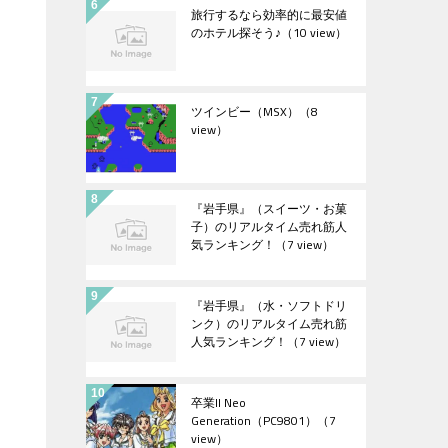
旅行するなら効率的に最安値
のホテル探そう♪
（10 view）
ツインビー（MSX）
（8
view）
『岩手県』（スイーツ・お菓
子）のリアルタイム売れ筋人
気ランキング！
（7 view）
『岩手県』（水・ソフトドリ
ンク）のリアルタイム売れ筋
人気ランキング！
（7 view）
卒業II Neo
Generation（PC9801）
（7
view）