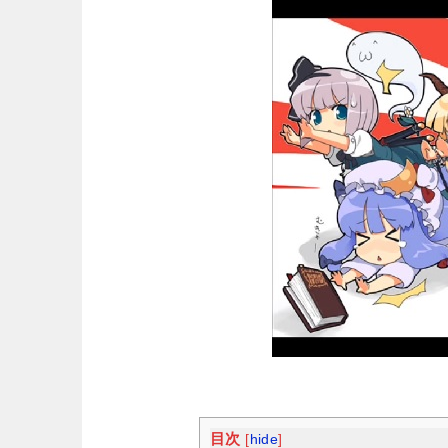
目次
[
hide
]