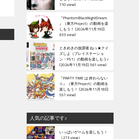
710 view
『PhantomBlackNightDream.
』（東方Project）の動画を楽
しもう！
2024年11月19日
633 view
ときめきの放課後 ねっ★クイ
ズしよ（プレイステーショ
ン・PS1）の動画を楽しもう♪
2024年11月19日 561 view
『PARTY TIME は 終わらない
☆』（東方Project）の動画を
楽しもう！
2024年11月18日
557 view
人気の記事です♪
いっぱいゲームを楽しもう！
（273 view）