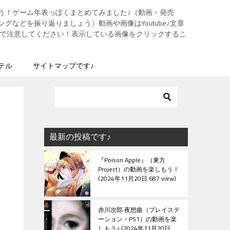
う！ゲーム年表っぽくまとめてみました♪（動画・発売
グなどを振り返りましょう）動画や画像はYoutube♪文章
ますので注意してください！表示している画像をクリックするこ
テル
サイトマップです♪
最新の投稿です♪
『Poison Apple』（東方
Project）の動画を楽しもう！
2024年11月20日 687 view
赤川次郎 夜想曲（プレイステ
ーション・PS1）の動画を楽
しもう♪
2024年11月20日