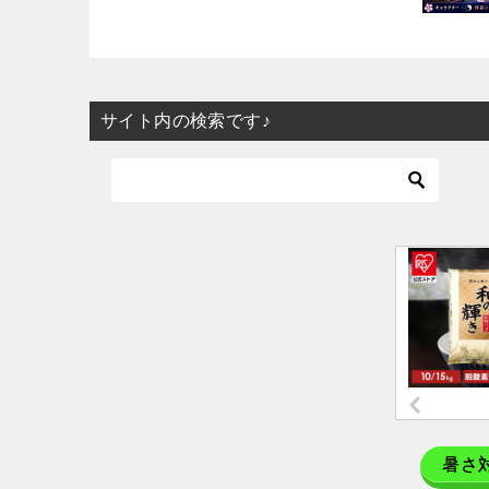
サイト内の検索です♪
暑さ