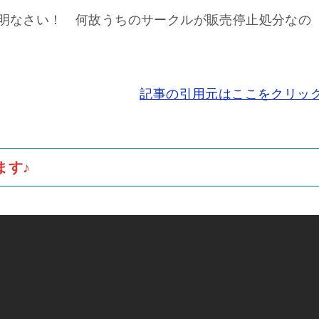
説明なさい！ 何故うちのサークルが販売停止処分なの
記事の引用元はここをクリッ
ます♪