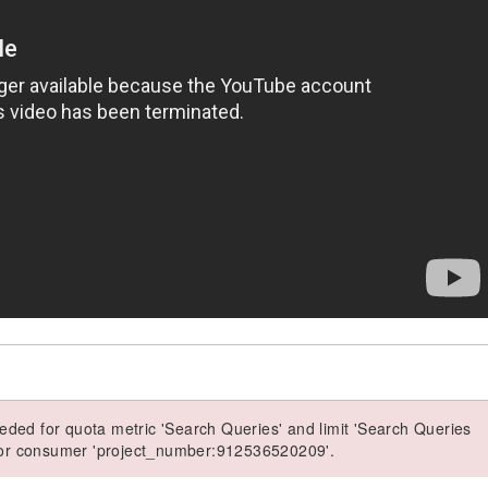
ded for quota metric 'Search Queries' and limit 'Search Queries
 for consumer 'project_number:912536520209'.