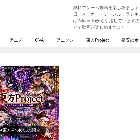
無料でゲーム動画を楽しみましょ
う
日・メーカー・ジャンル・ランキン
はWikipediaから引用してい
とで動画が楽しめますよ♪
アニメ
OVA
アニソン
東方Project
格安のホ
行の前に旅行先をチェック