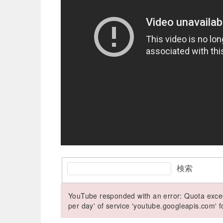
検索
YouTube responded with an error: Quota excee
per day' of service 'youtube.googleapis.com'