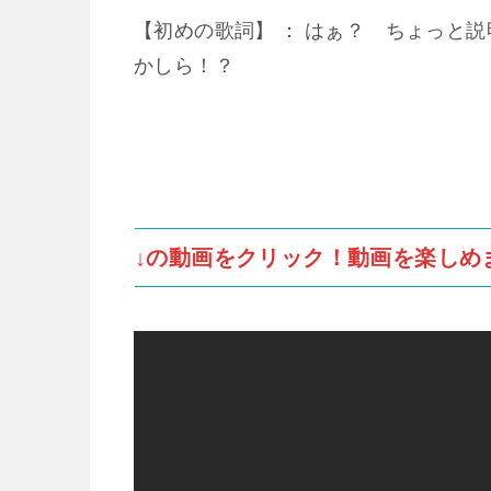
【初めの歌詞】 ： はぁ？ ちょっと
かしら！？
↓の動画をクリック！動画を楽しめ