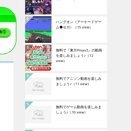
ハングオン（アーケードゲー
ム◆セガ）
（15 view）
画①
無料で『東方Project』の動画
を楽しみましょう♪
（12
view）
し
無料でアニソン動画を楽しみ
ましょう♪
（11 view）
無料でゲーム動画を楽しみま
しょう♪
（10 view）