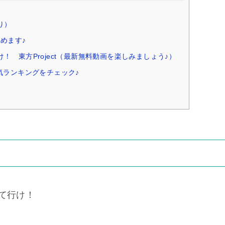
り）
めます♪
 東方Project（最新無料動画を楽しみましょう♪）
気ランキングをチェック♪
）
出て行け！