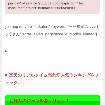
per day' of service 'youtube.googleapis.com' for
consumer 'project_number:912536520209'.
[csshop service=”rakuten” keyword=”一ッ星家のウルト
ラ婆さん” sort=”-sales” pagesize=”2″ mode=”embed”]
●
■ 楽天のリアルタイム売れ筋人気ランキングをチ
ェック♪
お好みのジャンルをクリック！