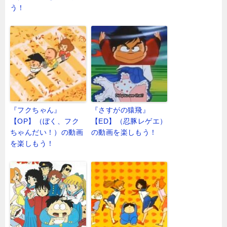
う！
『フクちゃん』
『さすがの猿飛』
【OP】（ぼく、フク
【ED】（忍豚レゲエ）
ちゃんだい！）の動画
の動画を楽しもう！
を楽しもう！