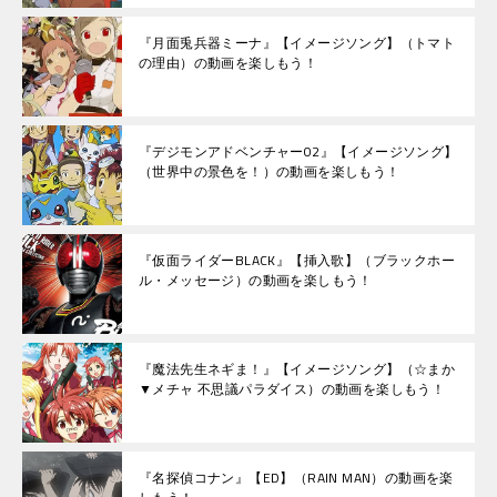
『月面兎兵器ミーナ』【イメージソング】（トマト
の理由）の動画を楽しもう！
『デジモンアドベンチャー02』【イメージソング】
（世界中の景色を！）の動画を楽しもう！
『仮面ライダーBLACK』【挿入歌】（ブラックホー
ル・メッセージ）の動画を楽しもう！
『魔法先生ネギま！』【イメージソング】（☆まか
▼メチャ 不思議パラダイス）の動画を楽しもう！
『名探偵コナン』【ED】（RAIN MAN）の動画を楽