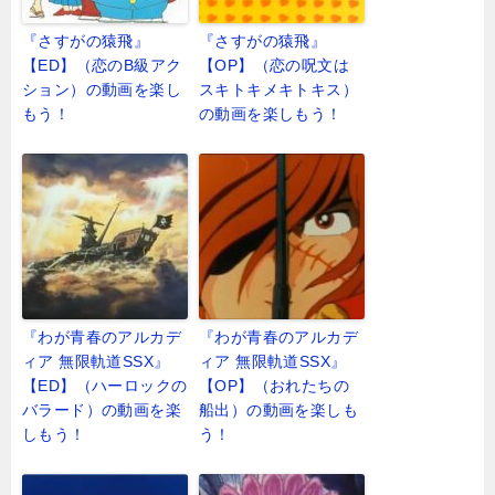
『さすがの猿飛』
『さすがの猿飛』
【ED】（恋のB級アク
【OP】（恋の呪文は
ション）の動画を楽し
スキトキメキトキス）
もう！
の動画を楽しもう！
『わが青春のアルカデ
『わが青春のアルカデ
ィア 無限軌道SSX』
ィア 無限軌道SSX』
【ED】（ハーロックの
【OP】（おれたちの
バラード）の動画を楽
船出）の動画を楽しも
しもう！
う！