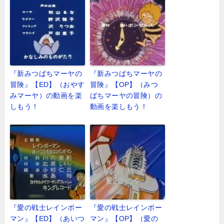
『新みつばちマーヤの
『新みつばちマーヤの
冒険』【ED】（おやす
冒険』【OP】（みつ
みマーヤ）の動画を楽
ばちマーヤの冒険）の
しもう！
動画を楽しもう！
『愛の戦士レインボー
『愛の戦士レインボー
マン』【ED】（あいつ
マン』【OP】（愛の