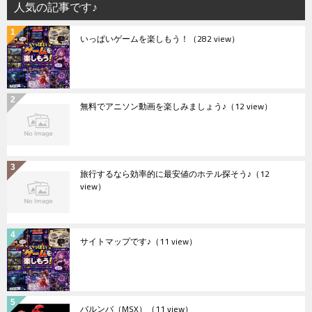
人気の記事です♪
いっぱいゲームを楽しもう！
（282 view）
無料でアニソン動画を楽しみましょう♪
（12 view）
旅行するなら効率的に最安値のホテル探そう♪
（12
view）
サイトマップです♪
（11 view）
バルンバ（MSX）
（11 view）