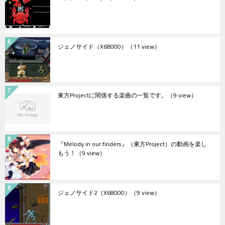
ジェノサイド（X68000）
（11 view）
東方Projectに関係する楽曲の一覧です。
（9 view）
『Melody in our finders』（東方Project）の動画を楽し
もう！
（9 view）
ジェノサイド2（X68000）
（9 view）