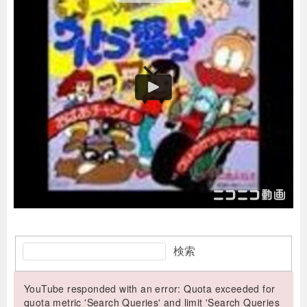
検索
YouTube responded with an error: Quota exceeded for
quota metric 'Search Queries' and limit 'Search Queries