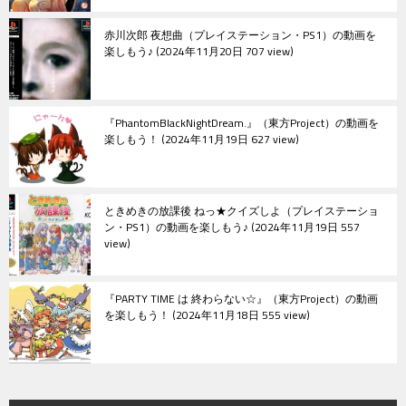
赤川次郎 夜想曲（プレイステーション・PS1）の動画を
楽しもう♪
2024年11月20日 707 view
『PhantomBlackNightDream.』（東方Project）の動画を
楽しもう！
2024年11月19日 627 view
ときめきの放課後 ねっ★クイズしよ（プレイステーショ
ン・PS1）の動画を楽しもう♪
2024年11月19日 557
view
『PARTY TIME は 終わらない☆』（東方Project）の動画
を楽しもう！
2024年11月18日 555 view