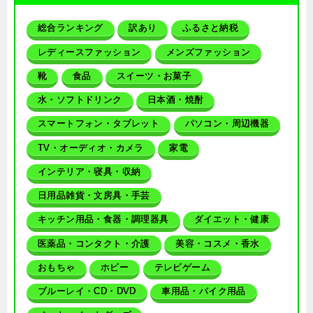
総合ランキング
訳あり
ふるさと納税
レディースファッション
メンズファッション
靴
食品
スイーツ・お菓子
水・ソフトドリンク
日本酒・焼酎
スマートフォン・タブレット
パソコン・周辺機器
TV・オーディオ・カメラ
家電
インテリア・寝具・収納
日用品雑貨・文房具・手芸
キッチン用品・食器・調理器具
ダイエット・健康
医薬品・コンタクト・介護
美容・コスメ・香水
おもちゃ
ホビー
テレビゲーム
ブルーレイ・CD・DVD
車用品・バイク用品