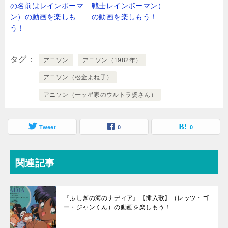
の名前はレインボーマ
戦士レインボーマン）
ン）の動画を楽しも
の動画を楽しもう！
う！
タグ
アニソン
アニソン（1982年）
アニソン（松金よね子）
アニソン（一ッ星家のウルトラ婆さん）
Tweet
0
0
関連記事
『ふしぎの海のナディア』【挿入歌】（レッツ・ゴ
ー・ジャンくん）の動画を楽しもう！