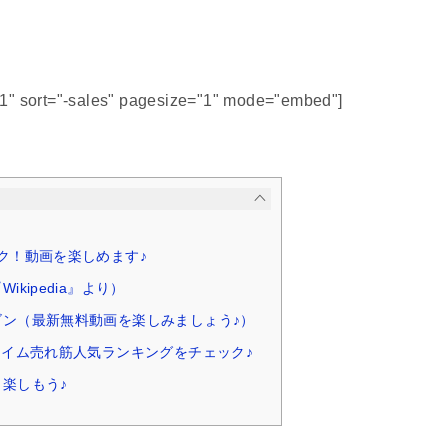
51" sort="-sales" pagesize="1" mode="embed"]
ク！動画を楽しめます♪
ikipedia』より）
ゴン（最新無料動画を楽しみましょう♪）
タイム売れ筋人気ランキングをチェック♪
楽しもう♪