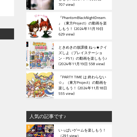
707 view
『PhantomBlackNightDream.
』（東方Project）の動画を楽
しもう！
2024年11月19日
629 view
ときめきの放課後 ねっ★クイ
ズしよ（プレイステーショ
ン・PS1）の動画を楽しもう♪
2024年11月19日 558 view
『PARTY TIME は 終わらない
☆』（東方Project）の動画を
楽しもう！
2024年11月18日
555 view
人気の記事です♪
いっぱいゲームを楽しもう！
（291 view）