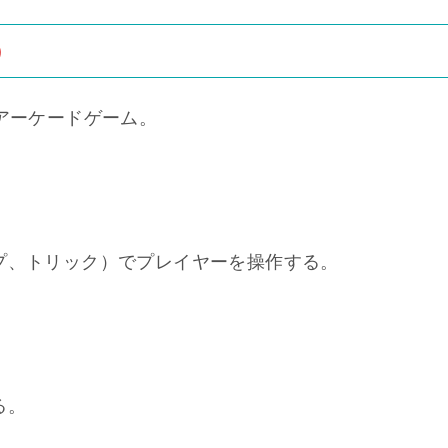
）
たアーケードゲーム。
プ、トリック）でプレイヤーを操作する。
る。