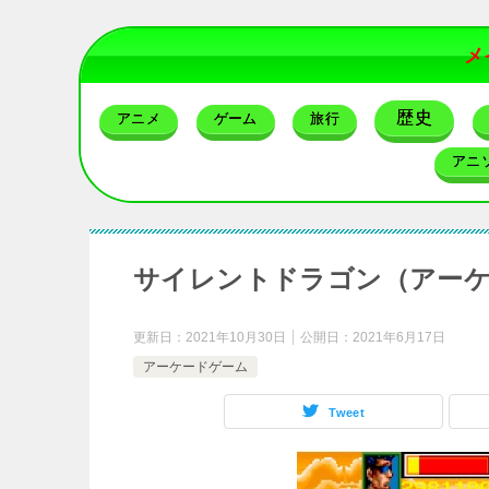
メ
歴史
アニメ
ゲーム
旅行
アニ
サイレントドラゴン（アー
更新日：
2021年10月30日
公開日：
2021年6月17日
アーケードゲーム
Tweet