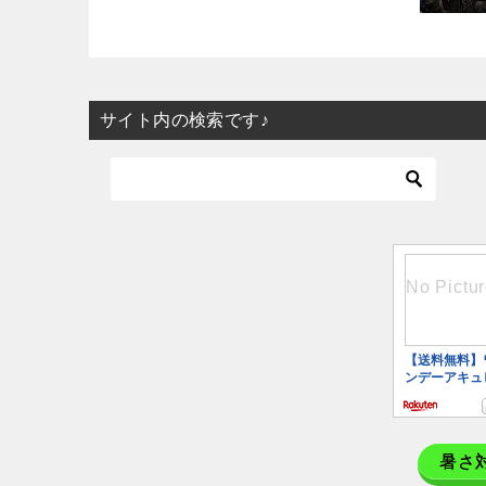
サイト内の検索です♪
暑さ