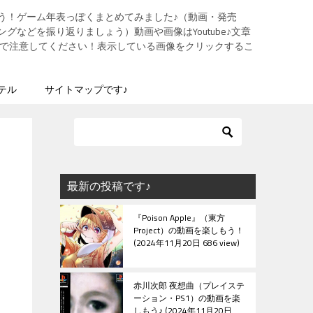
う！ゲーム年表っぽくまとめてみました♪（動画・発売
グなどを振り返りましょう）動画や画像はYoutube♪文章
ますので注意してください！表示している画像をクリックするこ
テル
サイトマップです♪
最新の投稿です♪
『Poison Apple』（東方
Project）の動画を楽しもう！
2024年11月20日 686 view
赤川次郎 夜想曲（プレイステ
ーション・PS1）の動画を楽
しもう♪
2024年11月20日