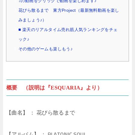
↓の動画をクリックで動画を楽しめます♪
花びら散るまで 東方Project（最新無料動画を楽し
みましょう♪）
■ 楽天のリアルタイム売れ筋人気ランキングをチェ
ック♪
その他のゲームも楽しもう♪
概要 （説明は『ESQUARIA』より）
【曲名】 ： 花びら散るまで
【アルバム】 ： PLATONIC SOUL