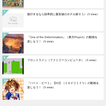
旅行するなら効率的に最安値のホテル探そう♪
（5 view）
『One of the Determination』（東方Project）の動画を
楽しもう！
（5 view）
フロントライン（ファミリーコンピュータ）
（5 view）
『ハート・ビート』【ED】（イロドリミドリ）の動画を
楽しもう！
（5 view）