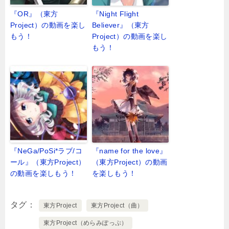
『OR』（東方
『Night Flight
Project）の動画を楽し
Believer』（東方
もう！
Project）の動画を楽し
もう！
『NeGa/PoSi*ラブ/コ
『name for the love』
ール』（東方Project）
（東方Project）の動画
の動画を楽しもう！
を楽しもう！
タグ
東方Project
東方Project（曲）
東方Project（めらみぽっぷ）