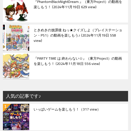
『PhantomBlackNightDream.』（東方Project）の動画を
楽しもう！
2024年11月19日 629 view
ときめきの放課後 ねっ★クイズしよ（プレイステーショ
ン・PS1）の動画を楽しもう♪
2024年11月19日 558
view
『PARTY TIME は 終わらない☆』（東方Project）の動画
を楽しもう！
2024年11月18日 556 view
人気の記事です♪
いっぱいゲームを楽しもう！
（317 view）