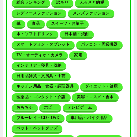
総合ランキング
訳あり
ふるさと納税
レディースファッション
メンズファッション
靴
食品
スイーツ・お菓子
水・ソフトドリンク
日本酒・焼酎
スマートフォン・タブレット
パソコン・周辺機器
TV・オーディオ・カメラ
家電
インテリア・寝具・収納
日用品雑貨・文房具・手芸
キッチン用品・食器・調理器具
ダイエット・健康
医薬品・コンタクト・介護
美容・コスメ・香水
おもちゃ
ホビー
テレビゲーム
ブルーレイ・CD・DVD
車用品・バイク用品
ペット・ペットグッズ