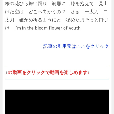
桜の花びら舞い踊り 刹那に 膝を抱えて 見上
げた空は どこへ向かうの？ さぁ 一太刀 ニ
太刀 確かめ祈るようにと 秘めた刃そっと口づ
け I’m in the bloom flower of youth.
記事の引用元はここをクリック
↓の動画をクリックで動画を楽しめます♪