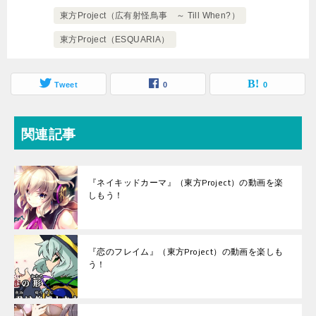
東方Project（広有射怪鳥事 ～ Till When?）
東方Project（ESQUARIA）
Tweet
0
0
関連記事
『ネイキッドカーマ』（東方Project）の動画を楽
しもう！
『恋のフレイム』（東方Project）の動画を楽しも
う！