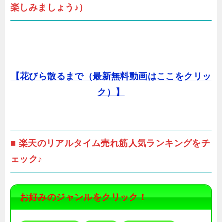
楽しみましょう♪）
【花びら散るまで（最新無料動画はここをクリッ
ク）】
■ 楽天のリアルタイム売れ筋人気ランキングをチ
ェック♪
お好みのジャンルをクリック！