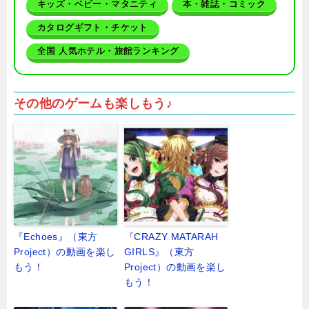
キッズ・ベビー・マタニティ
本・雑誌・コミック
カタログギフト・チケット
全国 人気ホテル・旅館ランキング
その他のゲームも楽しもう♪
『Echoes』（東方
『CRAZY MATARAH
Project）の動画を楽し
GIRLS』（東方
もう！
Project）の動画を楽し
もう！