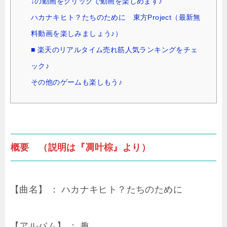
↓の動画をクリックで動画を楽しめます♪
ハカナキヒト？たちのために 東方Project（最新無
料動画を楽しみましょう♪）
■ 楽天のリアルタイム売れ筋人気ランキングをチェ
ック♪
その他のゲームも楽しもう♪
概要 （説明は『凋叶棕』より）
【曲名】 ： ハカナキヒト？たちのために
【アルバム】 ： 趣