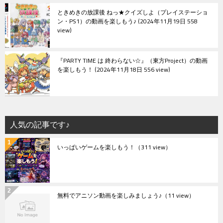
ときめきの放課後 ねっ★クイズしよ（プレイステーショ
ン・PS1）の動画を楽しもう♪
2024年11月19日 558
view
『PARTY TIME は 終わらない☆』（東方Project）の動画
を楽しもう！
2024年11月18日 556 view
人気の記事です♪
いっぱいゲームを楽しもう！
（311 view）
無料でアニソン動画を楽しみましょう♪
（11 view）