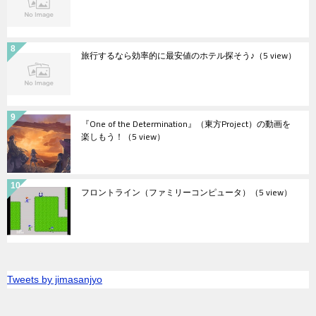
旅行するなら効率的に最安値のホテル探そう♪
（5 view）
『One of the Determination』（東方Project）の動画を
楽しもう！
（5 view）
フロントライン（ファミリーコンピュータ）
（5 view）
Tweets by jimasanjyo