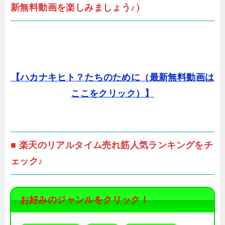
新無料動画を楽しみましょう♪）
【ハカナキヒト？たちのために（最新無料動画は
ここをクリック）】
■ 楽天のリアルタイム売れ筋人気ランキングをチ
ェック♪
お好みのジャンルをクリック！