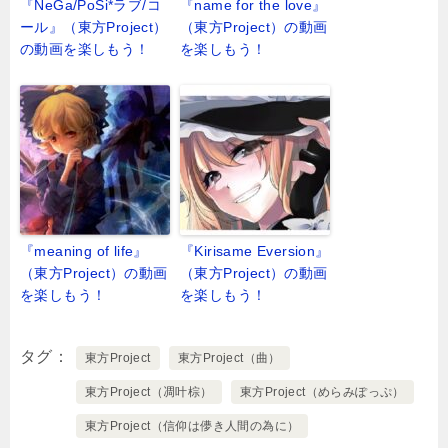
『NeGa/PoSi*ラブ/コ
『name for the love』
ール』（東方Project）
（東方Project）の動画
の動画を楽しもう！
を楽しもう！
『meaning of life』
『Kirisame Eversion』
（東方Project）の動画
（東方Project）の動画
を楽しもう！
を楽しもう！
タグ
東方Project
東方Project（曲）
東方Project（凋叶棕）
東方Project（めらみぽっぷ）
東方Project（信仰は儚き人間の為に）