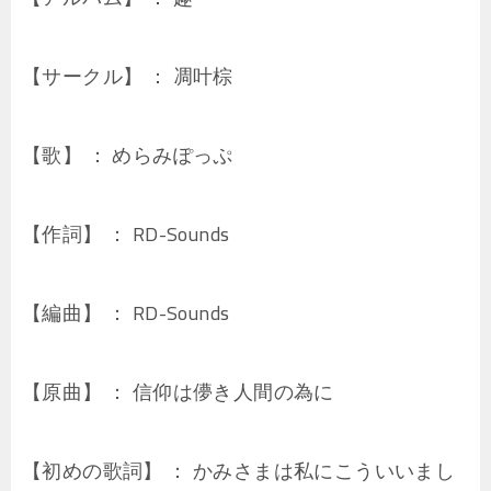
【サークル】 ： 凋叶棕
【歌】 ： めらみぽっぷ
【作詞】 ： RD-Sounds
【編曲】 ： RD-Sounds
【原曲】 ： 信仰は儚き人間の為に
【初めの歌詞】 ： かみさまは私にこういいまし