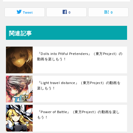
Tweet
0
0
関連記事
『Dolls into Pitiful Pretenders』（東方Project）の
動画を楽しもう！
『Light travel distance』（東方Project）の動画を
楽しもう！
『Power of Battle』（東方Project）の動画を楽し
もう！