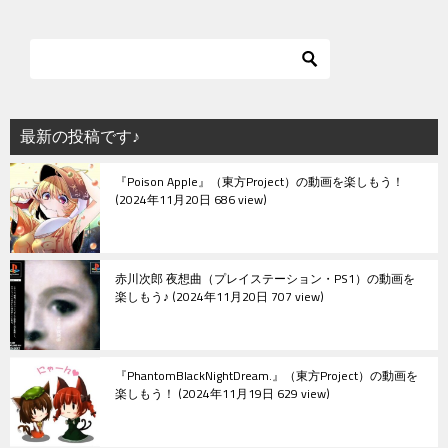
ナ
ビ
ゲ
ー
シ
最新の投稿です♪
ョ
『Poison Apple』（東方Project）の動画を楽しもう！
ン
2024年11月20日 686 view
赤川次郎 夜想曲（プレイステーション・PS1）の動画を
楽しもう♪
2024年11月20日 707 view
『PhantomBlackNightDream.』（東方Project）の動画を
楽しもう！
2024年11月19日 629 view