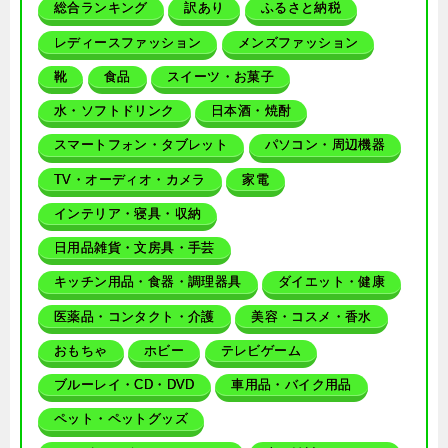
総合ランキング
訳あり
ふるさと納税
レディースファッション
メンズファッション
靴
食品
スイーツ・お菓子
水・ソフトドリンク
日本酒・焼酎
スマートフォン・タブレット
パソコン・周辺機器
TV・オーディオ・カメラ
家電
インテリア・寝具・収納
日用品雑貨・文房具・手芸
キッチン用品・食器・調理器具
ダイエット・健康
医薬品・コンタクト・介護
美容・コスメ・香水
おもちゃ
ホビー
テレビゲーム
ブルーレイ・CD・DVD
車用品・バイク用品
ペット・ペットグッズ