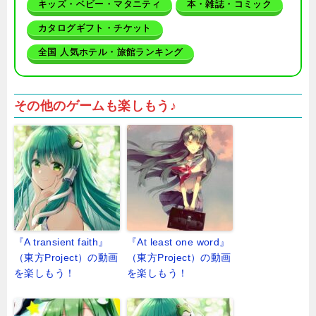
キッズ・ベビー・マタニティ
本・雑誌・コミック
カタログギフト・チケット
全国 人気ホテル・旅館ランキング
その他のゲームも楽しもう♪
『A transient faith』
『At least one word』
（東方Project）の動画
（東方Project）の動画
を楽しもう！
を楽しもう！