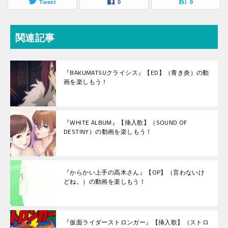
Tweet
0
0
関連記事
『BAKUMATSUクライシス』【ED】（青き炎）の動
画を楽しもう！
『WHITE ALBUM』【挿入歌】（SOUND OF
DESTINY）の動画を楽しもう！
『からかい上手の高木さん』【OP】（言わないけ
どね。）の動画を楽しもう！
『仮面ライダーストロンガー』【挿入歌】（ストロ