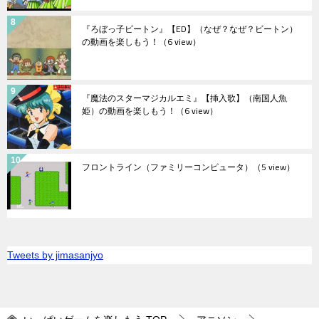
『ろぼっ子ビートン』【ED】（なぜ？なぜ？ビートン）
の動画を楽しもう！
（6 view）
『魔法のスターマジカルエミ』【挿入歌】（南国人魚
姫）の動画を楽しもう！
（6 view）
フロントライン（ファミリーコンピュータ）
（5 view）
Tweets by jimasanjyo