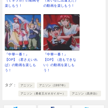
（ミネラル）の動画を
（青い空に出逢えた）
楽しもう！
の動画を楽しもう！
『中華一番！』
『中華一番！』
【OP】（君さえいれ
【OP】（息もできな
ば）の動画を楽しも
い）の動画を楽しも
う！
う！
タグ
アニソン
アニソン（1997年）
アニソン（勇者王ガオガイガー）
アニソン（高井治）