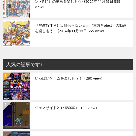
ン・PS1）の動画を楽しもう♪
2024年11月19日 558
view
『PARTY TIME は 終わらない☆』（東方Project）の動画
を楽しもう！
2024年11月18日 555 view
人気の記事です♪
いっぱいゲームを楽しもう！
（290 view）
ジェノサイド2（X68000）
（11 view）