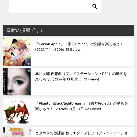
ゲ
ー
シ
最新の投稿です♪
ョ
『Poison Apple』（東方Project）の動画を楽しもう！
ン
2024年11月20日 686 view
赤川次郎 夜想曲（プレイステーション・PS1）の動画を
楽しもう♪
2024年11月20日 707 view
『PhantomBlackNightDream.』（東方Project）の動画を
楽しもう！
2024年11月19日 629 view
ときめきの放課後 ねっ★クイズしよ（プレイステーショ