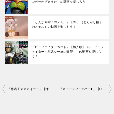
ンガーかぞえうた）の動画を楽しもう！
『とんがり帽子のメモル』【OP】（とんがり帽子
のメモル）の動画を楽しもう！
『ビーファイターカブト』【挿入歌】（VS. ビーフ
ァイター～邪悪な一族の野望～）の動画を楽しも
う！
投
『勇者王ガオガイガー』【挿入歌】（GGGマーチ）の動画を楽しもう！
『キューティーハニーF』【OP】（キューティーハニー）の動画を楽しもう！
稿
ナ
ビ