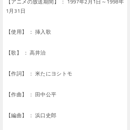
【アニメの放送期間】 ： 1997年2月1日～1998年
1月31日
【使用】 ： 挿入歌
【歌】 ： 高井治
【作詞】 ： 米たにヨシトモ
【作曲】 ： 田中公平
【編曲】 ： 浜口史郎