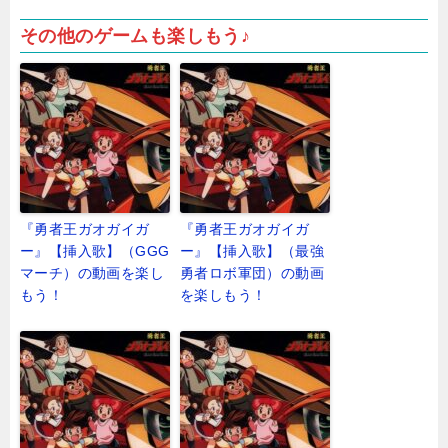
その他のゲームも楽しもう♪
『勇者王ガオガイガ
『勇者王ガオガイガ
ー』【挿入歌】（GGG
ー』【挿入歌】（最強
マーチ）の動画を楽し
勇者ロボ軍団）の動画
もう！
を楽しもう！