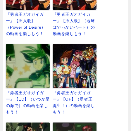
『勇者王ガオガイガ
『勇者王ガオガイガ
ー』【挿入歌】
ー』【挿入歌】（地球
（Power of Desire）
はでっかいハート）の
の動画を楽しもう！
動画を楽しもう！
『勇者王ガオガイガ
『勇者王ガオガイガ
ー』【ED】（いつか星
ー』【OP】（勇者王
の海で）の動画を楽し
誕生！）の動画を楽し
もう！
もう！