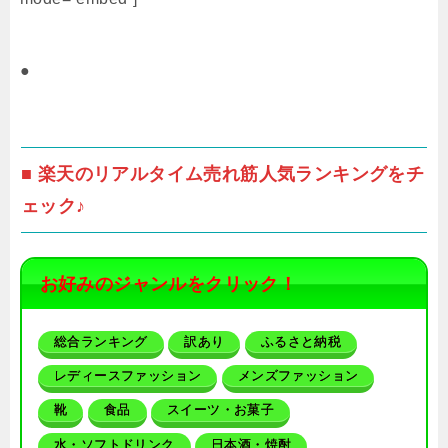
●
■ 楽天のリアルタイム売れ筋人気ランキングをチ
ェック♪
お好みのジャンルをクリック！
総合ランキング
訳あり
ふるさと納税
レディースファッション
メンズファッション
靴
食品
スイーツ・お菓子
水・ソフトドリンク
日本酒・焼酎