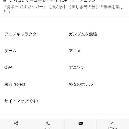
いっぱいゲームを楽しもう
TOP
アニソン
『勇者王ガオガイガー』【挿入歌】（美しき光の翼）の動画を楽し
もう！
アニメキャラクター
ガンダムを勉強
ゲーム
アニメ
OVA
アニソン
東方Project
格安のホテル
サイトマップです♪
© 2017 いっぱいゲームを楽しもう
TOPへ