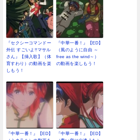
『セクシーコマンドー
『中華一番！』【ED】
外伝 すごいよ!!マサル
（風のように自由 ～
さん』【挿入歌】（体
free as the wind～）
育すわり）の動画を楽
の動画を楽しもう！
しもう！
『中華一番！』【ED】
『中華一番！』【ED】