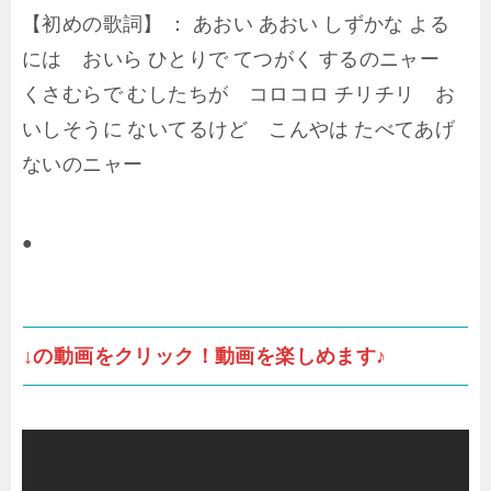
【初めの歌詞】 ： あおい あおい しずかな よる
には おいら ひとりで てつがく するのニャー
くさむらで むしたちが コロコロ チリチリ お
いしそうに ないてるけど こんやは たべてあげ
ないのニャー
●
↓の動画をクリック！動画を楽しめます♪