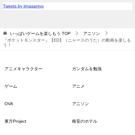
Tweets by jimasanjyo
いっぱいゲームを楽しもう
TOP
アニソン
『ポケットモンスター』【ED】（ニャースのうた）の動画を楽しも
う！
アニメキャラクター
ガンダムを勉強
ゲーム
アニメ
OVA
アニソン
東方Project
格安のホテル