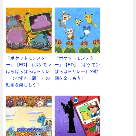
『ポケットモンスタ
『ポケットモンスタ
ー』【ED】（ポケモン
ー』【ED】（ポケモン
はらはらはらはらリレ
はらはらリレー）の動
ー（むずかし版））の
画を楽しもう！
動画を楽しもう！