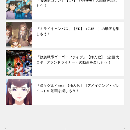
『名探偵コナン』【OP】（Revive）の動画を楽し
もう！
『ミライキャンバス』【ED】（CUE！）の動画を楽
しもう！
『救急戦隊ゴーゴーファイブ』【挿入歌】（超巨大
ロボ!! グランドライナー）の動画を楽しもう！
『賭ケグルイ××』【挿入歌】（アメイジング・グレ
イス）の動画を楽しもう！