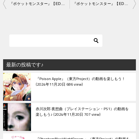
投
『ポケットモンスター』【ED】（ひゃくごじゅういち）の動画を楽しもう！
『ポケットモンスター』【ED】（ポケットにファンタジー）の動画を楽しもう！
稿
ナ
ビ
ゲ
ー
シ
最新の投稿です♪
ョ
『Poison Apple』（東方Project）の動画を楽しもう！
ン
2024年11月20日 686 view
赤川次郎 夜想曲（プレイステーション・PS1）の動画を
楽しもう♪
2024年11月20日 707 view
『PhantomBlackNightDream.』（東方Project）の動画を