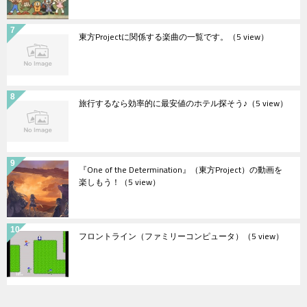
東方Projectに関係する楽曲の一覧です。
（5 view）
旅行するなら効率的に最安値のホテル探そう♪
（5 view）
『One of the Determination』（東方Project）の動画を
楽しもう！
（5 view）
フロントライン（ファミリーコンピュータ）
（5 view）