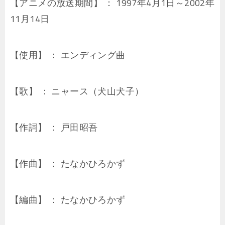
【アニメの放送期間】 ： 1997年4月1日～2002年
11月14日
【使用】 ： エンディング曲
【歌】 ： ニャース（犬山犬子）
【作詞】 ： 戸田昭吾
【作曲】 ： たなかひろかず
【編曲】 ： たなかひろかず