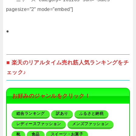
pagesize=”2″ mode=”embed”]
●
■ 楽天のリアルタイム売れ筋人気ランキングをチ
ェック♪
お好みのジャンルをクリック！
総合ランキング
訳あり
ふるさと納税
レディースファッション
メンズファッション
靴
食品
スイーツ・お菓子