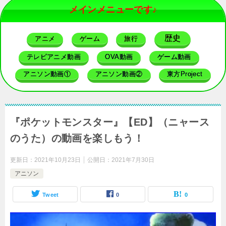
メインメニューです♪
歴史
アニメ
ゲーム
旅行
テレビアニメ動画
OVA動画
ゲーム動画
アニソン動画①
アニソン動画②
東方Project
『ポケットモンスター』【ED】（ニャース
のうた）の動画を楽しもう！
更新日：
2021年10月23日
公開日：
2021年7月30日
アニソン
Tweet
0
0