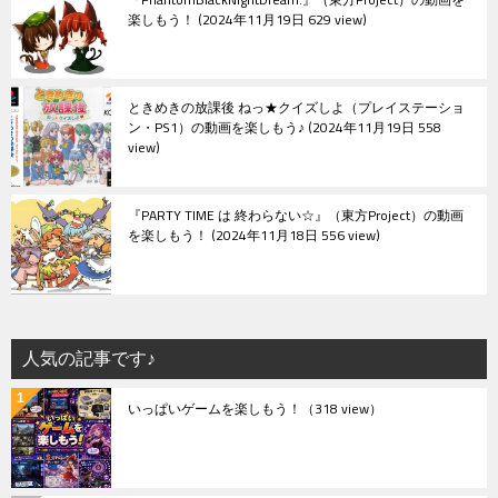
楽しもう！
2024年11月19日 629 view
ときめきの放課後 ねっ★クイズしよ（プレイステーショ
ン・PS1）の動画を楽しもう♪
2024年11月19日 558
view
『PARTY TIME は 終わらない☆』（東方Project）の動画
を楽しもう！
2024年11月18日 556 view
人気の記事です♪
いっぱいゲームを楽しもう！
（318 view）