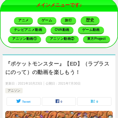
メインメニューです♪
歴史
アニメ
ゲーム
旅行
テレビアニメ動画
OVA動画
ゲーム動画
アニソン動画①
アニソン動画②
東方Project
『ポケットモンスター』【ED】（ラプラス
にのって）の動画を楽しもう！
更新日：
2021年10月23日
公開日：
2021年7月30日
アニソン
Tweet
0
0