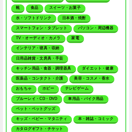
靴
食品
スイーツ・お菓子
水・ソフトドリンク
日本酒・焼酎
スマートフォン・タブレット
パソコン・周辺機器
TV・オーディオ・カメラ
家電
インテリア・寝具・収納
日用品雑貨・文房具・手芸
キッチン用品・食器・調理器具
ダイエット・健康
医薬品・コンタクト・介護
美容・コスメ・香水
おもちゃ
ホビー
テレビゲーム
ブルーレイ・CD・DVD
車用品・バイク用品
ペット・ペットグッズ
キッズ・ベビー・マタニティ
本・雑誌・コミック
カタログギフト・チケット