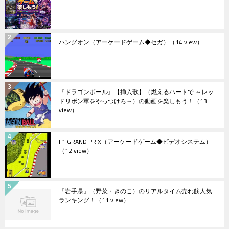
ハングオン（アーケードゲーム◆セガ）
（14 view）
『ドラゴンボール』【挿入歌】（燃えるハートで ～レッ
ドリボン軍をやっつけろ～）の動画を楽しもう！
（13
view）
F1 GRAND PRIX（アーケードゲーム◆ビデオシステム）
（12 view）
『岩手県』（野菜・きのこ）のリアルタイム売れ筋人気
ランキング！
（11 view）