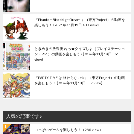
『PhantomBlackNightDream.』（東方Project）の動画を
楽しもう！
2024年11月19日 633 view
ときめきの放課後 ねっ★クイズしよ（プレイステーショ
ン・PS1）の動画を楽しもう♪
2024年11月19日 561
view
『PARTY TIME は 終わらない☆』（東方Project）の動画
を楽しもう！
2024年11月18日 557 view
人気の記事です♪
いっぱいゲームを楽しもう！
（286 view）