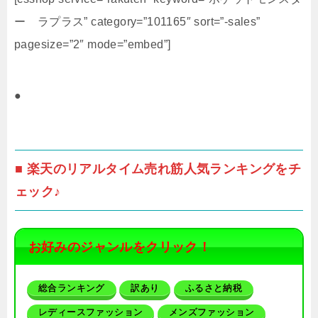
ー ラプラス” category=”101165″ sort=”-sales”
pagesize=”2″ mode=”embed”]
●
■ 楽天のリアルタイム売れ筋人気ランキングをチ
ェック♪
お好みのジャンルをクリック！
総合ランキング
訳あり
ふるさと納税
レディースファッション
メンズファッション