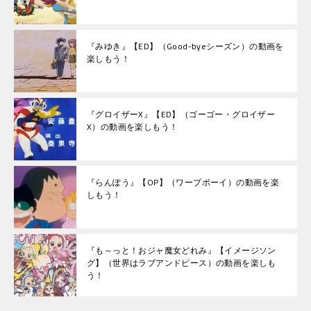
『みゆき』【ED】（Good-byeシーズン）の動画を
楽しもう！
『グロイザーX』【ED】（ゴーゴー・グロイザー
X）の動画を楽しもう！
『らんぽう』【OP】（ワープボーイ）の動画を楽
しもう！
『も～っと！おジャ魔女どれみ』【イメージソン
グ】（世界はラブアンドピース）の動画を楽しも
う！