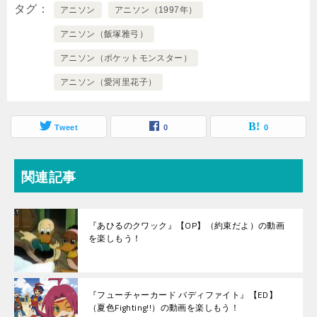
タグ
アニソン
アニソン（1997年）
アニソン（飯塚雅弓）
アニソン（ポケットモンスター）
アニソン（愛河里花子）
Tweet
0
0
関連記事
『あひるのクワック』【OP】（約束だよ）の動画
を楽しもう！
『フューチャーカード バディファイト』【ED】
（夏色Fighting!!）の動画を楽しもう！