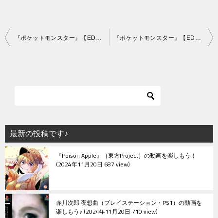
投
『ポケットモンスター』【ED】（タイプ：ワイルド）の動画を楽しもう！
『ポケットモンスター』【ED】（ニャースのパーティ）の動画を楽しもう！
稿
ナ
ビ
ゲ
ー
シ
最新の投稿です♪
ョ
『Poison Apple』（東方Project）の動画を楽しもう！
ン
2024年11月20日 687 view
赤川次郎 夜想曲（プレイステーション・PS1）の動画を
楽しもう♪
2024年11月20日 710 view