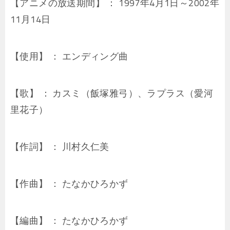
【アニメの放送期間】 ： 1997年4月1日～2002年
11月14日
【使用】 ： エンディング曲
【歌】 ： カスミ（飯塚雅弓）、ラプラス（愛河
里花子）
【作詞】 ： 川村久仁美
【作曲】 ： たなかひろかず
【編曲】 ： たなかひろかず