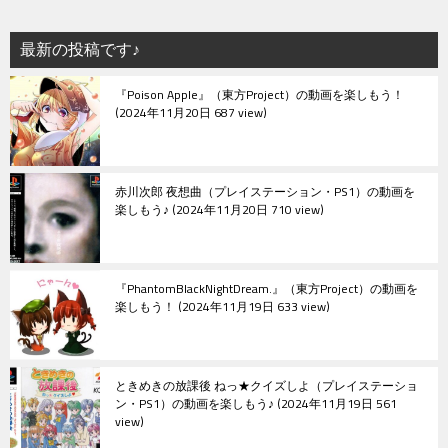
ー
シ
最新の投稿です♪
ョ
『Poison Apple』（東方Project）の動画を楽しもう！
ン
2024年11月20日 687 view
赤川次郎 夜想曲（プレイステーション・PS1）の動画を
楽しもう♪
2024年11月20日 710 view
『PhantomBlackNightDream.』（東方Project）の動画を
楽しもう！
2024年11月19日 633 view
ときめきの放課後 ねっ★クイズしよ（プレイステーショ
ン・PS1）の動画を楽しもう♪
2024年11月19日 561
view