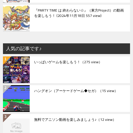
『PARTY TIME は 終わらない☆』（東方Project）の動画
を楽しもう！
2024年11月18日 557 view
人気の記事です♪
いっぱいゲームを楽しもう！
（275 view）
ハングオン（アーケードゲーム◆セガ）
（15 view）
無料でアニソン動画を楽しみましょう♪
（12 view）