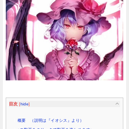
目次
[
hide
]
概要 （説明は『イオシス』より）