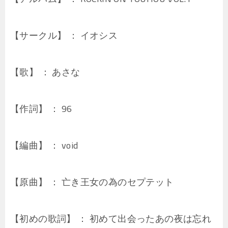
【サークル】 ： イオシス
【歌】 ： あさな
【作詞】 ： 96
【編曲】 ： void
【原曲】 ： 亡き王女の為のセプテット
【初めの歌詞】 ： 初めて出会ったあの夜は忘れ