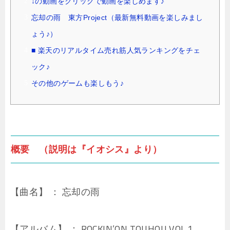
↓の動画をクリックで動画を楽しめます♪
忘却の雨 東方Project（最新無料動画を楽しみまし
ょう♪）
■ 楽天のリアルタイム売れ筋人気ランキングをチェ
ック♪
その他のゲームも楽しもう♪
概要 （説明は『イオシス』より）
【曲名】 ： 忘却の雨
【アルバム】 ： ROCKIN’ON TOUHOU VOL.1