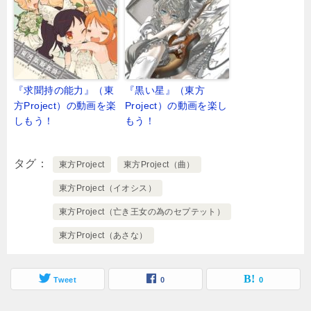
『求聞持の能力』（東
『黒い星』（東方
方Project）の動画を楽
Project）の動画を楽し
しもう！
もう！
タグ
東方Project
東方Project（曲）
東方Project（イオシス）
東方Project（亡き王女の為のセプテット）
東方Project（あさな）
Tweet
0
0