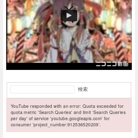
検索
YouTube responded with an error: Quota exceeded for
quota metric 'Search Queries' and limit 'Search Queries
per day' of service 'youtube.googleapis.com' for
consumer 'project_number:912536520209'.