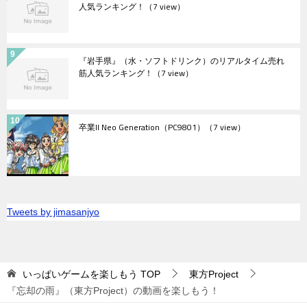
人気ランキング！
（7 view）
『岩手県』（水・ソフトドリンク）のリアルタイム売れ
筋人気ランキング！
（7 view）
卒業II Neo Generation（PC9801）
（7 view）
Tweets by jimasanjyo
いっぱいゲームを楽しもう
TOP
東方Project
『忘却の雨』（東方Project）の動画を楽しもう！