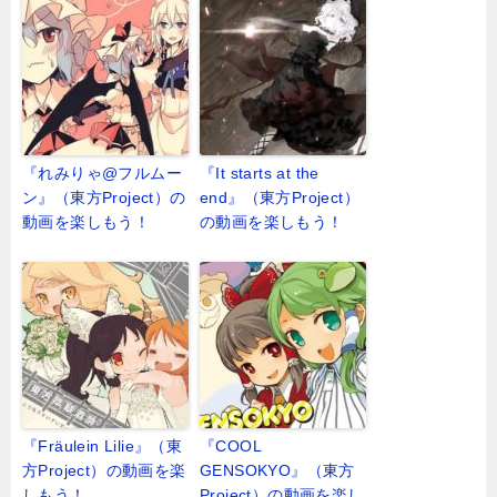
『れみりゃ@フルムー
『It starts at the
ン』（東方Project）の
end』（東方Project）
動画を楽しもう！
の動画を楽しもう！
『Fräulein Lilie』（東
『COOL
方Project）の動画を楽
GENSOKYO』（東方
しもう！
Project）の動画を楽し