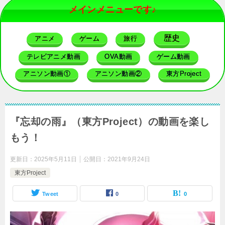
メインメニューです♪
歴史
アニメ
ゲーム
旅行
テレビアニメ動画
OVA動画
ゲーム動画
アニソン動画①
アニソン動画②
東方Project
『忘却の雨』（東方Project）の動画を楽し
もう！
更新日：
2025年5月11日
公開日：
2021年9月24日
東方Project
Tweet
0
0