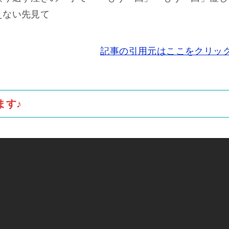
えない先見て
記事の引用元はここをクリッ
ます♪