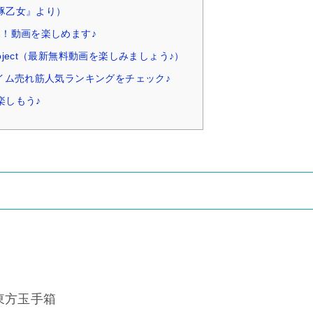
豚乙女』より）
ク！動画を楽しめます♪
oject（最新無料動画を楽しみましょう♪）
タイム売れ筋人気ランキングをチェック♪
楽しもう♪
K 東方玉手箱