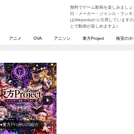
無料でゲーム動画を楽しみましょ
う
日・メーカー・ジャンル・ランキン
はWikipediaから引用してい
とで動画が楽しめますよ♪
アニメ
OVA
アニソン
東方Project
格安のホ
行の前に旅行先をチェック