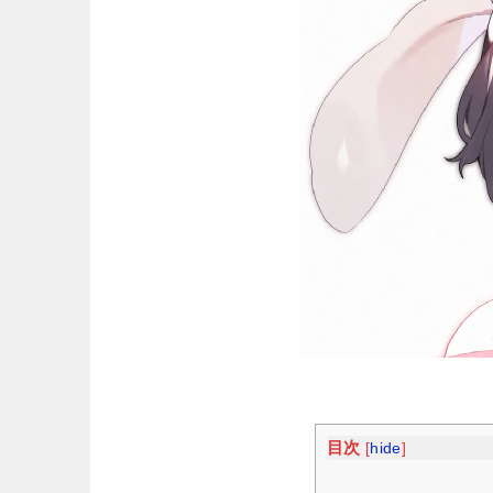
目次
[
hide
]