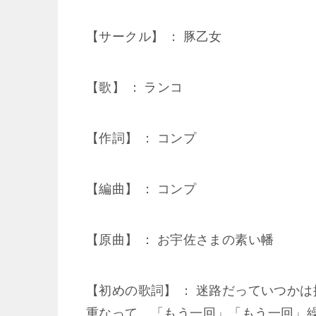
【サークル】 ： 豚乙女
【歌】 ： ランコ
【作詞】 ： コンプ
【編曲】 ： コンプ
【原曲】 ： お宇佐さまの素い幡
【初めの歌詞】 ： 迷路だっていつか
重なって 「もう一回」「もう一回」