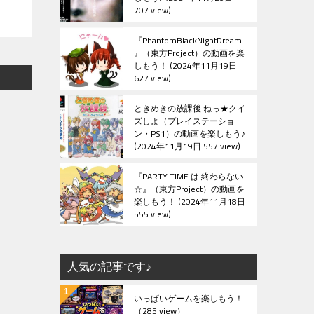
707 view
『PhantomBlackNightDream.
』（東方Project）の動画を楽
しもう！
2024年11月19日
627 view
ときめきの放課後 ねっ★クイ
ズしよ（プレイステーショ
ン・PS1）の動画を楽しもう♪
2024年11月19日 557 view
『PARTY TIME は 終わらない
☆』（東方Project）の動画を
楽しもう！
2024年11月18日
555 view
人気の記事です♪
いっぱいゲームを楽しもう！
（285 view）