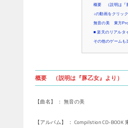
概要 （説明は『
↓の動画をクリッ
無音の美 東方Pr
■ 楽天のリアル
その他のゲームも
概要 （説明は『豚乙女』より）
【曲名】 ： 無音の美
【アルバム】 ： Compilstion CD-BOO