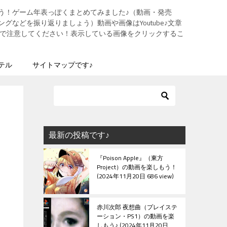
う！ゲーム年表っぽくまとめてみました♪（動画・発売
グなどを振り返りましょう）動画や画像はYoutube♪文章
ますので注意してください！表示している画像をクリックするこ
テル
サイトマップです♪
最新の投稿です♪
『Poison Apple』（東方
Project）の動画を楽しもう！
2024年11月20日 686 view
赤川次郎 夜想曲（プレイステ
ーション・PS1）の動画を楽
しもう♪
2024年11月20日