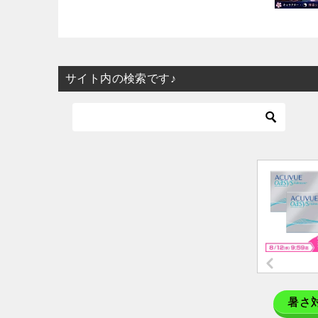
サイト内の検索です♪
暑さ