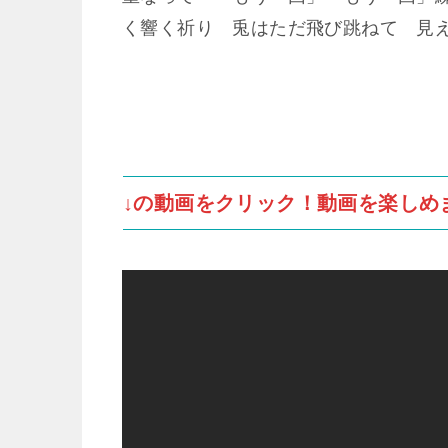
く響く祈り 兎はただ飛び跳ねて 見
↓の動画をクリック！動画を楽しめ