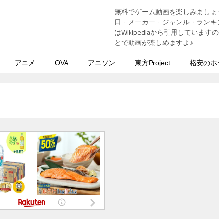
無料でゲーム動画を楽しみましょ
う
日・メーカー・ジャンル・ランキン
はWikipediaから引用してい
とで動画が楽しめますよ♪
アニメ
OVA
アニソン
東方Project
格安のホ