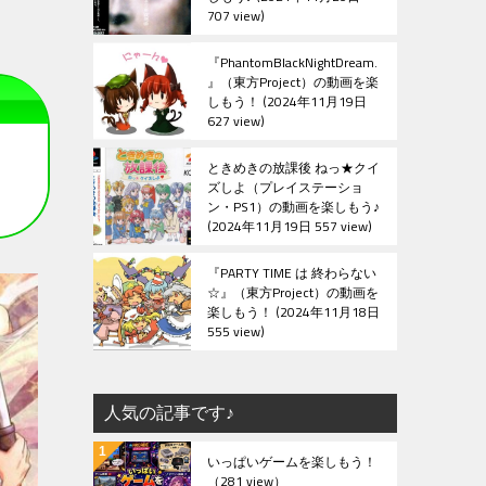
707 view
『PhantomBlackNightDream.
』（東方Project）の動画を楽
しもう！
2024年11月19日
627 view
ときめきの放課後 ねっ★クイ
ズしよ（プレイステーショ
ン・PS1）の動画を楽しもう♪
2024年11月19日 557 view
『PARTY TIME は 終わらない
☆』（東方Project）の動画を
楽しもう！
2024年11月18日
555 view
人気の記事です♪
いっぱいゲームを楽しもう！
（281 view）