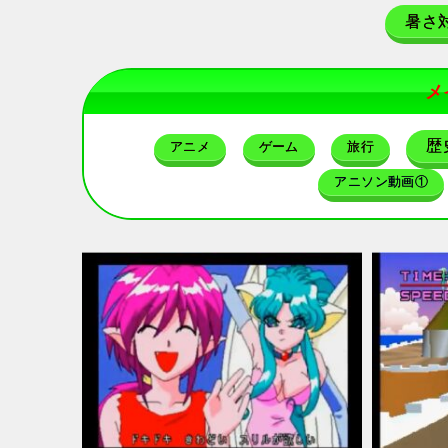
暑さ
メ
歴
アニメ
ゲーム
旅行
アニソン動画①