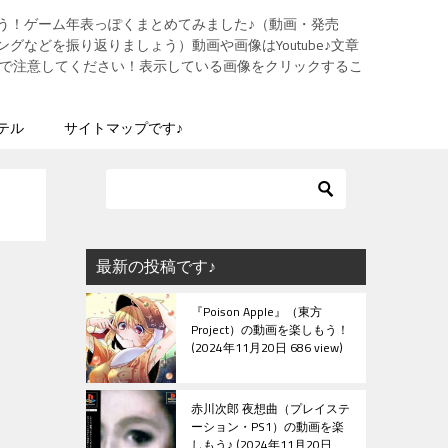
う！ゲーム年表っぽくまとめてみました♪（動画・発売
グなどを振り返りましょう）動画や画像はYoutube♪文章
ますので注意してください！表示している画像をクリックするこ
テル
サイトマップです♪
最新の投稿です♪
『Poison Apple』（東方
Project）の動画を楽しもう！
2024年11月20日 686 view
赤川次郎 夜想曲（プレイステ
ーション・PS1）の動画を楽
しもう♪
2024年11月20日