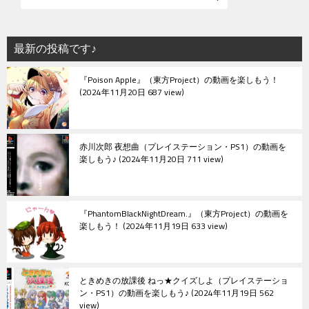
ー
シ
最新の投稿です♪
ョ
『Poison Apple』（東方Project）の動画を楽しもう！
ン
2024年11月20日 687 view
赤川次郎 夜想曲（プレイステーション・PS1）の動画を
楽しもう♪
2024年11月20日 711 view
『PhantomBlackNightDream.』（東方Project）の動画を
楽しもう！
2024年11月19日 633 view
ときめきの放課後 ねっ★クイズしよ（プレイステーショ
ン・PS1）の動画を楽しもう♪
2024年11月19日 562
view