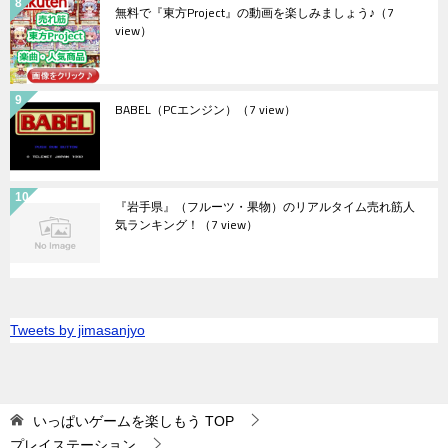
無料で『東方Project』の動画を楽しみましょう♪
（7
view）
BABEL（PCエンジン）
（7 view）
『岩手県』（フルーツ・果物）のリアルタイム売れ筋人
気ランキング！
（7 view）
Tweets by jimasanjyo
いっぱいゲームを楽しもう
TOP
プレイステーション