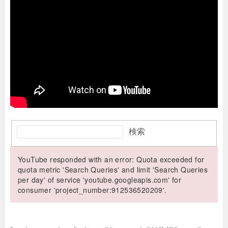
検索
YouTube responded with an error: Quota exceeded for
quota metric 'Search Queries' and limit 'Search Queries
per day' of service 'youtube.googleapis.com' for
consumer 'project_number:912536520209'.