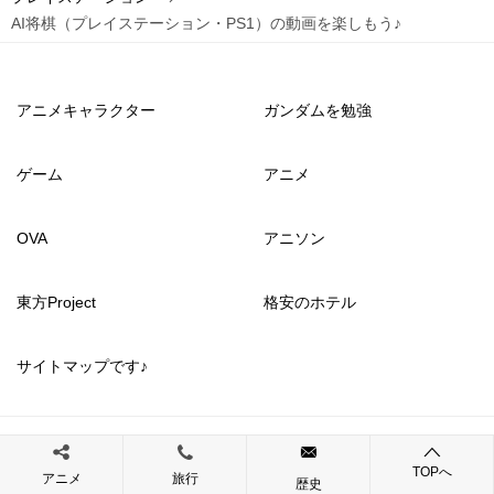
AI将棋（プレイステーション・PS1）の動画を楽しもう♪
アニメキャラクター
ガンダムを勉強
ゲーム
アニメ
OVA
アニソン
東方Project
格安のホテル
サイトマップです♪
© 2017 いっぱいゲームを楽しもう
TOPへ
アニメ
旅行
歴史