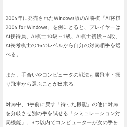
2004年に発売されたWindows版のAI将棋『AI将棋
2004 for Windows』を例にとると、プレイヤーは
AI接待員、AI棋士10級～1級、AI棋士初段～4段、
AI長考棋士の16のレベルから自分の対局相手を選
べる。
また、手合いやコンピュータの戦法も居飛車・振
り飛車から選ぶことが出来る。
対局中、1手前に戻す「待った機能」の他に対局
を分岐させ別の手を試せる「シミュレーション対
局機能」、3つ以内でコンピューターが次の手を