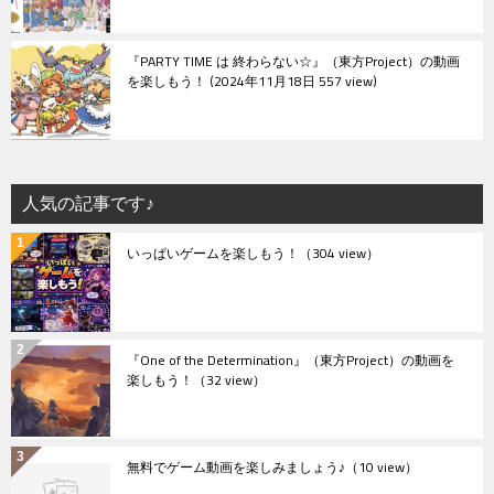
『PARTY TIME は 終わらない☆』（東方Project）の動画
を楽しもう！
2024年11月18日 557 view
人気の記事です♪
いっぱいゲームを楽しもう！
（304 view）
『One of the Determination』（東方Project）の動画を
楽しもう！
（32 view）
無料でゲーム動画を楽しみましょう♪
（10 view）