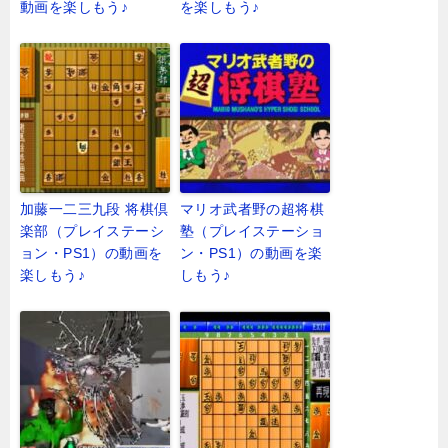
動画を楽しもう♪
を楽しもう♪
加藤一二三九段 将棋倶
マリオ武者野の超将棋
楽部（プレイステーシ
塾（プレイステーショ
ョン・PS1）の動画を
ン・PS1）の動画を楽
楽しもう♪
しもう♪