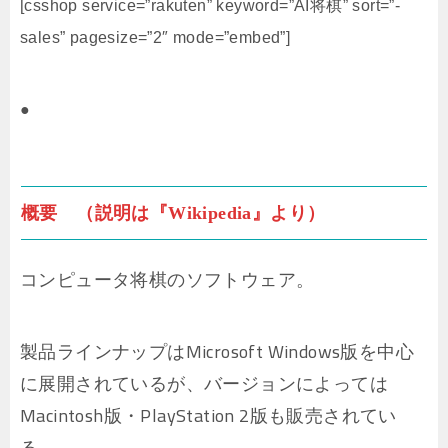
[csshop service=”rakuten” keyword=”AI将棋” sort=”-
sales” pagesize=”2″ mode=”embed”]
●
概要 （説明は『Wikipedia』より）
コンピュータ将棋のソフトウェア。
製品ラインナップはMicrosoft Windows版を中心
に展開されているが、バージョンによっては
Macintosh版・PlayStation 2版も販売されてい
る。