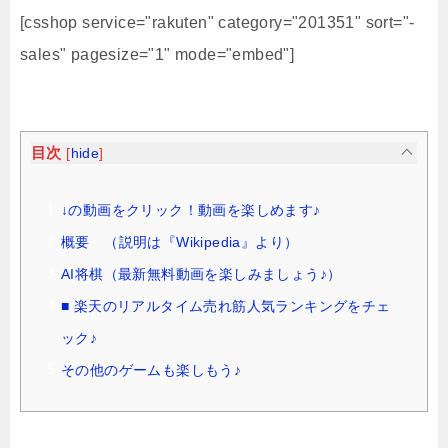
[csshop service="rakuten" category="201351" sort="-
sales" pagesize="1" mode="embed"]
目次
[
hide
]
↓の動画をクリック！動画を楽しめます♪
概要 （説明は『Wikipedia』より）
AI将棋（最新無料動画を楽しみましょう♪）
■ 楽天のリアルタイム売れ筋人気ランキングをチェ
ック♪
その他のゲームも楽しもう♪