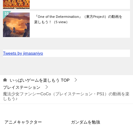
『One of the Determination』（東方Project）の動画を
楽しもう！
（5 view）
Tweets by jimasanjyo
いっぱいゲームを楽しもう
TOP
プレイステーション
魔法少女ファンシーCoCo（プレイステーション・PS1）の動画を楽
しもう♪
アニメキャラクター
ガンダムを勉強