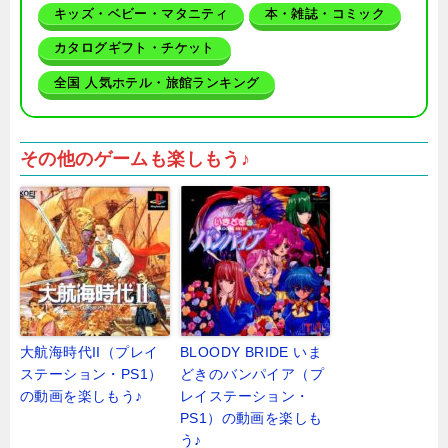
キッズ・ベビー・マタニティ
本・雑誌・コミック
カタログギフト・チケット
全国 人気ホテル・旅館ランキング
その他のゲームも楽しもう♪
大航海時代II（プレイ
BLOODY BRIDE いま
ステーション・PS1）
どきのバンパイア（プ
の動画を楽しもう♪
レイステーション・
PS1）の動画を楽しも
う♪