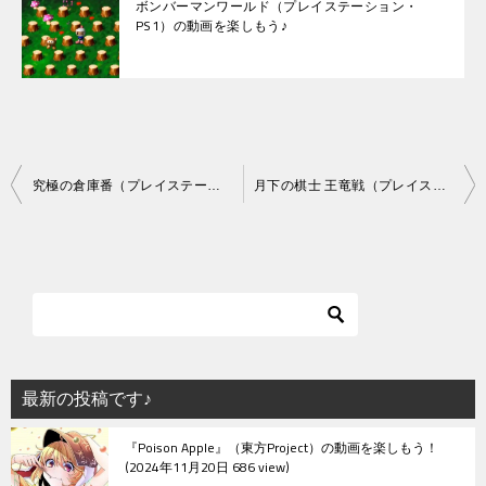
ボンバーマンワールド（プレイステーション・
PS1）の動画を楽しもう♪
投
究極の倉庫番（プレイステーション・PS1）の動画を楽しもう♪
月下の棋士 王竜戦（プレイステーション・PS1）の動画を楽しもう♪
稿
ナ
ビ
ゲ
ー
シ
最新の投稿です♪
ョ
『Poison Apple』（東方Project）の動画を楽しもう！
ン
2024年11月20日 686 view