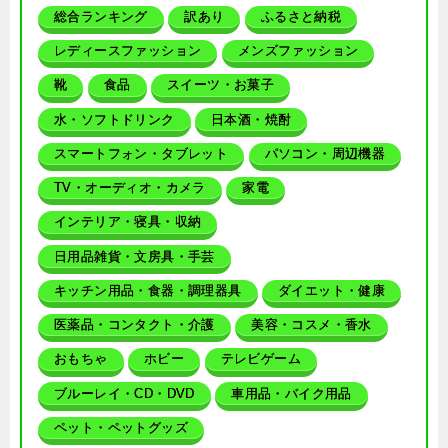
総合ランキング
訳あり
ふるさと納税
レディースファッション
メンズファッション
靴
食品
スイーツ・お菓子
水・ソフトドリンク
日本酒・焼酎
スマートフォン・タブレット
パソコン・周辺機器
TV・オーディオ・カメラ
家電
インテリア・寝具・収納
日用品雑貨・文房具・手芸
キッチン用品・食器・調理器具
ダイエット・健康
医薬品・コンタクト・介護
美容・コスメ・香水
おもちゃ
ホビー
テレビゲーム
ブルーレイ・CD・DVD
車用品・バイク用品
ペット・ペットグッズ