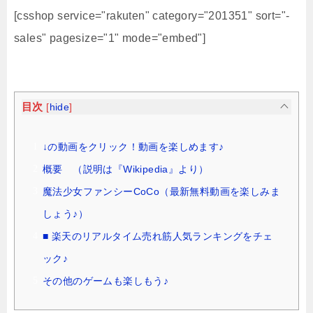
[csshop service="rakuten" category="201351" sort="-
sales" pagesize="1" mode="embed"]
目次
[
hide
]
↓の動画をクリック！動画を楽しめます♪
概要 （説明は『Wikipedia』より）
魔法少女ファンシーCoCo（最新無料動画を楽しみま
しょう♪）
■ 楽天のリアルタイム売れ筋人気ランキングをチェ
ック♪
その他のゲームも楽しもう♪