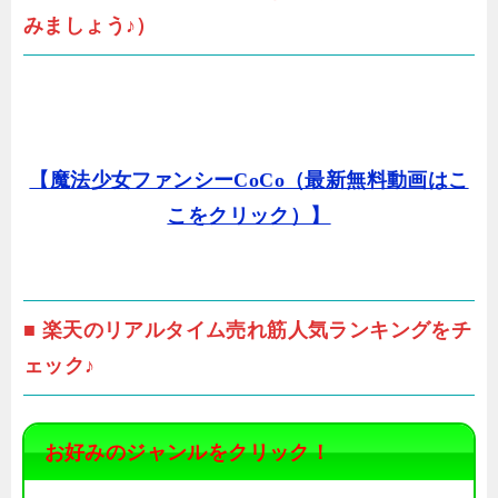
みましょう♪）
【魔法少女ファンシーCoCo（最新無料動画はこ
こをクリック）】
■ 楽天のリアルタイム売れ筋人気ランキングをチ
ェック♪
お好みのジャンルをクリック！