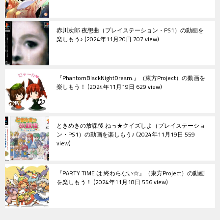
赤川次郎 夜想曲（プレイステーション・PS1）の動画を
楽しもう♪
2024年11月20日 707 view
『PhantomBlackNightDream.』（東方Project）の動画を
楽しもう！
2024年11月19日 629 view
ときめきの放課後 ねっ★クイズしよ（プレイステーショ
ン・PS1）の動画を楽しもう♪
2024年11月19日 559
view
『PARTY TIME は 終わらない☆』（東方Project）の動画
を楽しもう！
2024年11月18日 556 view