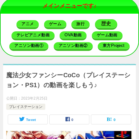
メインメニューです♪
歴史
アニメ
ゲーム
旅行
テレビアニメ動画
OVA動画
ゲーム動画
アニソン動画①
アニソン動画②
東方Project
魔法少女ファンシーCoCo（プレイステーシ
ョン・PS1）の動画を楽しもう♪
公開日：
2023年2月25日
プレイステーション
Tweet
0
0