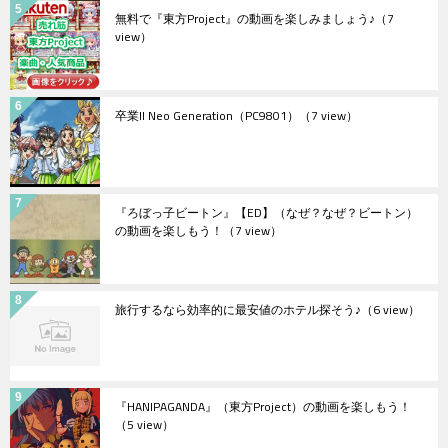
無料で『東方Project』の動画を楽しみましょう♪
（7
view）
卒業II Neo Generation（PC9801）
（7 view）
『ろぼっ子ビートン』【ED】（なぜ？なぜ？ビートン）
の動画を楽しもう！
（7 view）
旅行するなら効率的に最安値のホテル探そう♪
（6 view）
『HANIPAGANDA』（東方Project）の動画を楽しもう！
（5 view）