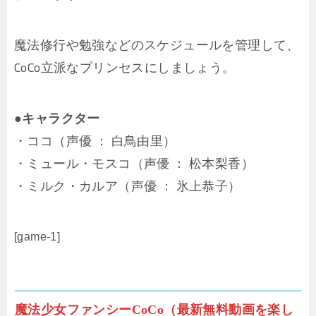
魔法修行や勉強などのスケジュールを管理して、
CoCo立派なプリンセスにしましょう。
●キャラクター
・ココ（声優 ： 白鳥由里）
・ミュール・モスコ（声優 ： 松本梨香）
・ミルク・カルア（声優 ： 氷上恭子）
[game-1]
魔法少女ファンシーCoCo（最新無料動画を楽し