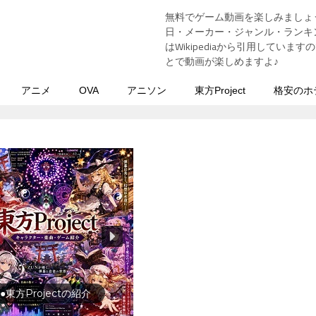
無料でゲーム動画を楽しみましょ
う
日・メーカー・ジャンル・ランキン
はWikipediaから引用してい
とで動画が楽しめますよ♪
アニメ
OVA
アニソン
東方Project
格安のホ
行の前に旅行先をチェック