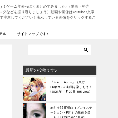
う！ゲーム年表っぽくまとめてみました♪（動画・発売
グなどを振り返りましょう）動画や画像はYoutube♪文章
ますので注意してください！表示している画像をクリックするこ
テル
サイトマップです♪
最新の投稿です♪
『Poison Apple』（東方
Project）の動画を楽しもう！
2024年11月20日 685 view
赤川次郎 夜想曲（プレイステ
ーション・PS1）の動画を楽
しもう♪
2024年11月20日