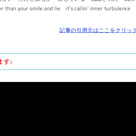
 your smile and lie it’s callin’ inner turbulence
記事の引用元はここをクリッ
ます♪