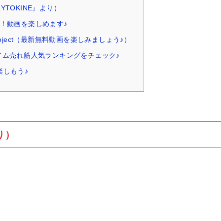
TOKINE』より）
！動画を楽しめます♪
roject（最新無料動画を楽しみましょう♪）
イム売れ筋人気ランキングをチェック♪
楽しもう♪
り）