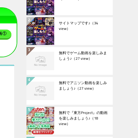
サイトマップです♪
（34
view）
画①
無料でゲーム動画を楽しみま
しょう♪
（27 view）
無料でアニソン動画を楽しみ
ましょう♪
（27 view）
無料で『東方Project』の動画
を楽しみましょう♪
（18
view）