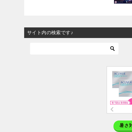
サイト内の検索です♪
暑さ