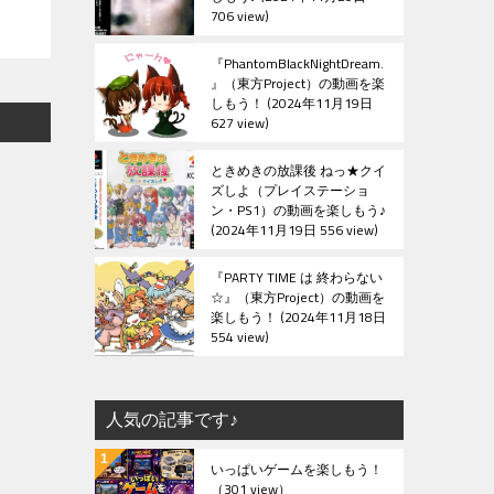
706 view
『PhantomBlackNightDream.
』（東方Project）の動画を楽
しもう！
2024年11月19日
627 view
ときめきの放課後 ねっ★クイ
ズしよ（プレイステーショ
ン・PS1）の動画を楽しもう♪
2024年11月19日 556 view
『PARTY TIME は 終わらない
☆』（東方Project）の動画を
楽しもう！
2024年11月18日
554 view
人気の記事です♪
いっぱいゲームを楽しもう！
（301 view）