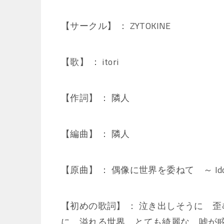
【サークル】 ： ZYTOKINE
【歌】 ： itori
【作詞】 ： 隣人
【編曲】 ： 隣人
【原曲】 ： 偶像に世界を委ねて ～ Idorat
【初めの歌詞】 ： 泣き出しそうに 
に 溢れる世界 とても綺麗な 嘘が