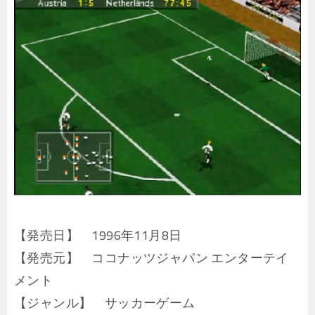
【発売日】 1996年11月8日
【発売元】 ココナッツジャパン エンターテイ
メント
【ジャンル】 サッカーゲーム