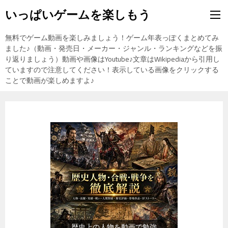
いっぱいゲームを楽しもう
無料でゲーム動画を楽しみましょう！ゲーム年表っぽくまとめてみ
ました♪（動画・発売日・メーカー・ジャンル・ランキングなどを振
り返りましょう）動画や画像はYoutube♪文章はWikipediaから引用し
ていますので注意してください！表示している画像をクリックする
ことで動画が楽しめますよ♪
『食品』（楽天市場）