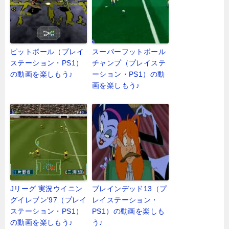
ピットボール（プレイ
スーパーフットボール
ステーション・PS1）
チャンプ（プレイステ
の動画を楽しもう♪
ーション・PS1）の動
画を楽しもう♪
Jリーグ 実況ウイニン
ブレインデッド13（プ
グイレブン’97（プレイ
レイステーション・
ステーション・PS1）
PS1）の動画を楽しも
の動画を楽しもう♪
う♪