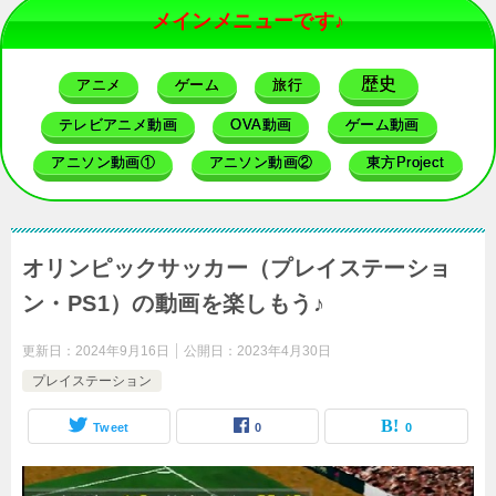
メインメニューです♪
歴史
アニメ
ゲーム
旅行
テレビアニメ動画
OVA動画
ゲーム動画
アニソン動画①
アニソン動画②
東方Project
オリンピックサッカー（プレイステーショ
ン・PS1）の動画を楽しもう♪
更新日：
2024年9月16日
公開日：
2023年4月30日
プレイステーション
Tweet
0
0