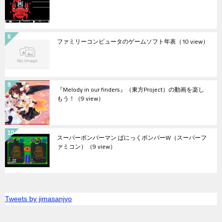
ファミリーコンピュータのゲームソフト年表
（10 view）
『Melody in our finders』（東方Project）の動画を楽し
もう！
（9 view）
スーパーボンバーマン ぱにっくボンバーW（スーパーフ
ァミコン）
（9 view）
Tweets by jimasanjyo