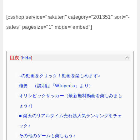
[csshop service="rakuten" category="201351" sort="-
sales" pagesize="1" mode="embed"]
目次
[
hide
]
↓の動画をクリック！動画を楽しめます♪
概要 （説明は『Wikipedia』より）
オリンピックサッカー（最新無料動画を楽しみまし
ょう♪）
■ 楽天のリアルタイム売れ筋人気ランキングをチェ
ック♪
その他のゲームも楽しもう♪