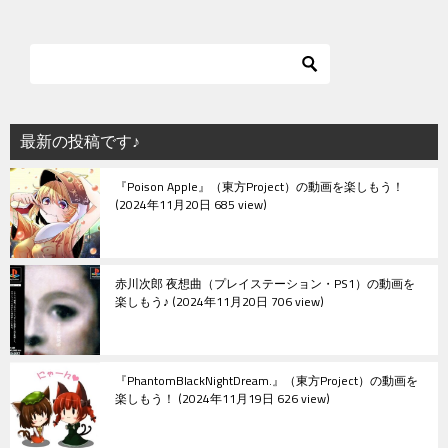
ナ
ビ
ゲ
ー
シ
最新の投稿です♪
ョ
『Poison Apple』（東方Project）の動画を楽しもう！
ン
2024年11月20日 685 view
赤川次郎 夜想曲（プレイステーション・PS1）の動画を
楽しもう♪
2024年11月20日 706 view
『PhantomBlackNightDream.』（東方Project）の動画を
楽しもう！
2024年11月19日 626 view