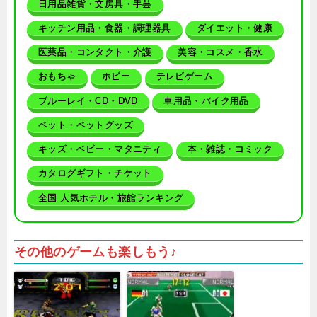
日用品雑貨・文房具・手芸
キッチン用品・食器・調理器具
ダイエット・健康
医薬品・コンタクト・介護
美容・コスメ・香水
おもちゃ
ホビー
テレビゲーム
ブルーレイ・CD・DVD
車用品・バイク用品
ペット・ペットグッズ
キッズ・ベビー・マタニティ
本・雑誌・コミック
カタログギフト・チケット
全国 人気ホテル・旅館ランキング
その他のゲームも楽しもう♪