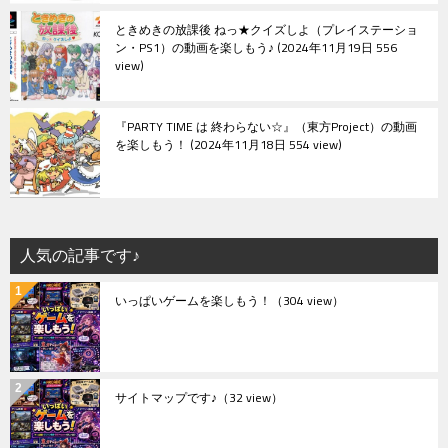
ときめきの放課後 ねっ★クイズしよ（プレイステーショ
ン・PS1）の動画を楽しもう♪
2024年11月19日 556
view
『PARTY TIME は 終わらない☆』（東方Project）の動画
を楽しもう！
2024年11月18日 554 view
人気の記事です♪
いっぱいゲームを楽しもう！
（304 view）
サイトマップです♪
（32 view）