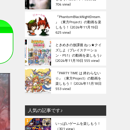
704 view
『PhantomBlackNightDream.
』（東方Project）の動画を楽
しもう！
2024年11月19日
625 view
ときめきの放課後 ねっ★クイ
ズしよ（プレイステーショ
ン・PS1）の動画を楽しもう♪
2024年11月19日 555 view
『PARTY TIME は 終わらない
☆』（東方Project）の動画を
楽しもう！
2024年11月18日
553 view
人気の記事です♪
いっぱいゲームを楽しもう！
（301 view）