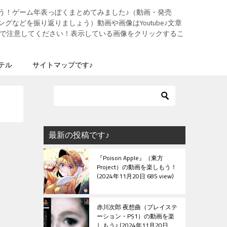
う！ゲーム年表っぽくまとめてみました♪（動画・発売
グなどを振り返りましょう）動画や画像はYoutube♪文章
ますので注意してください！表示している画像をクリックするこ
テル
サイトマップです♪
最新の投稿です♪
『Poison Apple』（東方
Project）の動画を楽しもう！
2024年11月20日 685 view
赤川次郎 夜想曲（プレイステ
ーション・PS1）の動画を楽
しもう♪
2024年11月20日