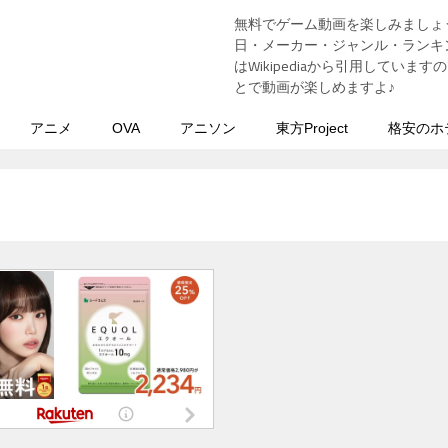
無料でゲーム動画を楽しみましょ
う
日・メーカー・ジャンル・ランキン
はWikipediaから引用してい
とで動画が楽しめますよ♪
アニメ
OVA
アニソン
東方Project
格安のホ