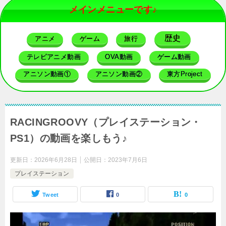
メインメニューです♪
歴史
アニメ
ゲーム
旅行
テレビアニメ動画
OVA動画
ゲーム動画
アニソン動画①
アニソン動画②
東方Project
RACINGROOVY（プレイステーション・
PS1）の動画を楽しもう♪
更新日：
2026年6月28日
公開日：
2023年7月6日
プレイステーション
Tweet
0
0