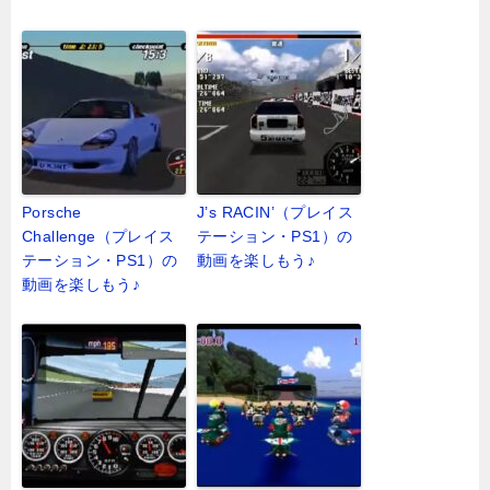
Porsche
J’s RACIN’（プレイス
Challenge（プレイス
テーション・PS1）の
テーション・PS1）の
動画を楽しもう♪
動画を楽しもう♪