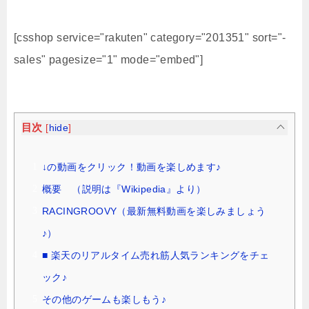
[csshop service="rakuten" category="201351" sort="-
sales" pagesize="1" mode="embed"]
目次
[
hide
]
↓の動画をクリック！動画を楽しめます♪
概要 （説明は『Wikipedia』より）
RACINGROOVY（最新無料動画を楽しみましょう
♪）
■ 楽天のリアルタイム売れ筋人気ランキングをチェ
ック♪
その他のゲームも楽しもう♪