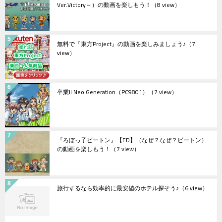
Ver.Victory～）の動画を楽しもう！
（8 view）
無料で『東方Project』の動画を楽しみましょう♪
（7
view）
卒業II Neo Generation（PC9801）
（7 view）
『ろぼっ子ビートン』【ED】（なぜ？なぜ？ビートン）
の動画を楽しもう！
（7 view）
旅行するなら効率的に最安値のホテル探そう♪
（6 view）