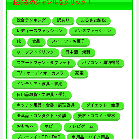
お好みのジャンルをクリック！
総合ランキング
訳あり
ふるさと納税
レディースファッション
メンズファッション
靴
食品
スイーツ・お菓子
水・ソフトドリンク
日本酒・焼酎
スマートフォン・タブレット
パソコン・周辺機器
TV・オーディオ・カメラ
家電
インテリア・寝具・収納
日用品雑貨・文房具・手芸
キッチン用品・食器・調理器具
ダイエット・健康
医薬品・コンタクト・介護
美容・コスメ・香水
おもちゃ
ホビー
テレビゲーム
ブルーレイ・CD・DVD
車用品・バイク用品