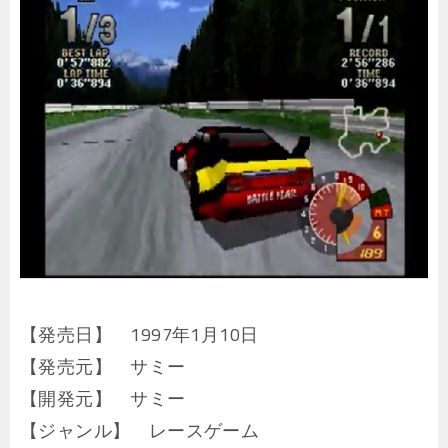
【発売日】 1997年1月10日
【発売元】 サミー
【開発元】 サミー
【ジャンル】 レースゲーム