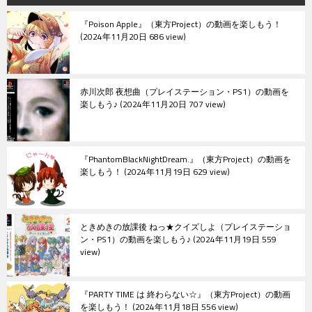
ョ
『Poison Apple』（東方Project）の動画を楽しもう！
ン
2024年11月20日 686 view
赤川次郎 夜想曲（プレイステーション・PS1）の動画を
楽しもう♪
2024年11月20日 707 view
『PhantomBlackNightDream.』（東方Project）の動画を
楽しもう！
2024年11月19日 629 view
ときめきの放課後 ねっ★クイズしよ（プレイステーショ
ン・PS1）の動画を楽しもう♪
2024年11月19日 559
view
『PARTY TIME は 終わらない☆』（東方Project）の動画
を楽しもう！
2024年11月18日 556 view