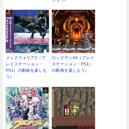
メックウォリア2（プ
ロックマンX4（プレイ
レイステーション・
ステーション・PS1）
PS1）の動画を楽しも
の動画を楽しもう♪
う♪