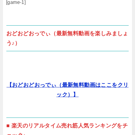
[game-1]
おどおどおっでぃ（最新無料動画を楽しみましょ
う♪）
【おどおどおっでぃ（最新無料動画はここをクリ
ック）】
■ 楽天のリアルタイム売れ筋人気ランキングをチ