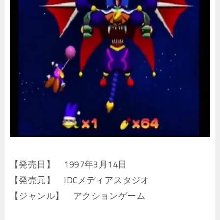
【発売日】 1997年3月14日
【発売元】 IDCメディアスタジオ
【ジャンル】 アクションゲーム