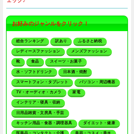
ェック♪
お好みのジャンルをクリック！
総合ランキング
訳あり
ふるさと納税
レディースファッション
メンズファッション
靴
食品
スイーツ・お菓子
水・ソフトドリンク
日本酒・焼酎
スマートフォン・タブレット
パソコン・周辺機器
TV・オーディオ・カメラ
家電
インテリア・寝具・収納
日用品雑貨・文房具・手芸
キッチン用品・食器・調理器具
ダイエット・健康
医薬品・コンタクト・介護
美容・コスメ・香水