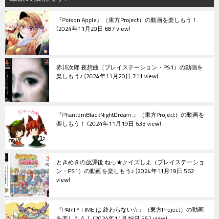
ョ
『Poison Apple』（東方Project）の動画を楽しもう！
ン
2024年11月20日 687 view
赤川次郎 夜想曲（プレイステーション・PS1）の動画を
楽しもう♪
2024年11月20日 711 view
『PhantomBlackNightDream.』（東方Project）の動画を
楽しもう！
2024年11月19日 633 view
ときめきの放課後 ねっ★クイズしよ（プレイステーショ
ン・PS1）の動画を楽しもう♪
2024年11月19日 562
view
『PARTY TIME は 終わらない☆』（東方Project）の動画
を楽しもう！
2024年11月18日 557 view