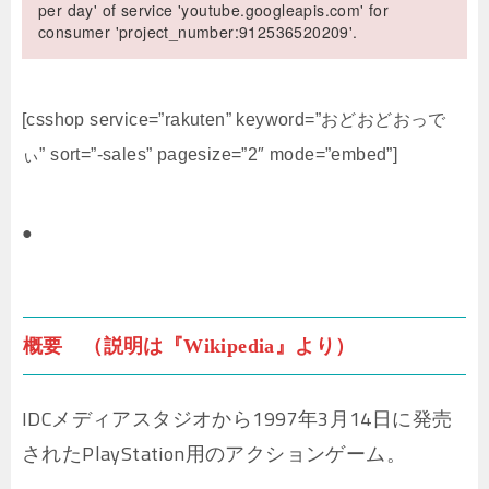
per day' of service 'youtube.googleapis.com' for
consumer 'project_number:912536520209'.
[csshop service=”rakuten” keyword=”おどおどおっで
ぃ” sort=”-sales” pagesize=”2″ mode=”embed”]
●
概要 （説明は『Wikipedia』より）
IDCメディアスタジオから1997年3月14日に発売
されたPlayStation用のアクションゲーム。