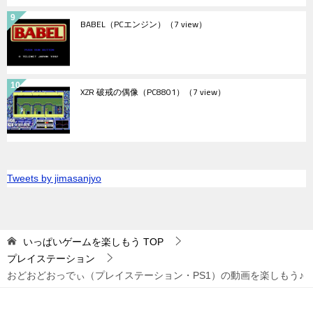
BABEL（PCエンジン）
（7 view）
XZR 破戒の偶像（PC8801）
（7 view）
Tweets by jimasanjyo
いっぱいゲームを楽しもう
TOP
プレイステーション
おどおどおっでぃ（プレイステーション・PS1）の動画を楽しもう♪