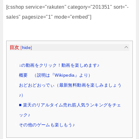
[csshop service="rakuten" category="201351" sort="-
sales" pagesize="1" mode="embed"]
目次
[
hide
]
↓の動画をクリック！動画を楽しめます♪
概要 （説明は『Wikipedia』より）
おどおどおっでぃ（最新無料動画を楽しみましょう
♪）
■ 楽天のリアルタイム売れ筋人気ランキングをチェ
ック♪
その他のゲームも楽しもう♪