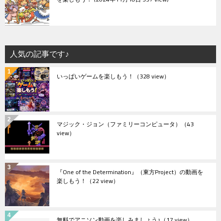
人気の記事です♪
いっぱいゲームを楽しもう！
（328 view）
マジック・ジョン（ファミリーコンピュータ）
（43
view）
『One of the Determination』（東方Project）の動画を
楽しもう！
（22 view）
無料でアニソン動画を楽しみましょう♪
（17 view）