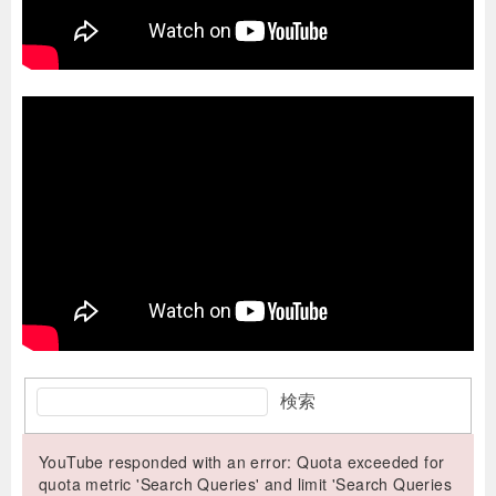
検索
YouTube responded with an error: Quota exceeded for
quota metric 'Search Queries' and limit 'Search Queries