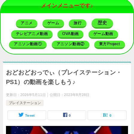
メインメニューです♪
歴史
アニメ
ゲーム
旅行
テレビアニメ動画
OVA動画
ゲーム動画
アニソン動画①
アニソン動画②
東方Project
おどおどおっでぃ（プレイステーション・
PS1）の動画を楽しもう♪
更新日：
2026年5月11日
公開日：
2023年8月28日
プレイステーション
Tweet
0
0