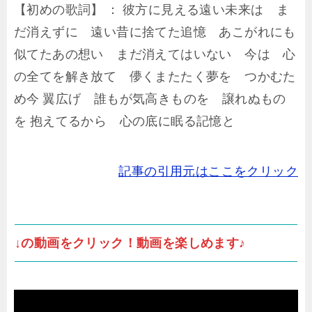
【初めの歌詞】 ： 彼方に見える遠い未来は ま
だ消えずに 遠い昔に捨てた追憶 あこがれにも
似てたあの想い まだ消えてはいない 今は 心
の全てを解き放て 儚くまたたく夢を つかむた
め今 翼広げ 誰もが気高きものを 譲れぬもの
を 抱えてるから 心の底に眠る記憶と
記事の引用元はここをクリック
↓の動画をクリック！動画を楽しめます♪