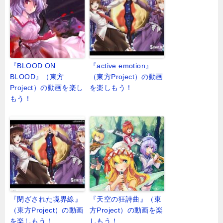
『BLOOD ON
『active emotion』
BLOOD』（東方
（東方Project）の動画
Project）の動画を楽し
を楽しもう！
もう！
『閉ざされた境界線』
『天空の狂詩曲』（東
（東方Project）の動画
方Project）の動画を楽
を楽しもう！
しもう！