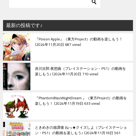
ゲ
ー
シ
最新の投稿です♪
ョ
『Poison Apple』（東方Project）の動画を楽しもう！
ン
2024年11月20日 687 view
赤川次郎 夜想曲（プレイステーション・PS1）の動画を
楽しもう♪
2024年11月20日 710 view
『PhantomBlackNightDream.』（東方Project）の動画を
楽しもう！
2024年11月19日 633 view
ときめきの放課後 ねっ★クイズしよ（プレイステーショ
ン・PS1）の動画を楽しもう♪
2024年11月19日 561