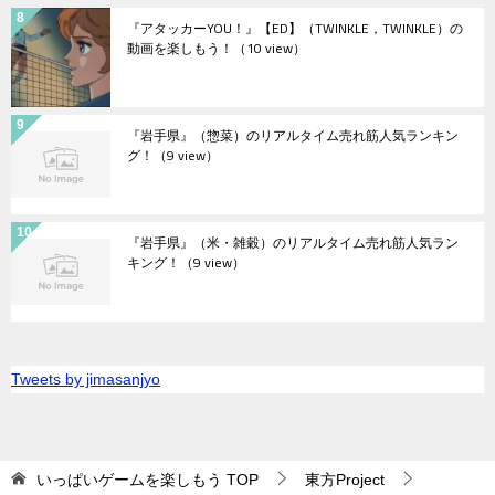
『アタッカーYOU！』【ED】（TWINKLE，TWINKLE）の
動画を楽しもう！
（10 view）
『岩手県』（惣菜）のリアルタイム売れ筋人気ランキン
グ！
（9 view）
『岩手県』（米・雑穀）のリアルタイム売れ筋人気ラン
キング！
（9 view）
Tweets by jimasanjyo
いっぱいゲームを楽しもう
TOP
東方Project