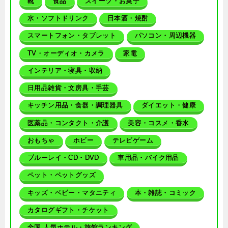
靴
食品
スイーツ・お菓子
水・ソフトドリンク
日本酒・焼酎
スマートフォン・タブレット
パソコン・周辺機器
TV・オーディオ・カメラ
家電
インテリア・寝具・収納
日用品雑貨・文房具・手芸
キッチン用品・食器・調理器具
ダイエット・健康
医薬品・コンタクト・介護
美容・コスメ・香水
おもちゃ
ホビー
テレビゲーム
ブルーレイ・CD・DVD
車用品・バイク用品
ペット・ペットグッズ
キッズ・ベビー・マタニティ
本・雑誌・コミック
カタログギフト・チケット
全国 人気ホテル・旅館ランキング