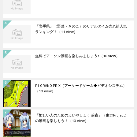
『岩手県』（野菜・きのこ）のリアルタイム売れ筋人気
ランキング！
（11 view）
無料でアニソン動画を楽しみましょう♪
（10 view）
F1 GRAND PRIX（アーケードゲーム◆ビデオシステム）
（10 view）
『忙しい人のためのえいやしょう 前夜』（東方Project）
の動画を楽しもう！
（10 view）