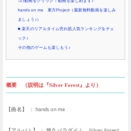
↓の動画をクリック！動画を楽しめます♪
hands on me 東方Project（最新無料動画を楽しみ
ましょう♪）
■ 楽天のリアルタイム売れ筋人気ランキングをチェ
ック♪
その他のゲームも楽しもう♪
概要 （説明は『Silver Forest』より）
【曲名】 ： hands on me
【アルバム】 ： 悠久パラダイム、Silver Forest