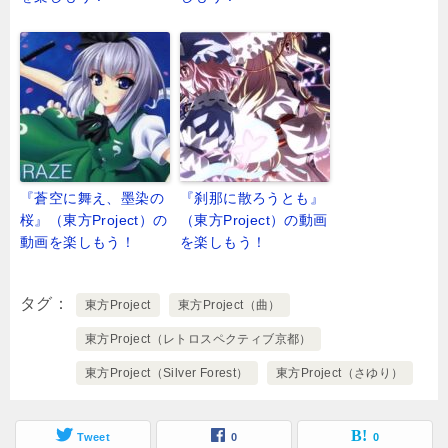
『蒼空に舞え、墨染の
『刹那に散ろうとも』
桜』（東方Project）の
（東方Project）の動画
動画を楽しもう！
を楽しもう！
タグ
東方Project
東方Project（曲）
東方Project（レトロスペクティブ京都）
東方Project（Silver Forest）
東方Project（さゆり）
Tweet
0
0