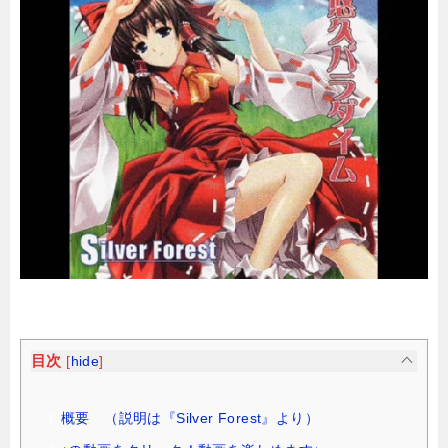
目次
[
hide
]
概要 （説明は『Silver Forest』より）