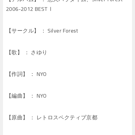
2006-2012 BESTⅠ
【サークル】 ： Silver Forest
【歌】 ： さゆり
【作詞】 ： NYO
【編曲】 ： NYO
【原曲】 ： レトロスペクティブ京都