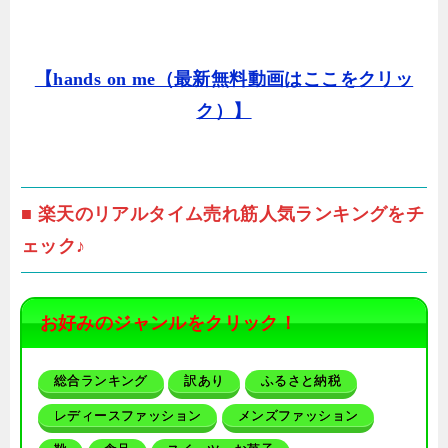
【hands on me（最新無料動画はここをクリッ
ク）】
■ 楽天のリアルタイム売れ筋人気ランキングをチ
ェック♪
お好みのジャンルをクリック！
総合ランキング
訳あり
ふるさと納税
レディースファッション
メンズファッション