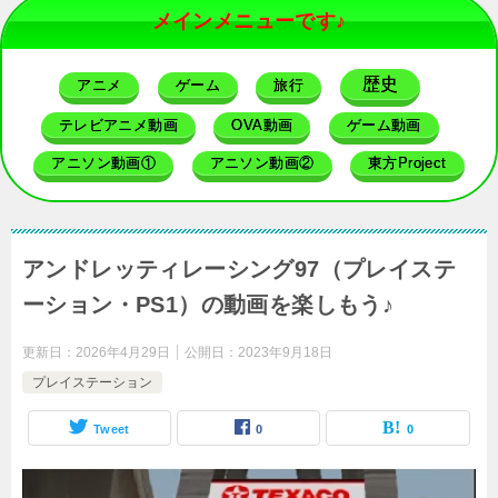
メインメニューです♪
歴史
アニメ
ゲーム
旅行
テレビアニメ動画
OVA動画
ゲーム動画
アニソン動画①
アニソン動画②
東方Project
アンドレッティレーシング97（プレイステ
ーション・PS1）の動画を楽しもう♪
更新日：
2026年4月29日
公開日：
2023年9月18日
プレイステーション
Tweet
0
0