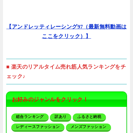
【アンドレッティレーシング97（最新無料動画は
ここをクリック）】
■ 楽天のリアルタイム売れ筋人気ランキングをチ
ェック♪
お好みのジャンルをクリック！
総合ランキング
訳あり
ふるさと納税
レディースファッション
メンズファッション