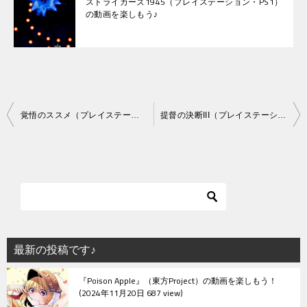
ストライカーズ1945（プレイステーション・PS1）
の動画を楽しもう♪
投
覚悟のススメ（プレイステーション・PS1）の動画を楽しもう♪
提督の決断III（プレイステーション・PS1）の動画を楽しもう♪
稿
ナ
ビ
ゲ
ー
シ
最新の投稿です♪
ョ
『Poison Apple』（東方Project）の動画を楽しもう！
ン
2024年11月20日 687 view