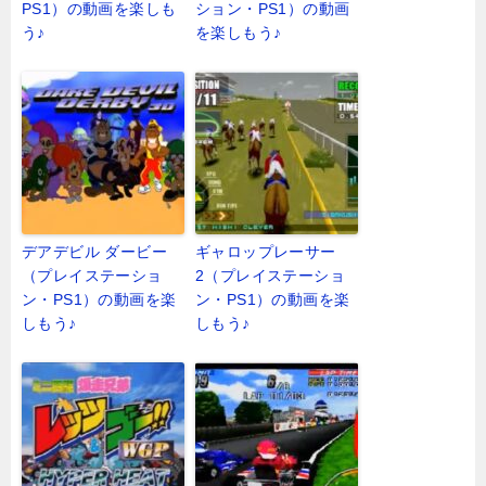
PS1）の動画を楽しも
ション・PS1）の動画
う♪
を楽しもう♪
デアデビル ダービー
ギャロップレーサー
（プレイステーショ
2（プレイステーショ
ン・PS1）の動画を楽
ン・PS1）の動画を楽
しもう♪
しもう♪