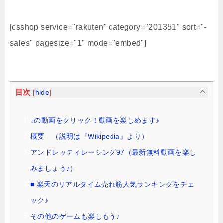
[csshop service="rakuten" category="201351" sort="-
sales" pagesize="1" mode="embed"]
目次
[
hide
]
↓の動画をクリック！動画を楽しめます♪
概要 （説明は『Wikipedia』より）
アンドレッティレーシング97（最新無料動画を楽し
みましょう♪）
■ 楽天のリアルタイム売れ筋人気ランキングをチェ
ック♪
その他のゲームも楽しもう♪