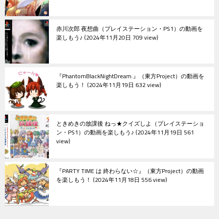
赤川次郎 夜想曲（プレイステーション・PS1）の動画を
楽しもう♪
2024年11月20日 709 view
『PhantomBlackNightDream.』（東方Project）の動画を
楽しもう！
2024年11月19日 632 view
ときめきの放課後 ねっ★クイズしよ（プレイステーショ
ン・PS1）の動画を楽しもう♪
2024年11月19日 561
view
『PARTY TIME は 終わらない☆』（東方Project）の動画
を楽しもう！
2024年11月18日 556 view