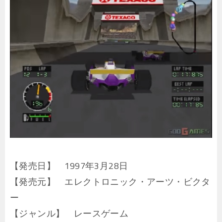
【発売日】 1997年3月28日
【発売元】 エレクトロニック・アーツ・ビクタ
ー
【ジャンル】 レースゲーム