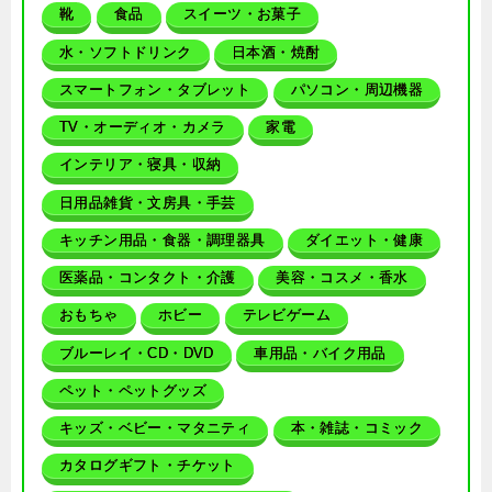
靴
食品
スイーツ・お菓子
水・ソフトドリンク
日本酒・焼酎
スマートフォン・タブレット
パソコン・周辺機器
TV・オーディオ・カメラ
家電
インテリア・寝具・収納
日用品雑貨・文房具・手芸
キッチン用品・食器・調理器具
ダイエット・健康
医薬品・コンタクト・介護
美容・コスメ・香水
おもちゃ
ホビー
テレビゲーム
ブルーレイ・CD・DVD
車用品・バイク用品
ペット・ペットグッズ
キッズ・ベビー・マタニティ
本・雑誌・コミック
カタログギフト・チケット