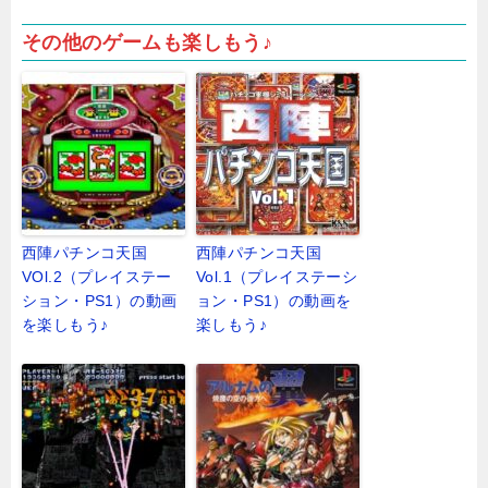
その他のゲームも楽しもう♪
西陣パチンコ天国
西陣パチンコ天国
VOl.2（プレイステー
Vol.1（プレイステーシ
ション・PS1）の動画
ョン・PS1）の動画を
を楽しもう♪
楽しもう♪