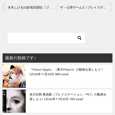
投
水木しげるの妖怪武闘伝（プレイステーション・PS1）の動画を楽しもう♪
ザ・心理ゲーム2（プレイステーション・PS1）の動画を楽しもう♪
稿
ナ
ビ
ゲ
ー
シ
最新の投稿です♪
ョ
『Poison Apple』（東方Project）の動画を楽しもう！
ン
2024年11月20日 686 view
赤川次郎 夜想曲（プレイステーション・PS1）の動画を
楽しもう♪
2024年11月20日 709 view