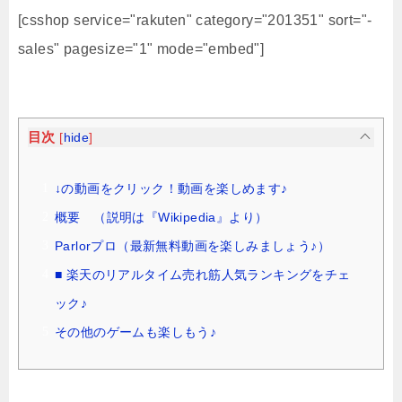
[csshop service="rakuten" category="201351" sort="-
sales" pagesize="1" mode="embed"]
目次
[
hide
]
↓の動画をクリック！動画を楽しめます♪
概要 （説明は『Wikipedia』より）
Parlorプロ（最新無料動画を楽しみましょう♪）
■ 楽天のリアルタイム売れ筋人気ランキングをチェ
ック♪
その他のゲームも楽しもう♪