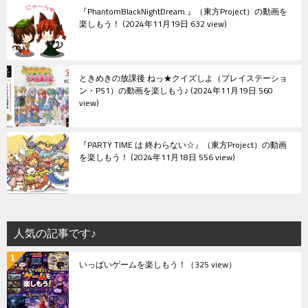
『PhantomBlackNightDream.』（東方Project）の動画を
楽しもう！
2024年11月19日 632 view
ときめきの放課後 ねっ★クイズしよ（プレイステーショ
ン・PS1）の動画を楽しもう♪
2024年11月19日 560
view
『PARTY TIME は 終わらない☆』（東方Project）の動画
を楽しもう！
2024年11月18日 556 view
人気の記事です♪
いっぱいゲームを楽しもう！
（325 view）