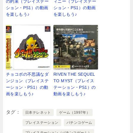
の約束（プレイステー
ィニー（プレイステー
ション・PS1）の動画
ション・PS1）の動画
を楽しもう♪
を楽しもう♪
チョコボの不思議なダ
RIVEN THE SEQUEL
ンジョン（プレイステ
TO MYST（プレイス
ーション・PS1）の動
テーション・PS1）の
画を楽しもう♪
動画を楽しもう♪
タグ
日本テレネット
ゲーム（1997年）
プレイステーション
パチンコゲーム
プレイステーション（パチンコゲーム）