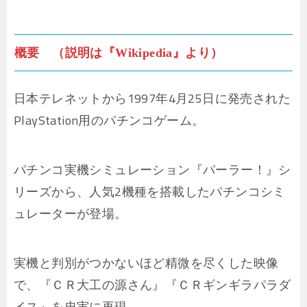
概要 （説明は『Wikipedia』より）
日本テレネットから1997年4月25日に発売された
PlayStation用のパチンコゲーム。
パチンコ実機シミュレーション『パーラー！』シ
リーズから、人気2機種を搭載したパチンコシミ
ュレーターが登場。
実機と判別がつかないほど精微を尽くした映像
で、『ＣＲ大工の源さん』『ＣＲギンギラパラダ
イス』を忠実に再現。