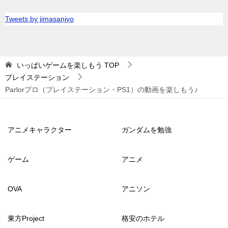
Tweets by jimasanjyo
いっぱいゲームを楽しもう
TOP
プレイステーション
Parlorプロ（プレイステーション・PS1）の動画を楽しもう♪
アニメキャラクター
ガンダムを勉強
ゲーム
アニメ
OVA
アニソン
東方Project
格安のホテル