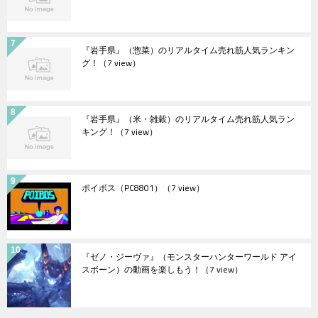
『岩手県』（惣菜）のリアルタイム売れ筋人気ランキン
グ！
（7 view）
『岩手県』（米・雑穀）のリアルタイム売れ筋人気ラン
キング！
（7 view）
ポイボス（PC8801）
（7 view）
『ゼノ・ジーヴァ』（モンスターハンターワールド アイ
スボーン）の動画を楽しもう！
（7 view）