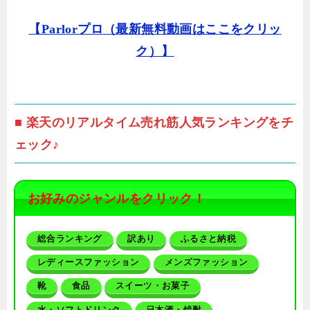
【Parlorプロ（最新無料動画はここをクリッ
ク）】
■ 楽天のリアルタイム売れ筋人気ランキングをチ
ェック♪
お好みのジャンルをクリック！
総合ランキング
訳あり
ふるさと納税
レディースファッション
メンズファッション
靴
食品
スイーツ・お菓子
水・ソフトドリンク
日本酒・焼酎