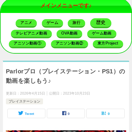
メインメニューです♪
歴史
アニメ
ゲーム
旅行
テレビアニメ動画
OVA動画
ゲーム動画
アニソン動画①
アニソン動画②
東方Project
Parlorプロ（プレイステーション・PS1）の
動画を楽しもう♪
更新日：
2026年4月15日
公開日：
2023年10月23日
プレイステーション
Tweet
0
0