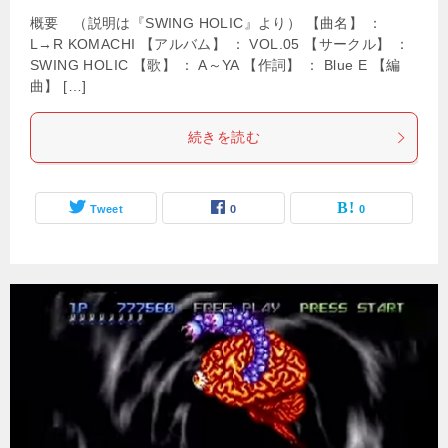
概要 （説明は『SWING HOLIC』より） 【曲名】 ：
L→R KOMACHI 【アルバム】 ： VOL.05 【サークル】 ：
SWING HOLIC 【歌】 ： A～YA 【作詞】 ： Blue E 【編
曲】 […]
続きを読む
Tweet
0
0