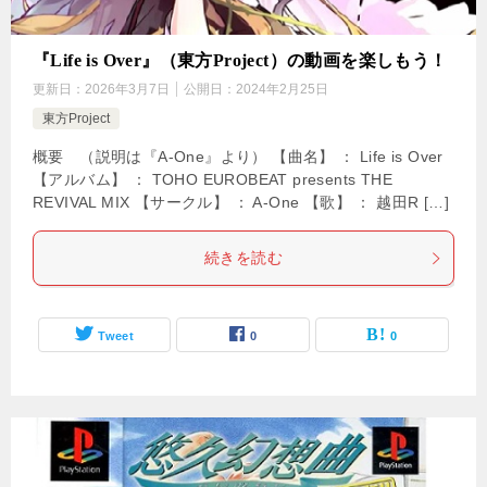
『Life is Over』（東方Project）の動画を楽しもう！
更新日：
2026年3月7日
公開日：
2024年2月25日
東方Project
概要 （説明は『A-One』より） 【曲名】 ： Life is Over
【アルバム】 ： TOHO EUROBEAT presents THE
REVIVAL MIX 【サークル】 ： A-One 【歌】 ： 越田R […]
続きを読む
Tweet
0
0