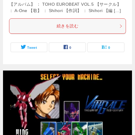
【アルバム】 ： TOHO EUROBEAT VOL.5 【サークル】
： A-One 【歌】 ： Shihori 【作詞】 ： Shihori 【編 […]
続きを読む
Tweet
0
0