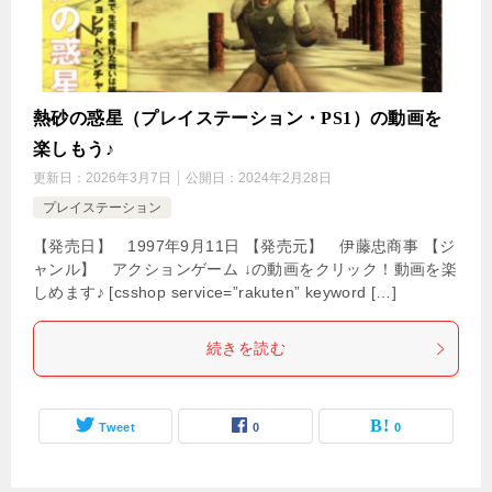
熱砂の惑星（プレイステーション・PS1）の動画を
楽しもう♪
更新日：
2026年3月7日
公開日：
2024年2月28日
プレイステーション
【発売日】 1997年9月11日 【発売元】 伊藤忠商事 【ジ
ャンル】 アクションゲーム ↓の動画をクリック！動画を楽
しめます♪ [csshop service=”rakuten” keyword […]
続きを読む
Tweet
0
0