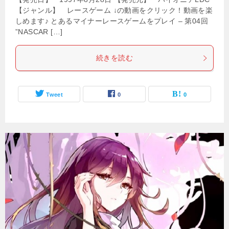
【ジャンル】 レースゲーム ↓の動画をクリック！動画を楽
しめます♪ とあるマイナーレースゲームをプレイ – 第04回
”NASCAR […]
続きを読む
Tweet
0
0