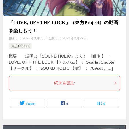
『LOVE, OFF THE LOCK』（東方Project）の動画
を楽しもう！
更新日：
2026年3月6日
公開日：
2024年2月29日
東方Project
概要 （説明は『SOUND HOLIC』より） 【曲名】 ：
LOVE, OFF THE LOCK 【アルバム】 ： Scarlet Shooter
【サークル】 ： SOUND HOLIC 【歌】 ： 709sec. […]
続きを読む
Tweet
0
0