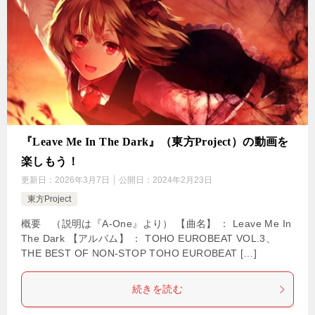
『Leave Me In The Dark』（東方Project）の動画を
楽しもう！
更新日：
2026年3月7日
公開日：
2024年2月23日
東方Project
概要 （説明は『A-One』より） 【曲名】 ： Leave Me In
The Dark 【アルバム】 ： TOHO EUROBEAT VOL.3、
THE BEST OF NON-STOP TOHO EUROBEAT […]
続きを読む