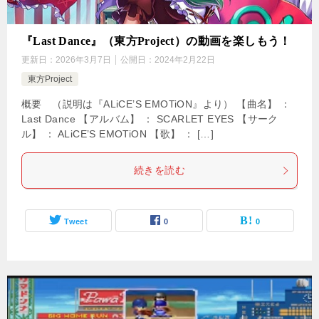
『Last Dance』（東方Project）の動画を楽しもう！
更新日：
2026年3月7日
公開日：
2024年2月22日
東方Project
概要 （説明は『ALiCE’S EMOTiON』より） 【曲名】 ：
Last Dance 【アルバム】 ： SCARLET EYES 【サーク
ル】 ： ALiCE’S EMOTiON 【歌】 ： […]
続きを読む
Tweet
0
0