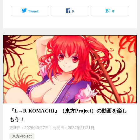
Tweet
0
0
『L→R KOMACHI』（東方Project）の動画を楽し
もう！
更新日：
2026年3月7日
公開日：
2024年2月21日
東方Project