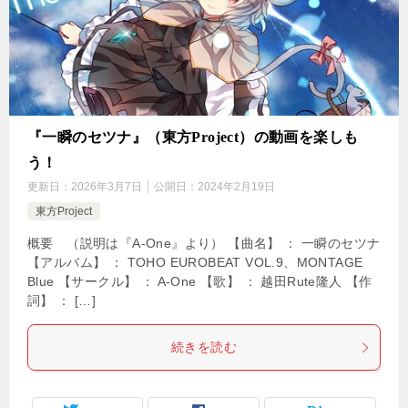
『一瞬のセツナ』（東方Project）の動画を楽しも
う！
更新日：
2026年3月7日
公開日：
2024年2月19日
東方Project
概要 （説明は『A-One』より） 【曲名】 ： 一瞬のセツナ
【アルバム】 ： TOHO EUROBEAT VOL.9、MONTAGE
Blue 【サークル】 ： A-One 【歌】 ： 越田Rute隆人 【作
詞】 ： […]
続きを読む