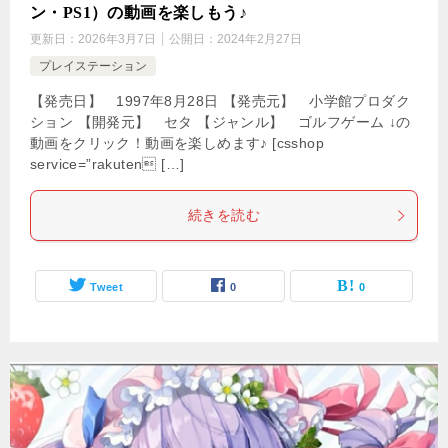
ン・PS1）の動画を楽しもう♪
更新日：
2026年3月7日
公開日：
2024年2月27日
プレイステーション
【発売日】 1997年8月28日 【発売元】 小学館プロダク
ション 【開発元】 セタ 【ジャンル】 ゴルフゲーム ↓の
動画をクリック！動画を楽しめます♪ [csshop
service=”rakuten […]
続きを読む
Tweet
0
0