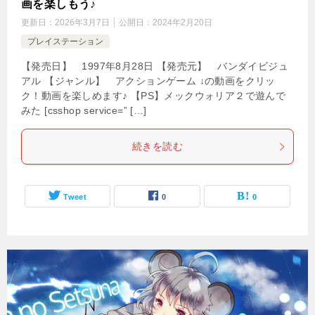
画を楽しもう♪
更新日：
2026年3月7日
公開日：
2024年2月20日
プレイステーション
【発売日】 1997年8月28日 【発売元】 バンダイビジュ
アル 【ジャンル】 アクションゲーム ↓の動画をクリッ
ク！動画を楽しめます♪ 【PS】メックウォリア２で遊んで
みた [csshop service=” […]
続きを読む
Tweet
0
0