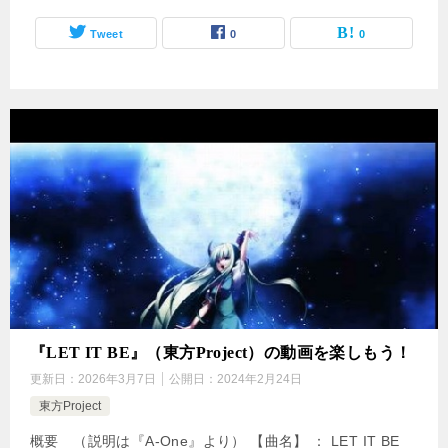
Tweet
0
0
『LET IT BE』（東方Project）の動画を楽しもう！
更新日：
2026年3月7日
公開日：
2024年2月24日
東方Project
概要 （説明は『A-One』より） 【曲名】 ： LET IT BE