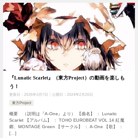
『Lunatic Scarlet』（東方Project）の動画を楽しも
う！
更新日：
2026年3月7日
公開日：
2024年2月20日
東方Project
概要 （説明は『A-One』より） 【曲名】 ： Lunatic
Scarlet 【アルバム】 ： TOHO EUROBEAT VOL.14 紅魔
郷、MONTAGE Green 【サークル】 ： A-One 【歌】 ：
[…]