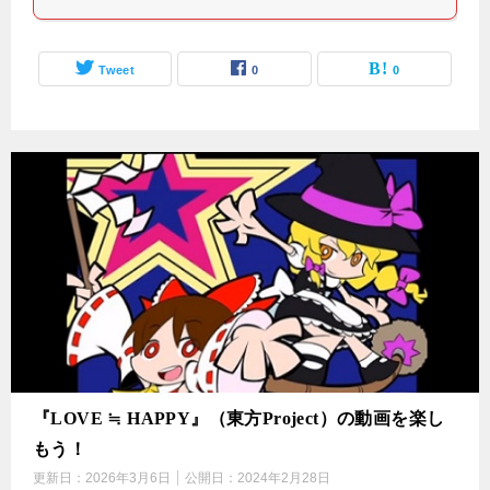
Tweet
0
0
『LOVE ≒ HAPPY』（東方Project）の動画を楽し
もう！
更新日：
2026年3月6日
公開日：
2024年2月28日