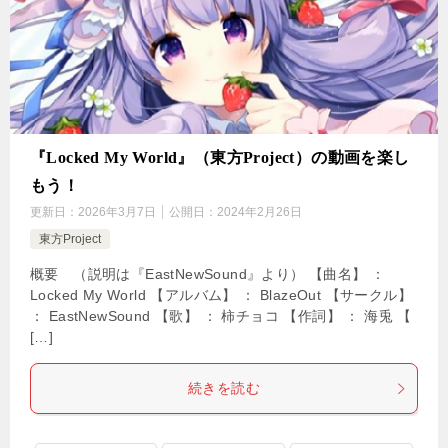
『Locked My World』（東方Project）の動画を楽し
もう！
更新日：
2026年3月7日
公開日：
2024年2月26日
東方Project
概要 （説明は『EastNewSound』より） 【曲名】 ：
Locked My World 【アルバム】 ： BlazeOut 【サークル】
： EastNewSound 【歌】 ： 柿チョコ 【作詞】 ： 海兎 【
[…]
続きを読む