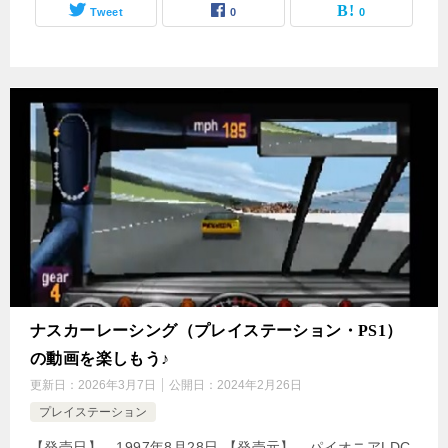
Tweet
0
0
ナスカーレーシング（プレイステーション・PS1）
の動画を楽しもう♪
更新日：
2026年3月7日
公開日：
2024年2月26日
プレイステーション
【発売日】 1997年8月28日 【発売元】 パイオニアLDC