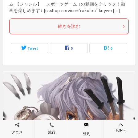
ム 【ジャンル】 スポーツゲーム ↓の動画をクリック！動
画を楽しめます♪ [csshop service=”rakuten” keywo […]
続きを読む
Tweet
0
0
TOPへ
アニメ
旅行
歴史