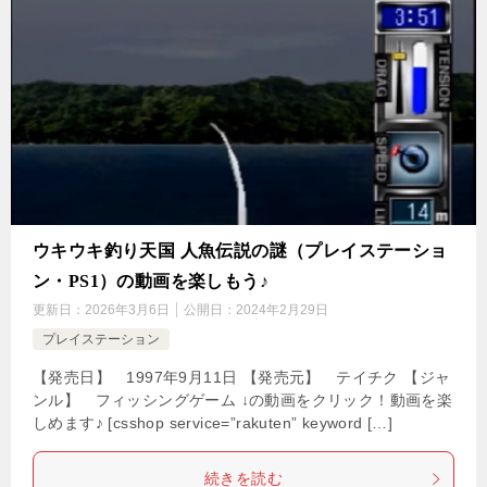
ウキウキ釣り天国 人魚伝説の謎（プレイステーショ
ン・PS1）の動画を楽しもう♪
更新日：
2026年3月6日
公開日：
2024年2月29日
プレイステーション
【発売日】 1997年9月11日 【発売元】 テイチク 【ジャ
ンル】 フィッシングゲーム ↓の動画をクリック！動画を楽
しめます♪ [csshop service=”rakuten” keyword […]
続きを読む