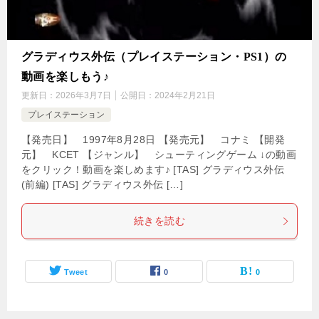
グラディウス外伝（プレイステーション・PS1）の
動画を楽しもう♪
更新日：
2026年3月7日
公開日：
2024年2月21日
プレイステーション
【発売日】 1997年8月28日 【発売元】 コナミ 【開発
元】 KCET 【ジャンル】 シューティングゲーム ↓の動画
をクリック！動画を楽しめます♪ [TAS] グラディウス外伝
(前編) [TAS] グラディウス外伝 […]
続きを読む
Tweet
0
0