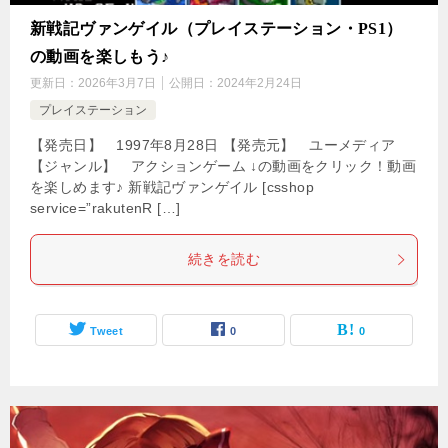
新戦記ヴァンゲイル（プレイステーション・PS1）
の動画を楽しもう♪
更新日：
2026年3月7日
公開日：
2024年2月24日
プレイステーション
【発売日】 1997年8月28日 【発売元】 ユーメディア
【ジャンル】 アクションゲーム ↓の動画をクリック！動画
を楽しめます♪ 新戦記ヴァンゲイル [csshop
service=”rakutenR […]
続きを読む
Tweet
0
0