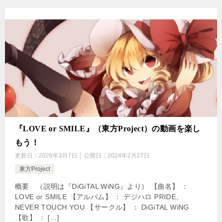
『LOVE or SMILE』（東方Project）の動画を楽し
もう！
更新日：
2026年3月7日
公開日：
2024年2月27日
東方Project
概要 （説明は『DiGiTAL WiNG』より） 【曲名】 ：
LOVE or SMILE 【アルバム】 ： デジハロ PRIDE、
NEVER TOUCH YOU 【サークル】 ： DiGiTAL WiNG
【歌】 ： […]