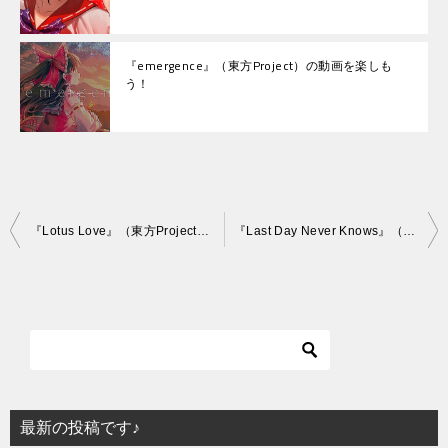
『emergence』（東方Project）の動画を楽しも
う！
投
『Lotus Love』（東方Project）の動画を楽しもう！
『Last Day Never Knows』（東方Project）の動画を楽しもう！
稿
ナ
ビ
ゲ
ー
シ
最新の投稿です♪