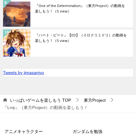
『One of the Determination』（東方Project）の動画を
楽しもう！
（5 view）
『ハート・ビート』【ED】（イロドリミドリ）の動画を
楽しもう！
（5 view）
Tweets by jimasanjyo
いっぱいゲームを楽しもう
TOP
東方Project
『L∞p』（東方Project）の動画を楽しもう！
アニメキャラクター
ガンダムを勉強