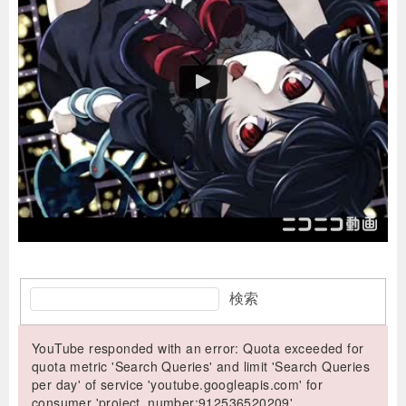
検索
YouTube responded with an error: Quota exceeded for
quota metric 'Search Queries' and limit 'Search Queries
per day' of service 'youtube.googleapis.com' for
consumer 'project_number:912536520209'.