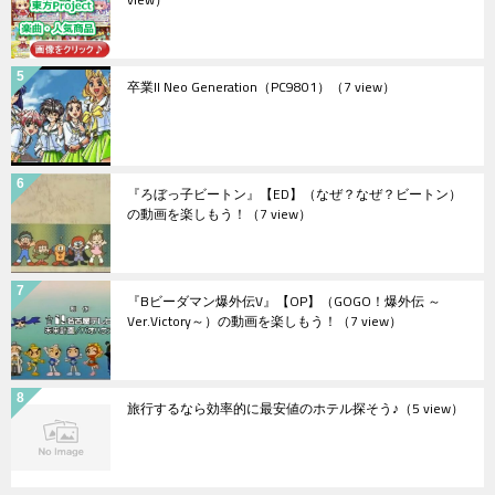
卒業II Neo Generation（PC9801）
（7 view）
『ろぼっ子ビートン』【ED】（なぜ？なぜ？ビートン）
の動画を楽しもう！
（7 view）
『Bビーダマン爆外伝V』【OP】（GOGO！爆外伝 ～
Ver.Victory～）の動画を楽しもう！
（7 view）
旅行するなら効率的に最安値のホテル探そう♪
（5 view）