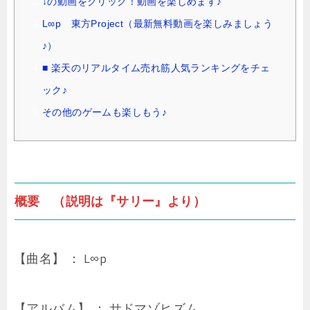
↓の動画をクリック！動画を楽しめます♪
L∞p 東方Project（最新無料動画を楽しみましょう
♪）
■ 楽天のリアルタイム売れ筋人気ランキングをチェ
ック♪
その他のゲームも楽しもう♪
概要 （説明は『サリー』より）
【曲名】 ： L∞p
【アルバム】 ： サドマゾヒズム