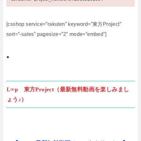
[csshop service=”rakuten” keyword=”東方Project”
sort=”-sales” pagesize=”2″ mode=”embed”]
●
L∞p 東方Project（最新無料動画を楽しみまし
ょう♪）