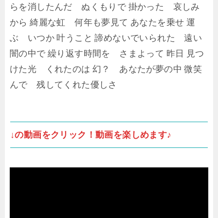
らを消したんだ ぬくもりで 掛かった 哀しみ
から 綺麗な虹 何年も夢見て あなたを乗せ 運
ぶ いつか 叶うこと 諦めないでいられた 遠い
闇の中で 繰り返す時間を さまよって 昨日 見つ
けた光 くれたのは 幻？ あなたが夢の中 微笑
んで 残してくれた優しさ
↓の動画をクリック！動画を楽しめます♪