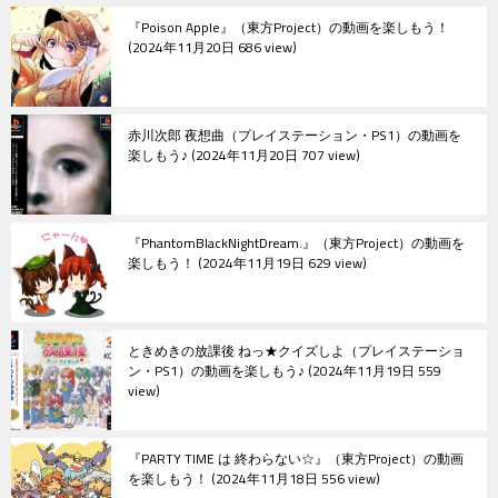
ョ
『Poison Apple』（東方Project）の動画を楽しもう！
ン
2024年11月20日 686 view
赤川次郎 夜想曲（プレイステーション・PS1）の動画を
楽しもう♪
2024年11月20日 707 view
『PhantomBlackNightDream.』（東方Project）の動画を
楽しもう！
2024年11月19日 629 view
ときめきの放課後 ねっ★クイズしよ（プレイステーショ
ン・PS1）の動画を楽しもう♪
2024年11月19日 559
view
『PARTY TIME は 終わらない☆』（東方Project）の動画
を楽しもう！
2024年11月18日 556 view