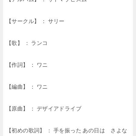
【サークル】 ： サリー
【歌】 ： ランコ
【作詞】 ： ワニ
【編曲】 ： ワニ
【原曲】 ： デザイアドライブ
【初めの歌詞】 ： 手を振った あの日は さよな