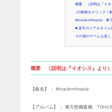
概要 （説明は『イオ
↓の動画をクリック！
Miracle∞Hinacl
■ 楽天のリアルタイ
その他のゲームも楽し
概要 （説明は『イオシス』より
【曲名】 ： Miracle∞Hinacle
【アルバム】 ： 東方想幽森雛、TOHO EURO