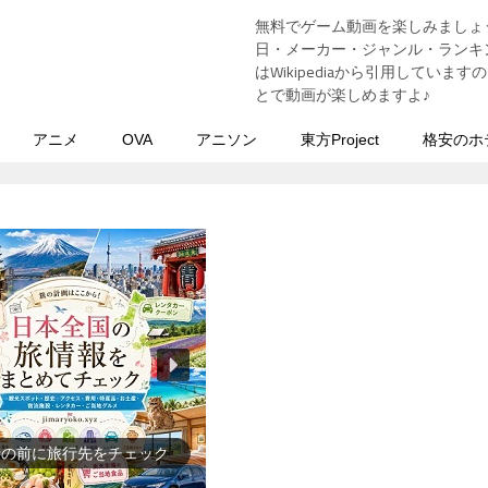
無料でゲーム動画を楽しみましょ
う
日・メーカー・ジャンル・ランキン
はWikipediaから引用してい
とで動画が楽しめますよ♪
アニメ
OVA
アニソン
東方Project
格安のホ
史上の人物を動画で勉強