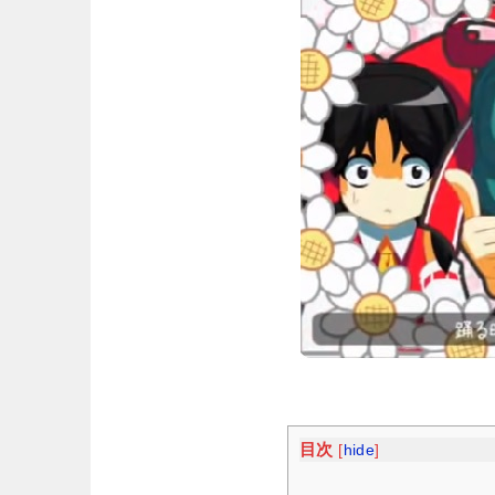
目次
[
hide
]