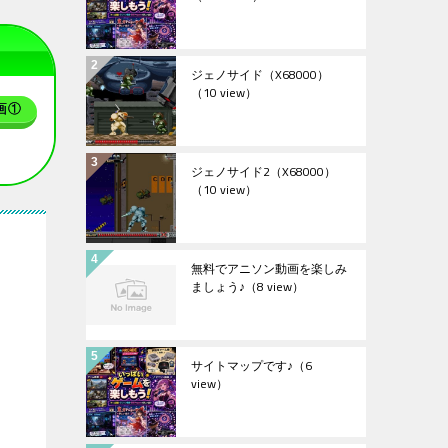
ジェノサイド（X68000）
（10 view）
画①
ジェノサイド2（X68000）
（10 view）
無料でアニソン動画を楽しみ
ましょう♪
（8 view）
サイトマップです♪
（6
view）