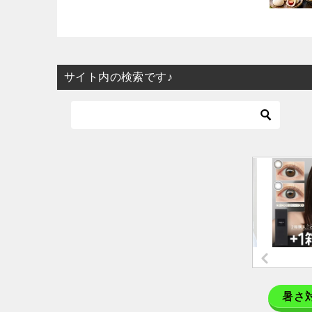
サイト内の検索です♪
暑さ