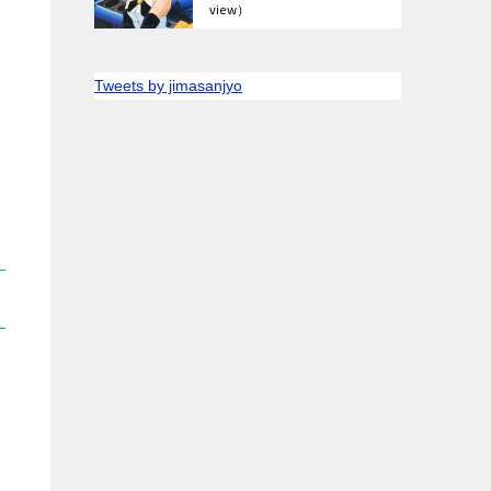
view）
Tweets by jimasanjyo