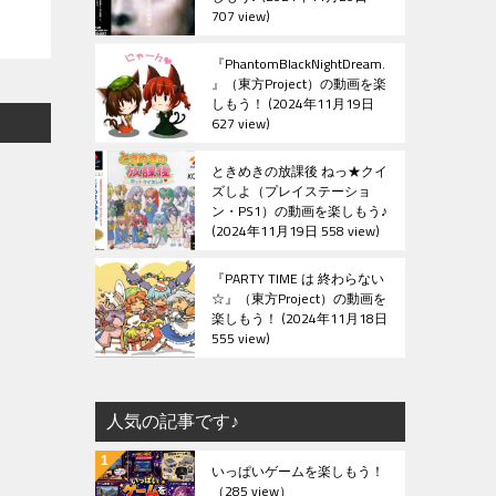
707 view
『PhantomBlackNightDream.
』（東方Project）の動画を楽
しもう！
2024年11月19日
627 view
ときめきの放課後 ねっ★クイ
ズしよ（プレイステーショ
ン・PS1）の動画を楽しもう♪
2024年11月19日 558 view
『PARTY TIME は 終わらない
☆』（東方Project）の動画を
楽しもう！
2024年11月18日
555 view
人気の記事です♪
いっぱいゲームを楽しもう！
（285 view）