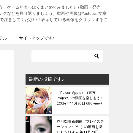
う！ゲーム年表っぽくまとめてみました♪（動画・発売
グなどを振り返りましょう）動画や画像はYoutube♪文章
ますので注意してください！表示している画像をクリックするこ
テル
サイトマップです♪
最新の投稿です♪
『Poison Apple』（東方
Project）の動画を楽しもう！
2024年11月20日 686 view
赤川次郎 夜想曲（プレイステ
ーション・PS1）の動画を楽
しもう♪
2024年11月20日