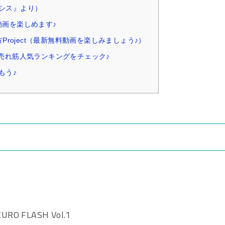
シス』より）
動画を楽しめます♪
e 東方Project（最新無料動画を楽しみましょう♪）
ム売れ筋人気ランキングをチェック♪
もう♪
）
 FLASH Vol.1