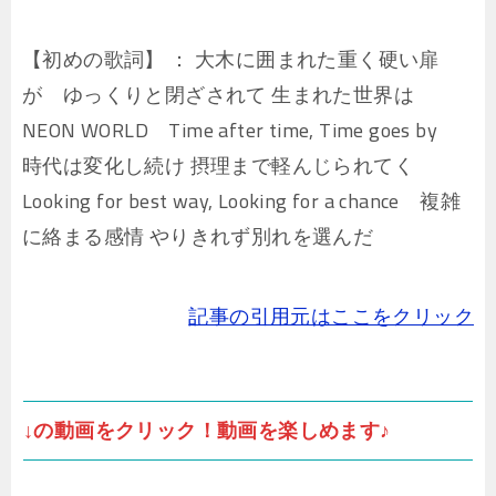
【初めの歌詞】 ： 大木に囲まれた重く硬い扉
が ゆっくりと閉ざされて 生まれた世界は
NEON WORLD Time after time, Time goes by
時代は変化し続け 摂理まで軽んじられてく
Looking for best way, Looking for a chance 複雑
に絡まる感情 やりきれず別れを選んだ
記事の引用元はここをクリック
↓の動画をクリック！動画を楽しめます♪