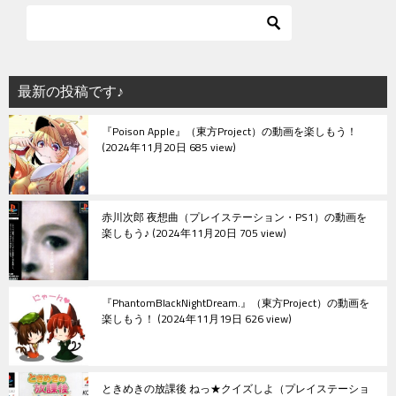
ゲ
ー
シ
最新の投稿です♪
ョ
『Poison Apple』（東方Project）の動画を楽しもう！
ン
2024年11月20日 685 view
赤川次郎 夜想曲（プレイステーション・PS1）の動画を
楽しもう♪
2024年11月20日 705 view
『PhantomBlackNightDream.』（東方Project）の動画を
楽しもう！
2024年11月19日 626 view
ときめきの放課後 ねっ★クイズしよ（プレイステーショ