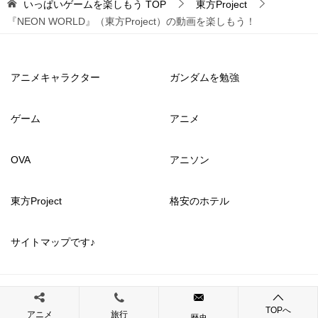
いっぱいゲームを楽しもう
TOP
東方Project
『NEON WORLD』（東方Project）の動画を楽しもう！
アニメキャラクター
ガンダムを勉強
ゲーム
アニメ
OVA
アニソン
東方Project
格安のホテル
サイトマップです♪
© 2017 いっぱいゲームを楽しもう
TOPへ
アニメ
旅行