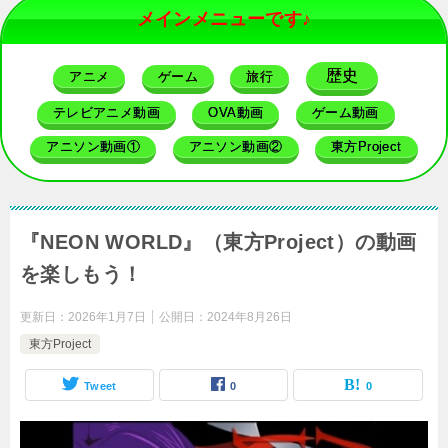
メインメニューです♪
歴史
アニメ
ゲーム
旅行
テレビアニメ動画
OVA動画
ゲーム動画
アニソン動画①
アニソン動画②
東方Project
『NEON WORLD』（東方Project）の動画
を楽しもう！
更新日：
2026年1月7日
公開日：
2024年8月26日
東方Project
Tweet
0
0