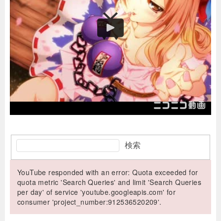
検索
YouTube responded with an error: Quota exceeded for
quota metric 'Search Queries' and limit 'Search Queries
per day' of service 'youtube.googleapis.com' for
consumer 'project_number:912536520209'.