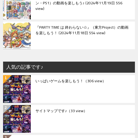
ン・PS1）の動画を楽しもう♪
2024年11月19日 556
view
『PARTY TIME は 終わらない☆』（東方Project）の動画
を楽しもう！
2024年11月18日 554 view
人気の記事です♪
いっぱいゲームを楽しもう！
（306 view）
サイトマップです♪
（33 view）