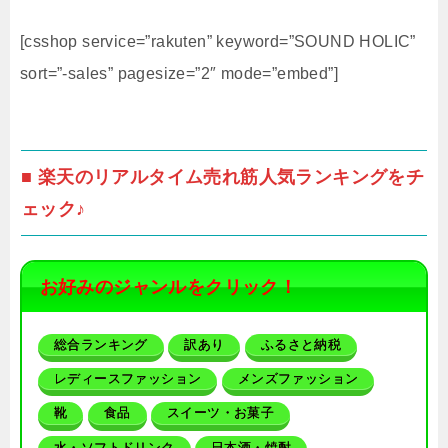
[csshop service=”rakuten” keyword=”SOUND HOLIC”
sort=”-sales” pagesize=”2″ mode=”embed”]
■ 楽天のリアルタイム売れ筋人気ランキングをチ
ェック♪
お好みのジャンルをクリック！
総合ランキング
訳あり
ふるさと納税
レディースファッション
メンズファッション
靴
食品
スイーツ・お菓子
水・ソフトドリンク
日本酒・焼酎