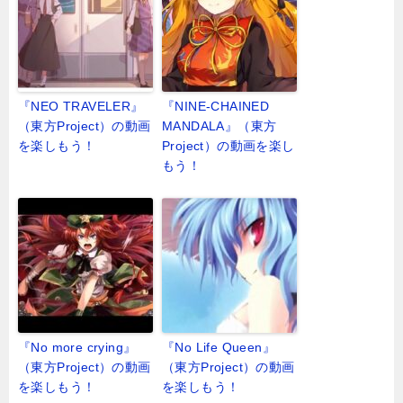
『NEO TRAVELER』
『NINE-CHAINED
（東方Project）の動画
MANDALA』（東方
を楽しもう！
Project）の動画を楽し
もう！
『No more crying』
『No Life Queen』
（東方Project）の動画
（東方Project）の動画
を楽しもう！
を楽しもう！