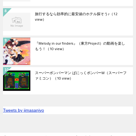
旅行するなら効率的に最安値のホテル探そう♪
（12
view）
『Melody in our finders』（東方Project）の動画を楽し
もう！
（10 view）
スーパーボンバーマン ぱにっくボンバーW（スーパーフ
ァミコン）
（10 view）
Tweets by jimasanjyo