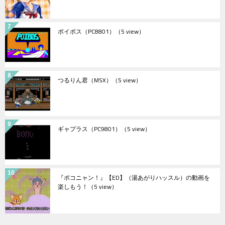
ポイボス（PC8801）
（5 view）
つるりん君（MSX）
（5 view）
ギャプラス（PC9801）
（5 view）
『ポコニャン！』【ED】（湯あがりハッスル）の動画を
楽しもう！
（5 view）