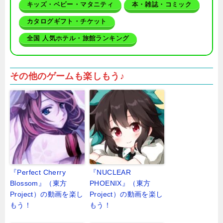
キッズ・ベビー・マタニティ
本・雑誌・コミック
カタログギフト・チケット
全国 人気ホテル・旅館ランキング
その他のゲームも楽しもう♪
『Perfect Cherry
『NUCLEAR
Blossom』（東方
PHOENIX』（東方
Project）の動画を楽し
Project）の動画を楽し
もう！
もう！