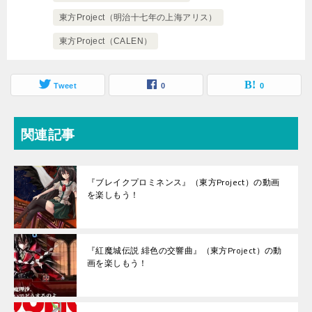
東方Project（明治十七年の上海アリス）
東方Project（CALEN）
Tweet
0
0
関連記事
『ブレイクプロミネンス』（東方Project）の動画
を楽しもう！
『紅魔城伝説 緋色の交響曲』（東方Project）の動
画を楽しもう！