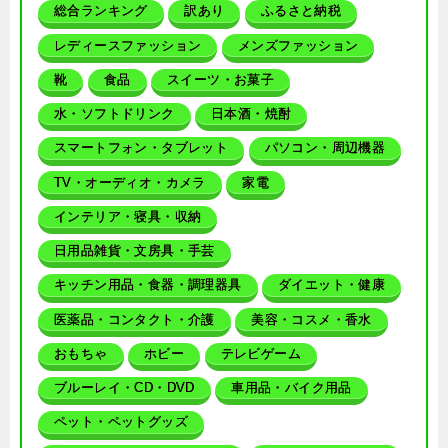
総合ランキング
訳あり
ふるさと納税
レディースファッション
メンズファッション
靴
食品
スイーツ・お菓子
水・ソフトドリンク
日本酒・焼酎
スマートフォン・タブレット
パソコン・周辺機器
TV・オーディオ・カメラ
家電
インテリア・寝具・収納
日用品雑貨・文房具・手芸
キッチン用品・食器・調理器具
ダイエット・健康
医薬品・コンタクト・介護
美容・コスメ・香水
おもちゃ
ホビー
テレビゲーム
ブルーレイ・CD・DVD
車用品・バイク用品
ペット・ペットグッズ