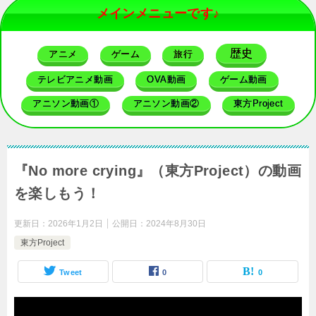
メインメニューです♪
歴史
アニメ
ゲーム
旅行
テレビアニメ動画
OVA動画
ゲーム動画
アニソン動画①
アニソン動画②
東方Project
『No more crying』（東方Project）の動画
を楽しもう！
更新日：
2026年1月2日
公開日：
2024年8月30日
東方Project
Tweet
0
0