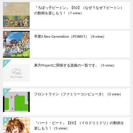
『ろぼっ子ビートン』【ED】（なぜ？なぜ？ビートン）
の動画を楽しもう！
（7 view）
卒業II Neo Generation（PC9801）
（6 view）
東方Projectに関係する楽曲の一覧です。
（5 view）
フロントライン（ファミリーコンピュータ）
（5 view）
『ハート・ビート』【ED】（イロドリミドリ）の動画を
楽しもう！
（5 view）