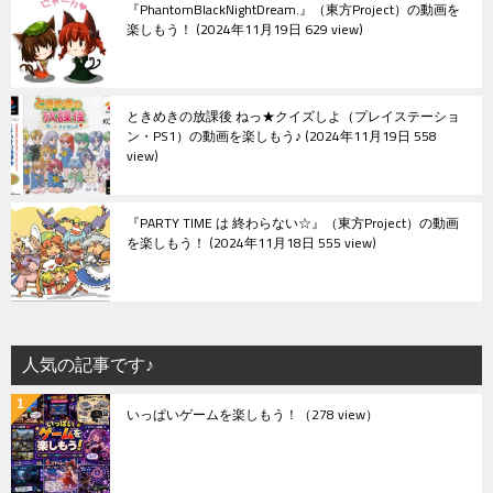
『PhantomBlackNightDream.』（東方Project）の動画を
楽しもう！
2024年11月19日 629 view
ときめきの放課後 ねっ★クイズしよ（プレイステーショ
ン・PS1）の動画を楽しもう♪
2024年11月19日 558
view
『PARTY TIME は 終わらない☆』（東方Project）の動画
を楽しもう！
2024年11月18日 555 view
人気の記事です♪
いっぱいゲームを楽しもう！
（278 view）