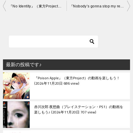
投
『No Identity』（東方Project）の動画を楽しもう！
『Nobody’s gonna stop my regret』（東方Project）の動画を楽しもう！
稿
ナ
ビ
ゲ
ー
シ
最新の投稿です♪
ョ
『Poison Apple』（東方Project）の動画を楽しもう！
ン
2024年11月20日 686 view
赤川次郎 夜想曲（プレイステーション・PS1）の動画を
楽しもう♪
2024年11月20日 707 view