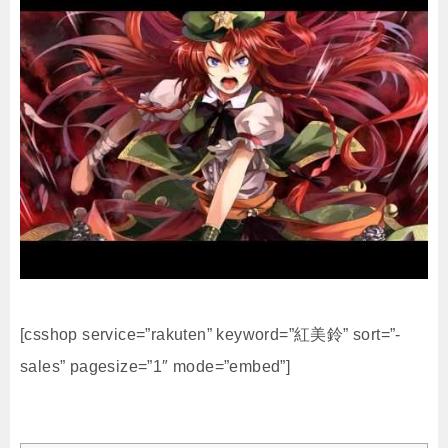
[csshop service=”rakuten” keyword=”紅美鈴” sort=”-
sales” pagesize=”1″ mode=”embed”]