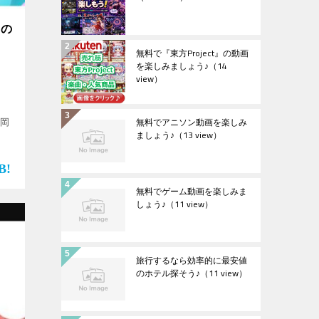
）の
無料で『東方Project』の動画
を楽しみましょう♪
（14
view）
無料でアニソン動画を楽しみ
”岡
ましょう♪
（13 view）
無料でゲーム動画を楽しみま
しょう♪
（11 view）
旅行するなら効率的に最安値
のホテル探そう♪
（11 view）