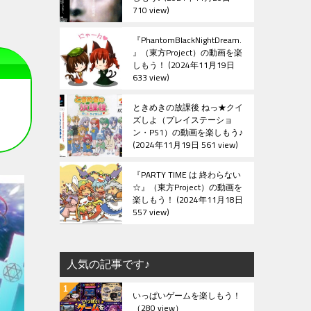
710 view
『PhantomBlackNightDream.
』（東方Project）の動画を楽
しもう！
2024年11月19日
633 view
ときめきの放課後 ねっ★クイ
ズしよ（プレイステーショ
ン・PS1）の動画を楽しもう♪
2024年11月19日 561 view
『PARTY TIME は 終わらない
☆』（東方Project）の動画を
楽しもう！
2024年11月18日
557 view
人気の記事です♪
いっぱいゲームを楽しもう！
（280 view）