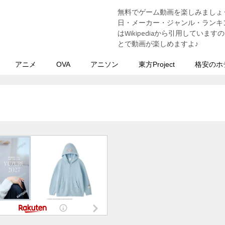
無料でゲーム動画を楽しみましょ
う
日・メーカー・ジャンル・ランキン
はWikipediaから引用してい
とで動画が楽しめますよ♪
アニメ
OVA
アニソン
東方Project
格安のホ