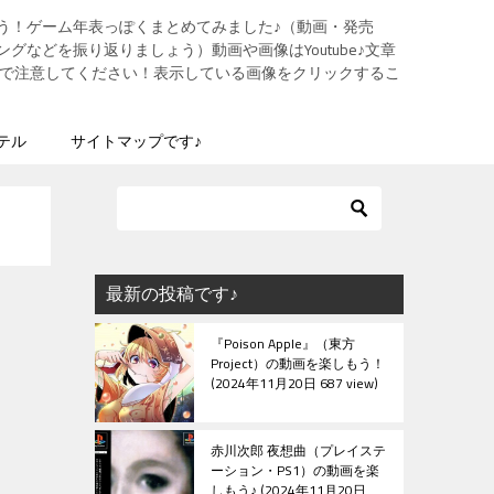
う！ゲーム年表っぽくまとめてみました♪（動画・発売
グなどを振り返りましょう）動画や画像はYoutube♪文章
ますので注意してください！表示している画像をクリックするこ
テル
サイトマップです♪
最新の投稿です♪
『Poison Apple』（東方
Project）の動画を楽しもう！
2024年11月20日 687 view
赤川次郎 夜想曲（プレイステ
ーション・PS1）の動画を楽
しもう♪
2024年11月20日