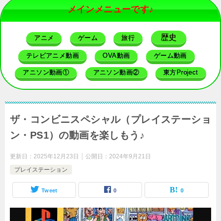
メインメニューです♪
歴史
アニメ
ゲーム
旅行
テレビアニメ動画
OVA動画
ゲーム動画
アニソン動画①
アニソン動画②
東方Project
ザ・コンビニスペシャル（プレイステーショ
ン・PS1）の動画を楽しもう♪
更新日：
2025年12月23日
公開日：
2024年9月21日
プレイステーション
Tweet
0
0