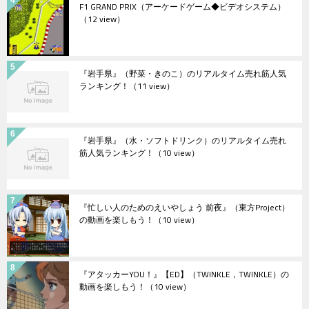
F1 GRAND PRIX（アーケードゲーム◆ビデオシステム）
（12 view）
『岩手県』（野菜・きのこ）のリアルタイム売れ筋人気
ランキング！
（11 view）
『岩手県』（水・ソフトドリンク）のリアルタイム売れ
筋人気ランキング！
（10 view）
『忙しい人のためのえいやしょう 前夜』（東方Project）
の動画を楽しもう！
（10 view）
『アタッカーYOU！』【ED】（TWINKLE，TWINKLE）の
動画を楽しもう！
（10 view）