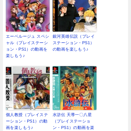
エーベルージュ スペシ
銀河英雄伝説（プレイ
ャル（プレイステーシ
ステーション・PS1）
ョン・PS1）の動画を
の動画を楽しもう♪
楽しもう♪
個人教授（プレイステ
水滸伝 天導一〇八星
ーション・PS1）の動
（プレイステーショ
画を楽しもう♪
ン・PS1）の動画を楽