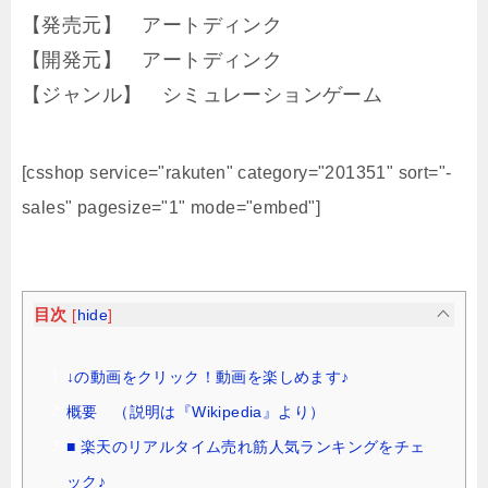
【発売元】 アートディンク
【開発元】 アートディンク
【ジャンル】 シミュレーションゲーム
[csshop service="rakuten" category="201351" sort="-
sales" pagesize="1" mode="embed"]
目次
[
hide
]
↓の動画をクリック！動画を楽しめます♪
概要 （説明は『Wikipedia』より）
■ 楽天のリアルタイム売れ筋人気ランキングをチェ
ック♪