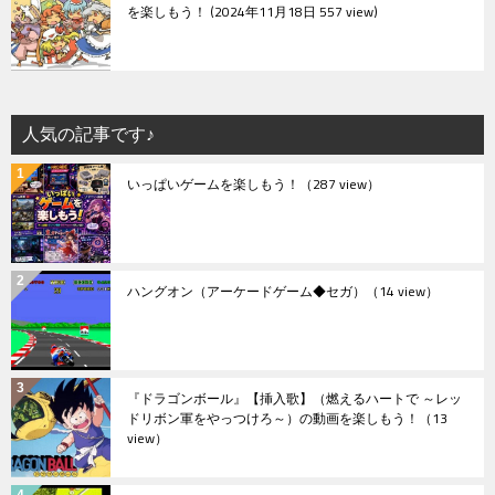
を楽しもう！
2024年11月18日 557 view
人気の記事です♪
いっぱいゲームを楽しもう！
（287 view）
ハングオン（アーケードゲーム◆セガ）
（14 view）
『ドラゴンボール』【挿入歌】（燃えるハートで ～レッ
ドリボン軍をやっつけろ～）の動画を楽しもう！
（13
view）