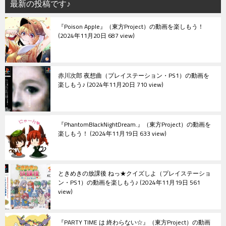
最新の投稿です♪
ョ
『Poison Apple』（東方Project）の動画を楽しもう！
ン
2024年11月20日 687 view
赤川次郎 夜想曲（プレイステーション・PS1）の動画を
楽しもう♪
2024年11月20日 710 view
『PhantomBlackNightDream.』（東方Project）の動画を
楽しもう！
2024年11月19日 633 view
ときめきの放課後 ねっ★クイズしよ（プレイステーショ
ン・PS1）の動画を楽しもう♪
2024年11月19日 561
view
『PARTY TIME は 終わらない☆』（東方Project）の動画