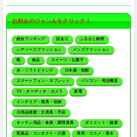
お好みのジャンルをクリック！
総合ランキング
訳あり
ふるさと納税
レディースファッション
メンズファッション
靴
食品
スイーツ・お菓子
水・ソフトドリンク
日本酒・焼酎
スマートフォン・タブレット
パソコン・周辺機器
TV・オーディオ・カメラ
家電
インテリア・寝具・収納
日用品雑貨・文房具・手芸
キッチン用品・食器・調理器具
ダイエット・健康
医薬品・コンタクト・介護
美容・コスメ・香水