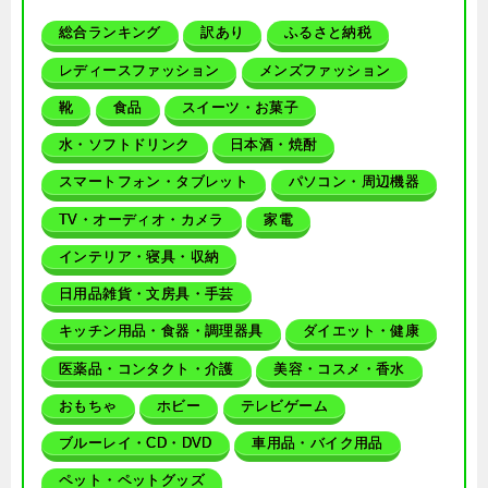
総合ランキング
訳あり
ふるさと納税
レディースファッション
メンズファッション
靴
食品
スイーツ・お菓子
水・ソフトドリンク
日本酒・焼酎
スマートフォン・タブレット
パソコン・周辺機器
TV・オーディオ・カメラ
家電
インテリア・寝具・収納
日用品雑貨・文房具・手芸
キッチン用品・食器・調理器具
ダイエット・健康
医薬品・コンタクト・介護
美容・コスメ・香水
おもちゃ
ホビー
テレビゲーム
ブルーレイ・CD・DVD
車用品・バイク用品
ペット・ペットグッズ