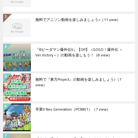
無料でアニソン動画を楽しみましょう♪
（11 view）
『Bビーダマン爆外伝V』【OP】（GOGO！爆外伝 ～
Ver.Victory～）の動画を楽しもう！
（8 view）
無料で『東方Project』の動画を楽しみましょう♪
（7
view）
卒業II Neo Generation（PC9801）
（7 view）