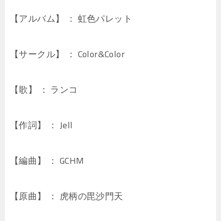
【アルバム】 ： 虹色パレット
【サークル】 ： Color&Color
【歌】 ： ランコ
【作詞】 ： Jell
【編曲】 ： GCHM
【原曲】 ： 虎柄の毘沙門天