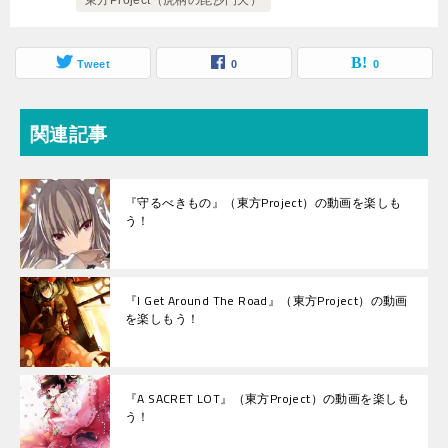
東方Project（虎柄の毘沙門天）
Tweet
0
0
関連記事
『守るべきもの』（東方Project）の動画を楽しも
う！
『I Get Around The Road』（東方Project）の動画
を楽しもう！
『A SACRET LOT』（東方Project）の動画を楽しも
う！