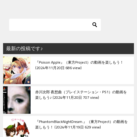
ナ
ビ
ゲ
ー
シ
最新の投稿です♪
ョ
『Poison Apple』（東方Project）の動画を楽しもう！
ン
2024年11月20日 686 view
赤川次郎 夜想曲（プレイステーション・PS1）の動画を
楽しもう♪
2024年11月20日 707 view
『PhantomBlackNightDream.』（東方Project）の動画を
楽しもう！
2024年11月19日 629 view