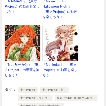
『NAIMAZE』（東方
『Never Ending
Project）の動画を楽し
Halloween Night』
もう！
（東方Project）の動画
を楽しもう！
『Not 見せかけ』（東
『No limits！』（東方
方Project）の動画を楽
Project）の動画を楽し
しもう！
もう！
タグ
東方Project
東方Project（曲）
東方Project（ランコ）
東方Project（Color&Color）