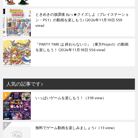
ときめきの放課後 ねっ★クイズしよ（プレイステーショ
ン・PS1）の動画を楽しもう♪
2024年11月19日 559
view
『PARTY TIME は 終わらない☆』（東方Project）の動画
を楽しもう！
2024年11月18日 556 view
人気の記事です♪
いっぱいゲームを楽しもう！
（318 view）
無料でゲーム動画を楽しみましょう♪
（13 view）