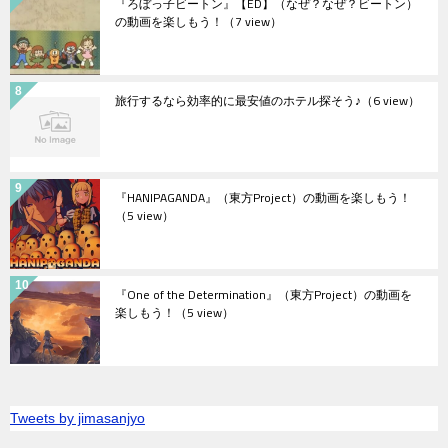
『ろぼっ子ビートン』【ED】（なぜ？なぜ？ビートン）
の動画を楽しもう！
（7 view）
旅行するなら効率的に最安値のホテル探そう♪
（6 view）
『HANIPAGANDA』（東方Project）の動画を楽しもう！
（5 view）
『One of the Determination』（東方Project）の動画を
楽しもう！
（5 view）
Tweets by jimasanjyo