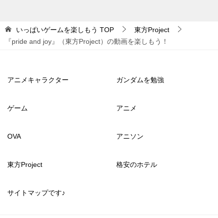
いっぱいゲームを楽しもう
TOP
東方Project
『pride and joy』（東方Project）の動画を楽しもう！
アニメキャラクター
ガンダムを勉強
ゲーム
アニメ
OVA
アニソン
東方Project
格安のホテル
サイトマップです♪