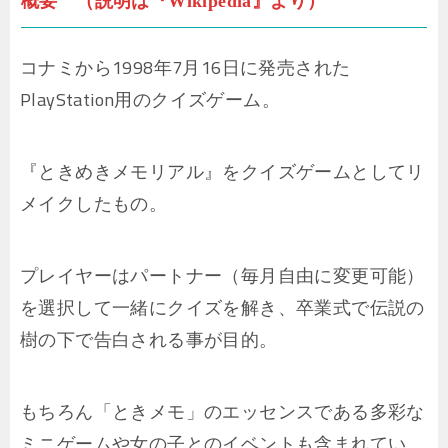
概要 （説明は『Wikipedia』より）
コナミから1998年7月16日に発売された
PlayStation用のクイズゲーム。
『ときめきメモリアル』をクイズゲームとしてリ
メイクしたもの。
プレイヤーはパートナー（毎月自由に変更可能）
を選択して一緒にクイズを解き、卒業式で伝説の
樹の下で告白される事が目的。
もちろん「ときメモ」のエッセンスである多彩な
ミニゲームや女の子とのイベントも含まれてい