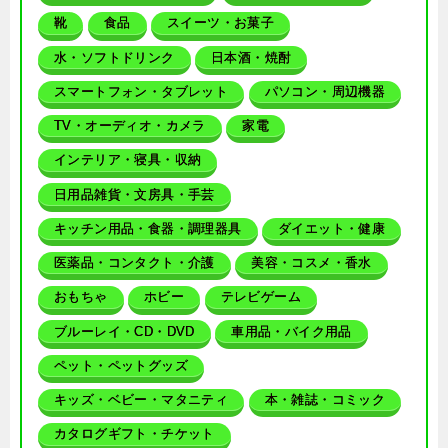
靴
食品
スイーツ・お菓子
水・ソフトドリンク
日本酒・焼酎
スマートフォン・タブレット
パソコン・周辺機器
TV・オーディオ・カメラ
家電
インテリア・寝具・収納
日用品雑貨・文房具・手芸
キッチン用品・食器・調理器具
ダイエット・健康
医薬品・コンタクト・介護
美容・コスメ・香水
おもちゃ
ホビー
テレビゲーム
ブルーレイ・CD・DVD
車用品・バイク用品
ペット・ペットグッズ
キッズ・ベビー・マタニティ
本・雑誌・コミック
カタログギフト・チケット