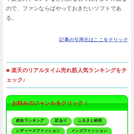
ので、ファンならばやっておきたいソフトであ
る。
記事の引用元はここをクリック
■ 楽天のリアルタイム売れ筋人気ランキングをチ
ェック♪
お好みのジャンルをクリック！
総合ランキング
訳あり
ふるさと納税
レディースファッション
メンズファッション