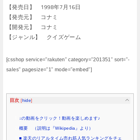
【発売日】 1998年7月16日
【発売元】 コナミ
【開発元】 コナミ
【ジャンル】 クイズゲーム
[csshop service="rakuten" category="201351" sort="-
sales" pagesize="1" mode="embed"]
目次
[
hide
]
↓の動画をクリック！動画を楽しめます♪
概要 （説明は『Wikipedia』より）
■ 楽天のリアルタイム売れ筋人気ランキングをチェ