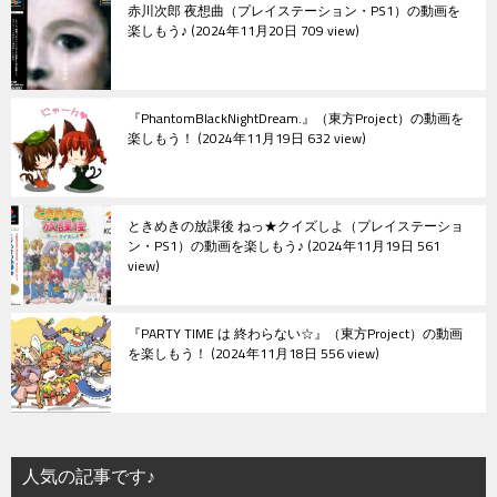
赤川次郎 夜想曲（プレイステーション・PS1）の動画を
楽しもう♪
2024年11月20日 709 view
『PhantomBlackNightDream.』（東方Project）の動画を
楽しもう！
2024年11月19日 632 view
ときめきの放課後 ねっ★クイズしよ（プレイステーショ
ン・PS1）の動画を楽しもう♪
2024年11月19日 561
view
『PARTY TIME は 終わらない☆』（東方Project）の動画
を楽しもう！
2024年11月18日 556 view
人気の記事です♪