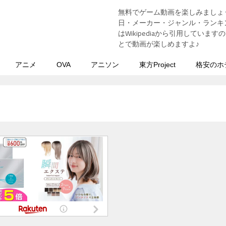
無料でゲーム動画を楽しみましょ
う
日・メーカー・ジャンル・ランキン
はWikipediaから引用してい
とで動画が楽しめますよ♪
アニメ
OVA
アニソン
東方Project
格安のホ