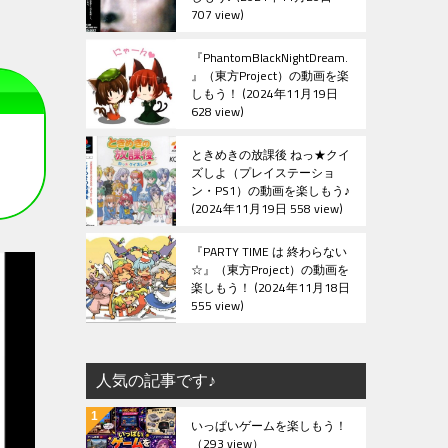
707 view
『PhantomBlackNightDream.
』（東方Project）の動画を楽
しもう！
2024年11月19日
628 view
ときめきの放課後 ねっ★クイ
ズしよ（プレイステーショ
ン・PS1）の動画を楽しもう♪
2024年11月19日 558 view
『PARTY TIME は 終わらない
☆』（東方Project）の動画を
楽しもう！
2024年11月18日
555 view
人気の記事です♪
いっぱいゲームを楽しもう！
（293 view）