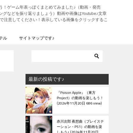
う！ゲーム年表っぽくまとめてみました♪（動画・発売
グなどを振り返りましょう）動画や画像はYoutube♪文章
ますので注意してください！表示している画像をクリックするこ
テル
サイトマップです♪
最新の投稿です♪
『Poison Apple』（東方
Project）の動画を楽しもう！
2024年11月20日 686 view
赤川次郎 夜想曲（プレイステ
ーション・PS1）の動画を楽
しもう♪
2024年11月20日