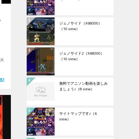
』
も
ジェノサイド（X68000）
（10 view）
ジェノサイド2（X68000）
（10 view）
”火
無料でアニソン動画を楽しみ
ましょう♪
（8 view）
サイトマップです♪
（6
view）