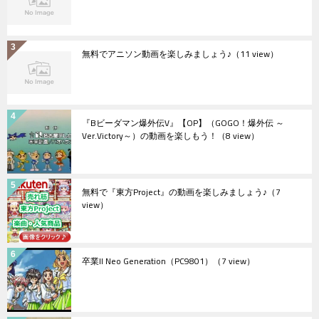
無料でアニソン動画を楽しみましょう♪
（11 view）
『Bビーダマン爆外伝V』【OP】（GOGO！爆外伝 ～
Ver.Victory～）の動画を楽しもう！
（8 view）
無料で『東方Project』の動画を楽しみましょう♪
（7
view）
卒業II Neo Generation（PC9801）
（7 view）