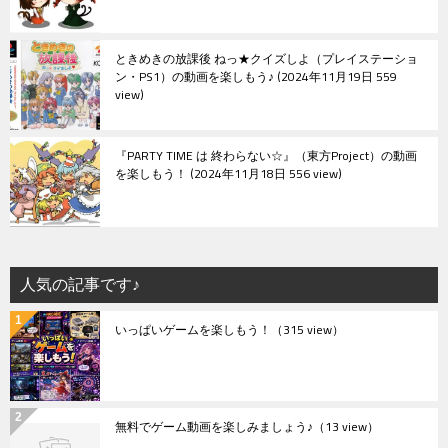
ときめきの放課後 ねっ★クイズしよ（プレイステーショ
ン・PS1）の動画を楽しもう♪
2024年11月19日 559
view
『PARTY TIME は 終わらない☆』（東方Project）の動画
を楽しもう！
2024年11月18日 556 view
人気の記事です♪
いっぱいゲームを楽しもう！
（315 view）
無料でゲーム動画を楽しみましょう♪
（13 view）