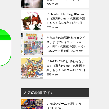
707 view
『PhantomBlackNightDream.
』（東方Project）の動画を楽
しもう！
2024年11月19日
627 view
ときめきの放課後 ねっ★クイ
ズしよ（プレイステーショ
ン・PS1）の動画を楽しもう♪
2024年11月19日 557 view
『PARTY TIME は 終わらない
☆』（東方Project）の動画を
楽しもう！
2024年11月18日
555 view
人気の記事です♪
いっぱいゲームを楽しもう！
（289 view）