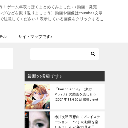
う！ゲーム年表っぽくまとめてみました♪（動画・発売
グなどを振り返りましょう）動画や画像はYoutube♪文章
ますので注意してください！表示している画像をクリックするこ
テル
サイトマップです♪
最新の投稿です♪
『Poison Apple』（東方
Project）の動画を楽しもう！
2024年11月20日 686 view
赤川次郎 夜想曲（プレイステ
ーション・PS1）の動画を楽
しもう♪
2024年11月20日