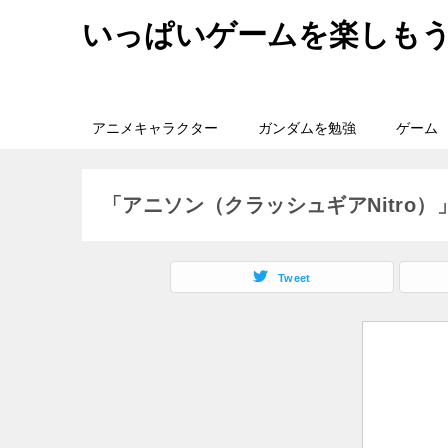
いっぱいゲームを楽しも
アニメキャラクター
ガンダムを勉強
ゲーム
「アニソン（クラッシュギアNitro
Tweet