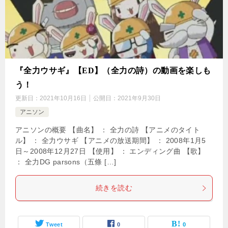
『全力ウサギ』【ED】（全力の詩）の動画を楽しも
う！
更新日：
2021年10月16日
公開日：
2021年9月30日
アニソン
アニソンの概要 【曲名】 ： 全力の詩 【アニメのタイト
ル】 ： 全力ウサギ 【アニメの放送期間】 ： 2008年1月5
日～2008年12月27日 【使用】 ： エンディング曲 【歌】
： 全力DG parsons（五條 […]
続きを読む
Tweet
0
0