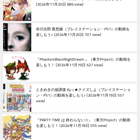
2024年11月20日 686 view
赤川次郎 夜想曲（プレイステーション・PS1）の動画を
楽しもう♪
2024年11月20日 707 view
『PhantomBlackNightDream.』（東方Project）の動画を
楽しもう！
2024年11月19日 627 view
ときめきの放課後 ねっ★クイズしよ（プレイステーショ
ン・PS1）の動画を楽しもう♪
2024年11月19日 557
view
『PARTY TIME は 終わらない☆』（東方Project）の動画
を楽しもう！
2024年11月18日 555 view