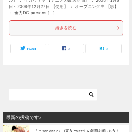
ル】 ： 全力ウサギ 【アニメの放送期間】 ： 2008年1月5
日～2008年12月27日 【使用】 ： オープニング曲 【歌】
： 全力DG parsons […]
続きを読む
Tweet
0
0
最新の投稿です♪
『Poison Apple』（東方Project）の動画を楽しもう！