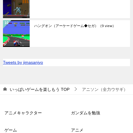
ハングオン（アーケードゲーム◆セガ）
（9 view）
Tweets by jimasanjyo
いっぱいゲームを楽しもう
TOP
アニソン（全力ウサギ）
アニメキャラクター
ガンダムを勉強
ゲーム
アニメ