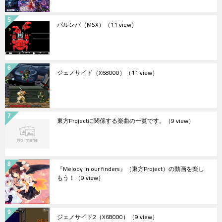
バルンバ（MSX）
（11 view）
ジェノサイド（X68000）
（11 view）
東方Projectに関係する楽曲の一覧です。
（9 view）
『Melody in our finders』（東方Project）の動画を楽し
もう！
（9 view）
ジェノサイド2（X68000）
（9 view）