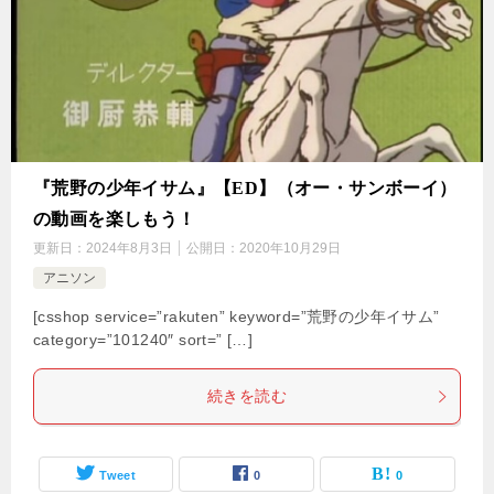
『荒野の少年イサム』【ED】（オー・サンボーイ）
の動画を楽しもう！
更新日：
2024年8月3日
公開日：
2020年10月29日
アニソン
[csshop service=”rakuten” keyword=”荒野の少年イサム”
category=”101240″ sort=” […]
続きを読む
Tweet
0
0