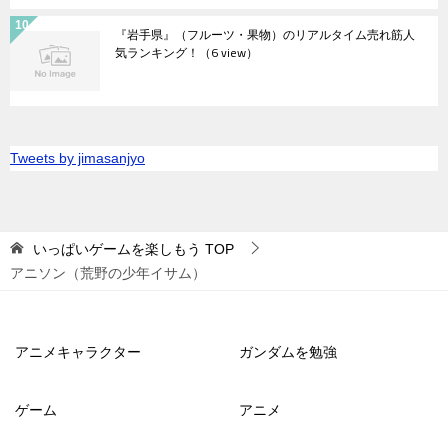
『岩手県』（フルーツ・果物）のリアルタイム売れ筋人
気ランキング！
（6 view）
Tweets by jimasanjyo
いっぱいゲームを楽しもう
TOP
アニソン（荒野の少年イサム）
アニメキャラクター
ガンダムを勉強
ゲーム
アニメ