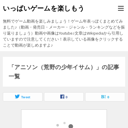
いっぱいゲームを楽しもう
無料でゲーム動画を楽しみましょう！ゲーム年表っぽくまとめてみ
ました♪（動画・発売日・メーカー・ジャンル・ランキングなどを振
り返りましょう）動画や画像はYoutube♪文章はWikipediaから引用し
ていますので注意してください！表示している画像をクリックする
ことで動画が楽しめますよ♪
「アニソン（荒野の少年イサム）」の記事
一覧
Tweet
0
0