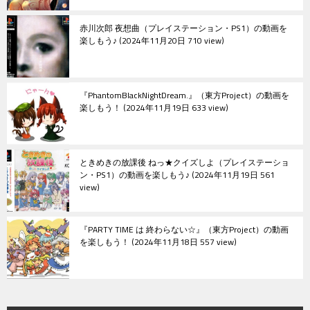
赤川次郎 夜想曲（プレイステーション・PS1）の動画を
楽しもう♪
2024年11月20日 710 view
『PhantomBlackNightDream.』（東方Project）の動画を
楽しもう！
2024年11月19日 633 view
ときめきの放課後 ねっ★クイズしよ（プレイステーショ
ン・PS1）の動画を楽しもう♪
2024年11月19日 561
view
『PARTY TIME は 終わらない☆』（東方Project）の動画
を楽しもう！
2024年11月18日 557 view