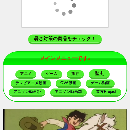
暑さ対策の商品をチェック！
メインメニューです♪
歴史
アニメ
ゲーム
旅行
テレビアニメ動画
OVA動画
ゲーム動画
アニソン動画①
アニソン動画②
東方Project