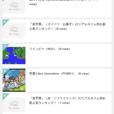
view）
『岩手県』（スイーツ・お菓子）のリアルタイム売れ筋
人気ランキング！
（8 view）
ツインビー（MSX）
（8 view）
卒業II Neo Generation（PC9801）
（8 view）
『岩手県』（水・ソフトドリンク）のリアルタイム売れ
筋人気ランキング！
（7 view）