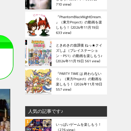
710 view
『PhantomBlackNightDream.
』（東方Project）の動画を楽
しもう！
2024年11月19日
633 view
ときめきの放課後 ねっ★クイ
ズしよ（プレイステーショ
ン・PS1）の動画を楽しもう♪
2024年11月19日 561 view
『PARTY TIME は 終わらない
☆』（東方Project）の動画を
楽しもう！
2024年11月18日
557 view
人気の記事です♪
いっぱいゲームを楽しもう！
（276 view）