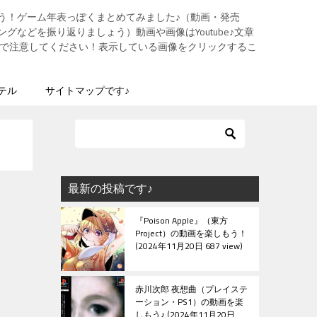
う！ゲーム年表っぽくまとめてみました♪（動画・発売
グなどを振り返りましょう）動画や画像はYoutube♪文章
ますので注意してください！表示している画像をクリックするこ
テル
サイトマップです♪
最新の投稿です♪
『Poison Apple』（東方
Project）の動画を楽しもう！
2024年11月20日 687 view
赤川次郎 夜想曲（プレイステ
ーション・PS1）の動画を楽
しもう♪
2024年11月20日