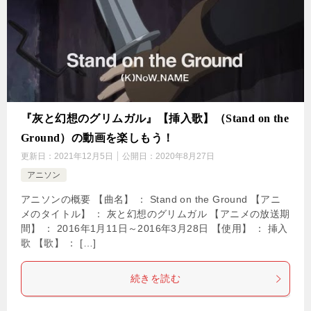
『灰と幻想のグリムガル』【挿入歌】（Stand on the
Ground）の動画を楽しもう！
更新日：
2021年12月5日
公開日：
2020年8月27日
アニソン
アニソンの概要 【曲名】 ： Stand on the Ground 【アニ
メのタイトル】 ： 灰と幻想のグリムガル 【アニメの放送期
間】 ： 2016年1月11日～2016年3月28日 【使用】 ： 挿入
歌 【歌】 ： […]
続きを読む