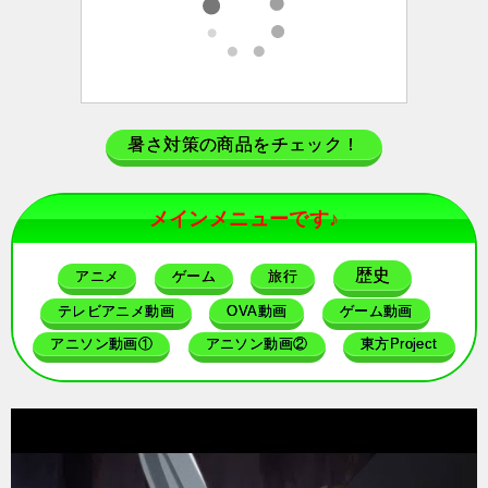
暑さ対策の商品をチェック！
メインメニューです♪
歴史
アニメ
ゲーム
旅行
テレビアニメ動画
OVA動画
ゲーム動画
アニソン動画①
アニソン動画②
東方Project