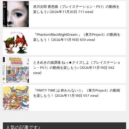
赤川次郎 夜想曲（プレイステーション・PS1）の動画を
楽しもう♪
2024年11月20日 711 view
『PhantomBlackNightDream.』（東方Project）の動画を
楽しもう！
2024年11月19日 633 view
ときめきの放課後 ねっ★クイズしよ（プレイステーショ
ン・PS1）の動画を楽しもう♪
2024年11月19日 562
view
『PARTY TIME は 終わらない☆』（東方Project）の動画
を楽しもう！
2024年11月18日 557 view
人気の記事です♪