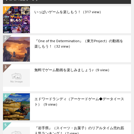
いっぱいゲームを楽しもう！
（317 view）
『One of the Determination』（東方Project）の動画を
楽しもう！
（32 view）
無料でゲーム動画を楽しみましょう♪
（9 view）
エドワードランディ（アーケードゲーム◆データイース
ト）
（9 view）
『岩手県』（スイーツ・お菓子）のリアルタイム売れ筋
人気ランキング！
（7 view）