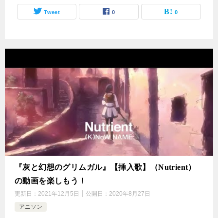
Tweet
0
0
『灰と幻想のグリムガル』【挿入歌】（Nutrient）
の動画を楽しもう！
更新日：
2021年12月5日
公開日：
2020年8月27日
アニソン