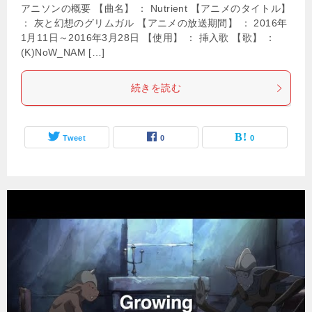
アニソンの概要 【曲名】 ： Nutrient 【アニメのタイトル】
： 灰と幻想のグリムガル 【アニメの放送期間】 ： 2016年
1月11日～2016年3月28日 【使用】 ： 挿入歌 【歌】 ：
(K)NoW_NAM […]
続きを読む
Tweet
0
0