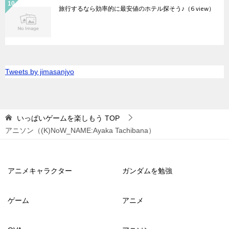
旅行するなら効率的に最安値のホテル探そう♪
（6 view）
Tweets by jimasanjyo
いっぱいゲームを楽しもう
TOP
アニソン（(K)NoW_NAME:Ayaka Tachibana）
アニメキャラクター
ガンダムを勉強
ゲーム
アニメ