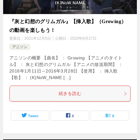
『灰と幻想のグリムガル』【挿入歌】（Growing）
の動画を楽しもう！
更新日：
2021年12月5日
公開日：
2020年8月27日
アニソン
アニソンの概要 【曲名】 ： Growing 【アニメのタイト
ル】 ： 灰と幻想のグリムガル 【アニメの放送期間】 ：
2016年1月11日～2016年3月28日 【使用】 ： 挿入歌
【歌】 ： (K)NoW_NAME […]
続きを読む
Tweet
0
0