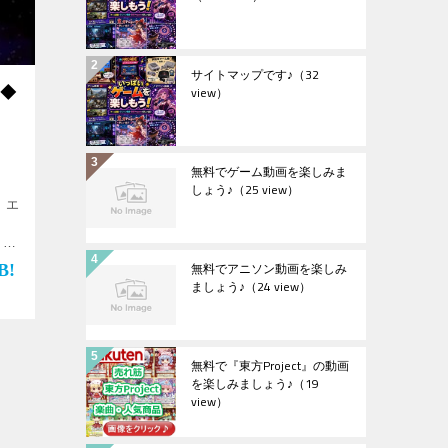
サイトマップです♪
（32
view）
ム◆
無料でゲーム動画を楽しみま
しょう♪
（25 view）
 エ
↓
♪
無料でアニソン動画を楽しみ
ましょう♪
（24 view）
無料で『東方Project』の動画
を楽しみましょう♪
（19
view）