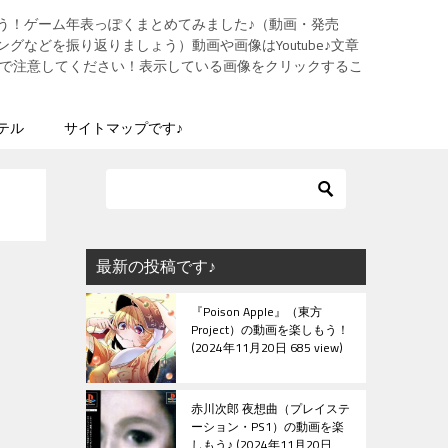
う！ゲーム年表っぽくまとめてみました♪（動画・発売
グなどを振り返りましょう）動画や画像はYoutube♪文章
ますので注意してください！表示している画像をクリックするこ
テル
サイトマップです♪
最新の投稿です♪
『Poison Apple』（東方
Project）の動画を楽しもう！
2024年11月20日 685 view
赤川次郎 夜想曲（プレイステ
ーション・PS1）の動画を楽
しもう♪
2024年11月20日