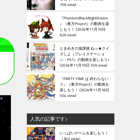
706 view
『PhantomBlackNightDream.
』（東方Project）の動画を楽
しもう！
2024年11月19日
626 view
ときめきの放課後 ねっ★クイ
ズしよ（プレイステーショ
ン・PS1）の動画を楽しもう♪
2024年11月19日 556 view
『PARTY TIME は 終わらない
☆』（東方Project）の動画を
楽しもう！
2024年11月18日
554 view
人気の記事です♪
いっぱいゲームを楽しもう！
（302 view）