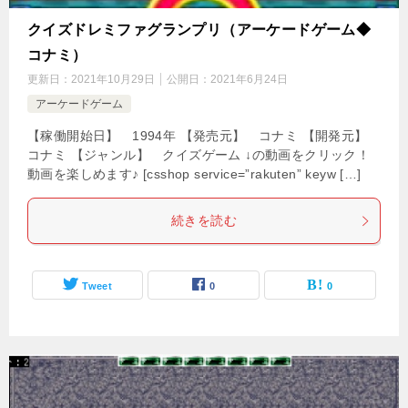
クイズドレミファグランプリ（アーケードゲーム◆
コナミ）
更新日：
2021年10月29日
公開日：
2021年6月24日
アーケードゲーム
【稼働開始日】 1994年 【発売元】 コナミ 【開発元】
コナミ 【ジャンル】 クイズゲーム ↓の動画をクリック！
動画を楽しめます♪ [csshop service=”rakuten” keyw […]
続きを読む
Tweet
0
0