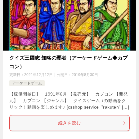
クイズ三國志 知略の覇者（アーケードゲーム◆カプ
コン）
更新日：
2021年12月12日
公開日：
2019年8月30日
アーケードゲーム
【稼働開始日】 1991年6月 【発売元】 カプコン 【開発
元】 カプコン 【ジャンル】 クイズゲーム ↓の動画をク
リック！動画を楽しめます♪ [csshop service=”rakuten” […]
続きを読む