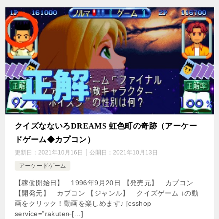
クイズなないろDREAMS 虹色町の奇跡（アーケー
ドゲーム◆カプコン）
更新日：
2021年10月16日
公開日：
2021年10月13日
アーケードゲーム
【稼働開始日】 1996年9月20日 【発売元】 カプコン
【開発元】 カプコン 【ジャンル】 クイズゲーム ↓の動
画をクリック！動画を楽しめます♪ [csshop
service=”rakuten̶ […]