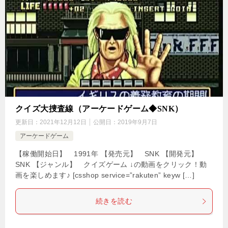
クイズ大捜査線（アーケードゲーム◆SNK）
更新日：
2021年12月12日
公開日：
2019年9月7日
アーケードゲーム
【稼働開始日】 1991年 【発売元】 SNK 【開発元】
SNK 【ジャンル】 クイズゲーム ↓の動画をクリック！動
画を楽しめます♪ [csshop service=”rakuten” keyw […]
続きを読む