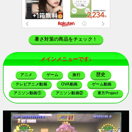
暑さ対策の商品をチェック！
メインメニューです♪
歴史
アニメ
ゲーム
旅行
テレビアニメ動画
OVA動画
ゲーム動画
アニソン動画①
アニソン動画②
東方Project