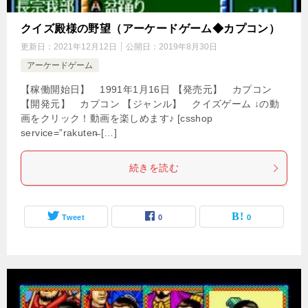
クイズ殿様の野望（アーケードゲーム◆カプコン）
更新日：
2021年12月12日
公開日：
2019年8月30日
アーケードゲーム
【稼働開始日】 1991年1月16日 【発売元】 カプコン
【開発元】 カプコン 【ジャンル】 クイズゲーム ↓の動
画をクリック！動画を楽しめます♪ [csshop
service=”rakuten̶ […]
続きを読む
Tweet
0
0