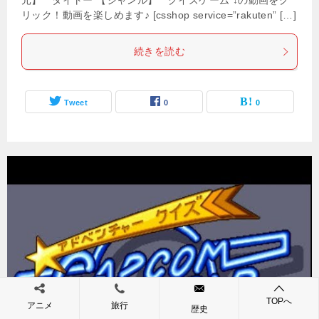
元】 タイトー 【ジャンル】 クイズゲーム ↓の動画をク
リック！動画を楽しめます♪ [csshop service=”rakuten” […]
続きを読む
Tweet
0
0
TOPへ
アニメ
旅行
歴史