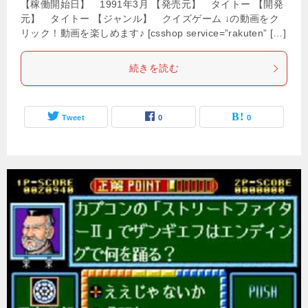
【稼働開始日】 1991年3月 【発売元】 タイトー 【開発
元】 タイトー 【ジャンル】 クイズゲーム ↓の動画をク
リック！動画を楽しめます♪ [csshop service=”rakuten” […]
続きを読む
Tweet
0
0