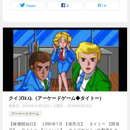
Tweet
0
0
クイズH.Q.（アーケードゲーム◆タイトー）
更新日：
2021年12月12日
公開日：
2019年8月24日
アーケードゲーム
【稼働開始日】 1990年7月 【発売元】 タイトー 【開発