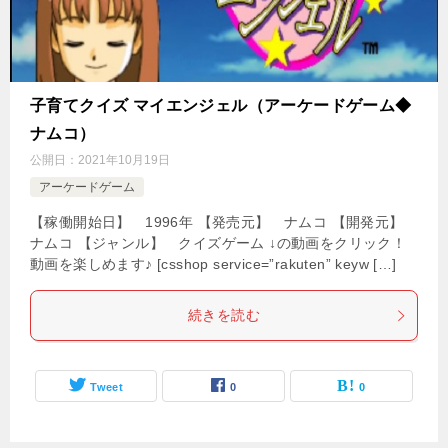
子育てクイズ マイエンジェル（アーケードゲーム◆
ナムコ）
公開日：
2021年10月19日
アーケードゲーム
【稼働開始日】 1996年 【発売元】 ナムコ 【開発元】
ナムコ 【ジャンル】 クイズゲーム ↓の動画をクリック！
動画を楽しめます♪ [csshop service=”rakuten” keyw […]
続きを読む
Tweet
0
0