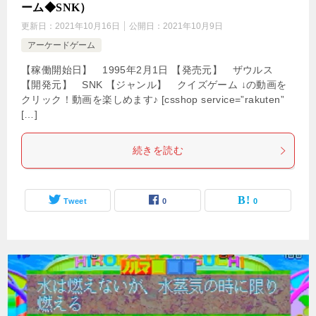
ーム◆SNK）
更新日：
2021年10月16日
公開日：
2021年10月9日
アーケードゲーム
【稼働開始日】 1995年2月1日 【発売元】 ザウルス
【開発元】 SNK 【ジャンル】 クイズゲーム ↓の動画を
クリック！動画を楽しめます♪ [csshop service=”rakuten”
[…]
続きを読む
Tweet
0
0