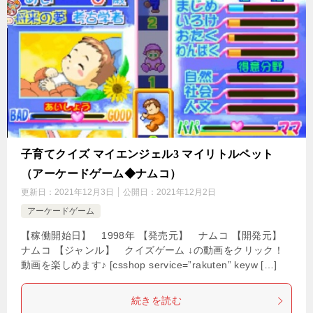
子育てクイズ マイエンジェル3 マイリトルペット
（アーケードゲーム◆ナムコ）
更新日：
2021年12月3日
公開日：
2021年12月2日
アーケードゲーム
【稼働開始日】 1998年 【発売元】 ナムコ 【開発元】
ナムコ 【ジャンル】 クイズゲーム ↓の動画をクリック！
動画を楽しめます♪ [csshop service=”rakuten” keyw […]
続きを読む