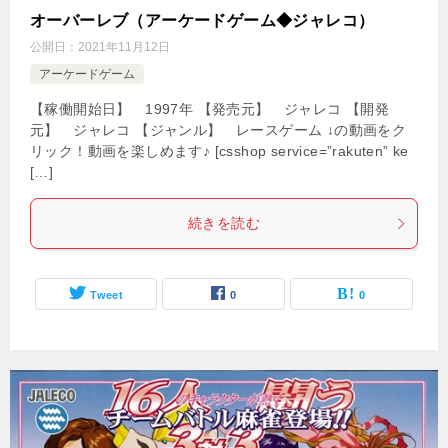
オーバーレブ（アーケードゲーム◆ジャレコ）
公開日：
2021年11月12日
アーケードゲーム
【稼働開始日】 1997年 【発売元】 ジャレコ 【開発
元】 ジャレコ 【ジャンル】 レースゲーム ↓の動画をク
リック！動画を楽しめます♪ [csshop service=”rakuten” ke
[…]
続きを読む
Tweet
0
0