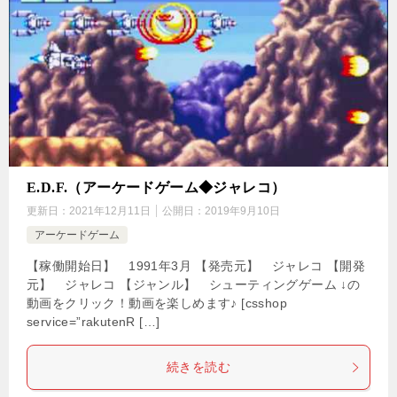
E.D.F.（アーケードゲーム◆ジャレコ）
更新日：
2021年12月11日
公開日：
2019年9月10日
アーケードゲーム
【稼働開始日】 1991年3月 【発売元】 ジャレコ 【開発
元】 ジャレコ 【ジャンル】 シューティングゲーム ↓の
動画をクリック！動画を楽しめます♪ [csshop
service=”rakutenR […]
続きを読む