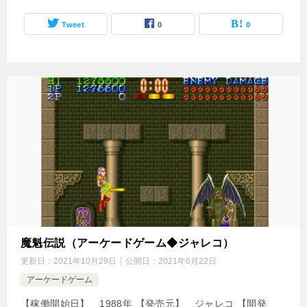
Tweet
0
0
魔魁伝説（アーケードゲーム◆ジャレコ）
更新日：
2021年10月29日
公開日：
2021年6月22日
アーケードゲーム
【稼働開始日】 1988年 【発売元】 ジャレコ 【開発