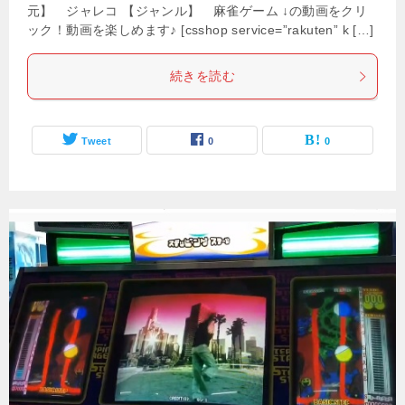
元】 ジャレコ 【ジャンル】 麻雀ゲーム ↓の動画をクリ
ック！動画を楽しめます♪ [csshop service=”rakuten” k […]
続きを読む
Tweet
0
0