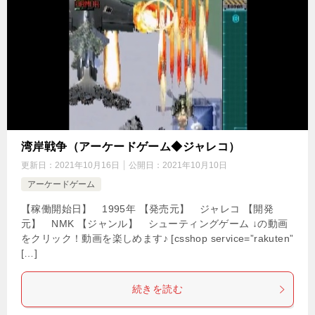
湾岸戦争（アーケードゲーム◆ジャレコ）
更新日：
2021年10月16日
公開日：
2021年10月10日
アーケードゲーム
【稼働開始日】 1995年 【発売元】 ジャレコ 【開発
元】 NMK 【ジャンル】 シューティングゲーム ↓の動画
をクリック！動画を楽しめます♪ [csshop service=”rakuten”
[…]
続きを読む