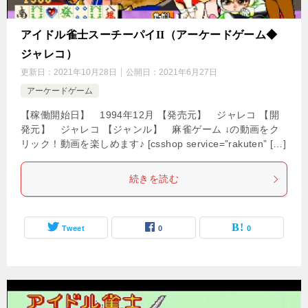
アイドル雀士スーチーパイII（アーケードゲーム◆
ジャレコ）
更新日：
2021年10月28日
公開日：
2021年6月27日
アーケードゲーム
【稼働開始日】 1994年12月 【発売元】 ジャレコ 【開
発元】 ジャレコ 【ジャンル】 麻雀ゲーム ↓の動画をク
リック！動画を楽しめます♪ [csshop service=”rakuten” […]
続きを読む
Tweet
0
0