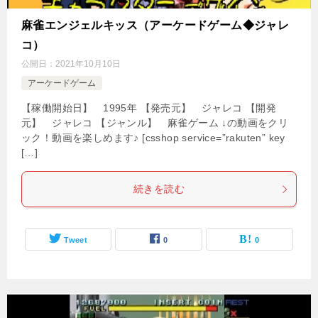
麻雀エンジェルキッス（アーケードゲーム◆ジャレ
コ）
公開日：
2021年10月10日
アーケードゲーム
【稼働開始日】 1995年 【発売元】 ジャレコ 【開発
元】 ジャレコ 【ジャンル】 麻雀ゲーム ↓の動画をクリ
ック！動画を楽しめます♪ [csshop service=”rakuten” key
[…]
続きを読む
Tweet
0
0