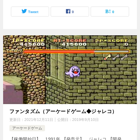
Tweet
0
0
ファンタズム（アーケードゲーム◆ジャレコ）
更新日：
2021年12月11日
公開日：
2019年9月10日
アーケードゲーム
【稼働開始日】 1991年 【発売元】 ジャレコ 【開発