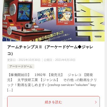
アームチャンプスⅡ（アーケードゲーム◆ジャレ
コ）
更新日：
2021年10月30日
公開日：
2021年6月19日
アーケードゲーム
【稼働開始日】 1992年 【発売元】 ジャレコ 【開発
元】 太平技研工業 【ジャンル】 その他 ↓の動画をクリ
ック！動画を楽しめます♪ [csshop service=”rakuten” key
[…]
続きを読む