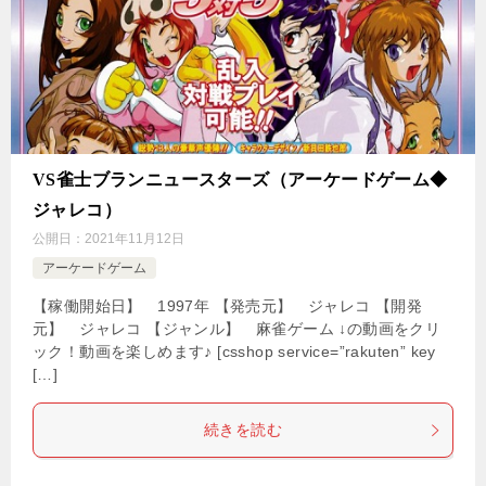
VS雀士ブランニュースターズ（アーケードゲーム◆
ジャレコ）
公開日：
2021年11月12日
アーケードゲーム
【稼働開始日】 1997年 【発売元】 ジャレコ 【開発
元】 ジャレコ 【ジャンル】 麻雀ゲーム ↓の動画をクリ
ック！動画を楽しめます♪ [csshop service=”rakuten” key
[…]
続きを読む