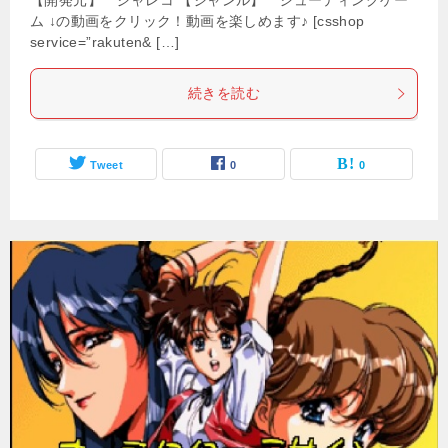
【開発元】 ジャレコ 【ジャンル】 シューティングゲー
ム ↓の動画をクリック！動画を楽しめます♪ [csshop
service=”rakuten& […]
続きを読む
Tweet
0
0