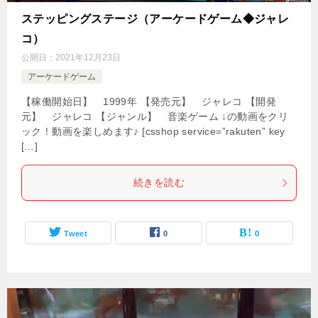
ステッピングステージ（アーケードゲーム◆ジャレ
コ）
公開日：
2021年12月23日
アーケードゲーム
【稼働開始日】 1999年 【発売元】 ジャレコ 【開発
元】 ジャレコ 【ジャンル】 音楽ゲーム ↓の動画をクリ
ック！動画を楽しめます♪ [csshop service=”rakuten” key
[…]
続きを読む
Tweet
0
0