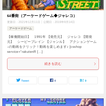
64番街（アーケードゲーム◆ジャレコ）
更新日：
2021年12月11日
公開日：
2019年9月14日
アーケードゲーム
【稼働開始日】 1991年 【発売元】 ジャレコ 【開発
元】 シーピーブレイン 【ジャンル】 アクションゲーム
↓の動画をクリック！動画を楽しめます♪ [csshop
service=”rakutenR […]
続きを読む
Tweet
0
0