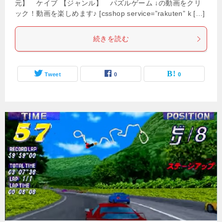
元】 ケイブ 【ジャンル】 パズルゲーム ↓の動画をクリ
ック！動画を楽しめます♪ [csshop service=”rakuten” k […]
続きを読む
Tweet
0
0