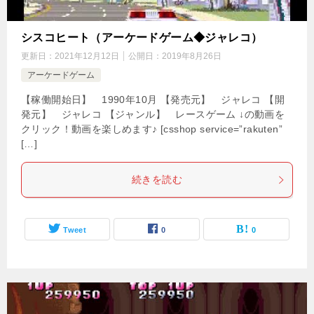
シスコヒート（アーケードゲーム◆ジャレコ）
更新日：
2021年12月12日
公開日：
2019年8月26日
アーケードゲーム
【稼働開始日】 1990年10月 【発売元】 ジャレコ 【開
発元】 ジャレコ 【ジャンル】 レースゲーム ↓の動画を
クリック！動画を楽しめます♪ [csshop service=”rakuten”
[…]
続きを読む
Tweet
0
0