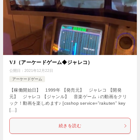
VJ（アーケードゲーム◆ジャレコ）
公開日：
2021年12月22日
アーケードゲーム
【稼働開始日】 1999年 【発売元】 ジャレコ 【開発
元】 ジャレコ 【ジャンル】 音楽ゲーム ↓の動画をクリ
ック！動画を楽しめます♪ [csshop service=”rakuten” key
[…]
続きを読む