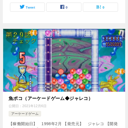
Tweet
0
0
魚ポコ（アーケードゲーム◆ジャレコ）
公開日：
2021年12月6日
アーケードゲーム
【稼働開始日】 1998年2月 【発売元】 ジャレコ 【開発