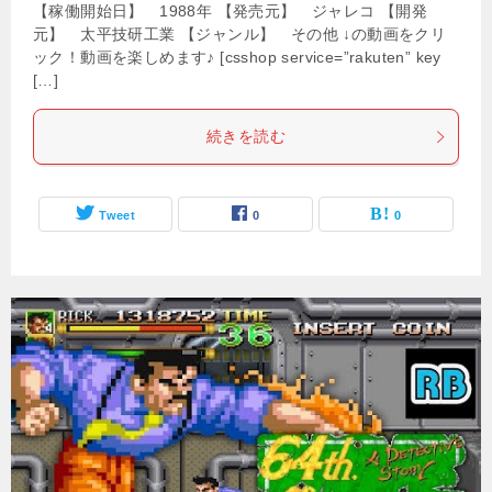
【稼働開始日】 1988年 【発売元】 ジャレコ 【開発
元】 太平技研工業 【ジャンル】 その他 ↓の動画をクリ
ック！動画を楽しめます♪ [csshop service=”rakuten” key
[…]
続きを読む
Tweet
0
0