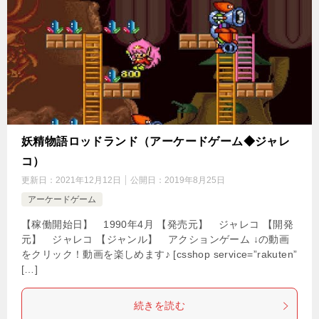
妖精物語ロッドランド（アーケードゲーム◆ジャレ
コ）
更新日：
2021年12月12日
公開日：
2019年8月25日
アーケードゲーム
【稼働開始日】 1990年4月 【発売元】 ジャレコ 【開発
元】 ジャレコ 【ジャンル】 アクションゲーム ↓の動画
をクリック！動画を楽しめます♪ [csshop service=”rakuten”
[…]
続きを読む