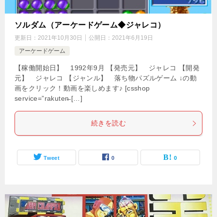
ソルダム（アーケードゲーム◆ジャレコ）
更新日：
2021年10月30日
公開日：
2021年6月19日
アーケードゲーム
【稼働開始日】 1992年9月 【発売元】 ジャレコ 【開発
元】 ジャレコ 【ジャンル】 落ち物パズルゲーム ↓の動
画をクリック！動画を楽しめます♪ [csshop
service=”rakuten̶ […]
続きを読む
Tweet
0
0