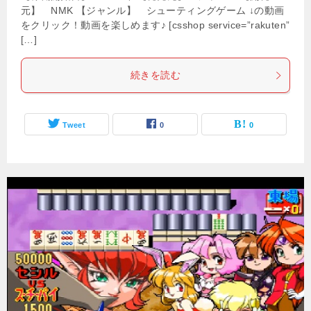
元】 NMK 【ジャンル】 シューティングゲーム ↓の動画
をクリック！動画を楽しめます♪ [csshop service=”rakuten”
[…]
続きを読む
Tweet
0
0