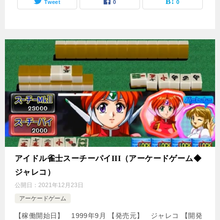
Tweet
0
0
アイドル雀士スーチーパイIII（アーケードゲーム◆
ジャレコ）
公開日：
2021年12月23日
アーケードゲーム
【稼働開始日】 1999年9月 【発売元】 ジャレコ 【開発