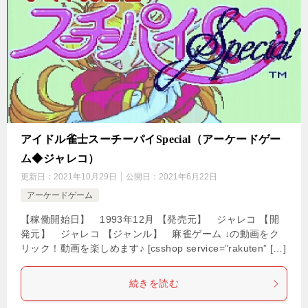
アイドル雀士スーチーパイSpecial（アーケードゲー
ム◆ジャレコ）
更新日：
2021年10月29日
公開日：
2021年6月22日
アーケードゲーム
【稼働開始日】 1993年12月 【発売元】 ジャレコ 【開
発元】 ジャレコ 【ジャンル】 麻雀ゲーム ↓の動画をク
リック！動画を楽しめます♪ [csshop service=”rakuten” […]
続きを読む