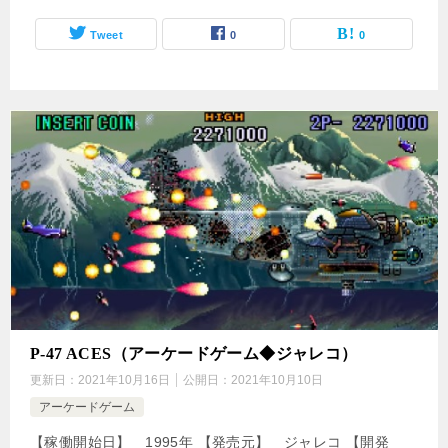
Tweet
0
0
P-47 ACES（アーケードゲーム◆ジャレコ）
更新日：
2021年10月16日
公開日：
2021年10月10日
アーケードゲーム
【稼働開始日】 1995年 【発売元】 ジャレコ 【開発