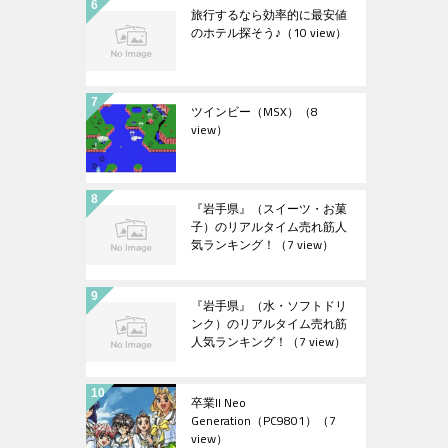
旅行するなら効率的に最安値
のホテル探そう♪
（10 view）
ツインビー（MSX）
（8
view）
『岩手県』（スイーツ・お菓
子）のリアルタイム売れ筋人
気ランキング！
（7 view）
『岩手県』（水・ソフトドリ
ンク）のリアルタイム売れ筋
人気ランキング！
（7 view）
卒業II Neo
Generation（PC9801）
（7
view）