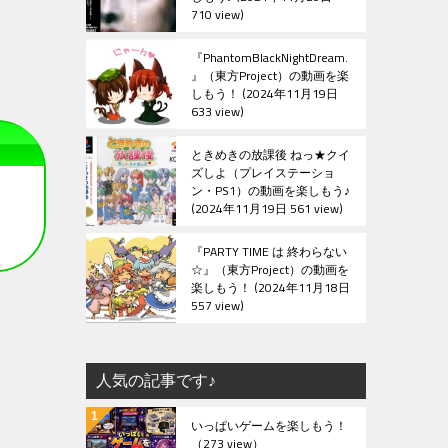
710 view
『PhantomBlackNightDream.
』（東方Project）の動画を楽
しもう！
2024年11月19日
633 view
ときめきの放課後 ねっ★クイ
ズしよ（プレイステーショ
ン・PS1）の動画を楽しもう♪
2024年11月19日 561 view
『PARTY TIME は 終わらない
☆』（東方Project）の動画を
楽しもう！
2024年11月18日
557 view
人気の記事です♪
いっぱいゲームを楽しもう！
（273 view）