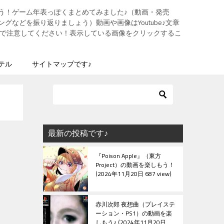
う！ゲーム年表っぽくまとめてみました♪（動画・発売
グなどを振り返りましょう）動画や画像はYoutube♪文章
ますので注意してください！表示している画像をクリックするこ
テル
サイトマップです♪
最新の投稿です♪
『Poison Apple』（東方
Project）の動画を楽しもう！
2024年11月20日 687 view
赤川次郎 夜想曲（プレイステ
ーション・PS1）の動画を楽
しもう♪
2024年11月20日