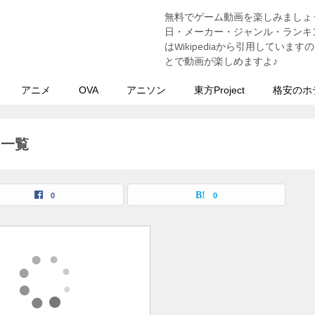
無料でゲーム動画を楽しみましょ
う
日・メーカー・ジャンル・ランキン
はWikipediaから引用してい
とで動画が楽しめますよ♪
アニメ
OVA
アニソン
東方Project
格安のホ
事一覧
0
0