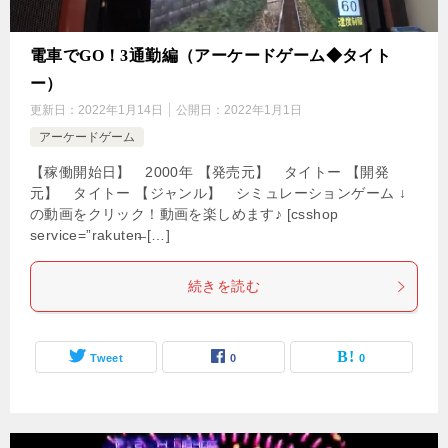
電車でGO！3通勤編（アーケードゲーム◆タイト
ー）
更新日：
2022年1月14日
公開日：
2022年1月1日
アーケードゲーム
【稼働開始日】 2000年 【発売元】 タイトー 【開発
元】 タイトー 【ジャンル】 シミュレーションゲーム ↓
の動画をクリック！動画を楽しめます♪ [csshop
service=”rakuten̶ […]
続きを読む
Tweet
0
0