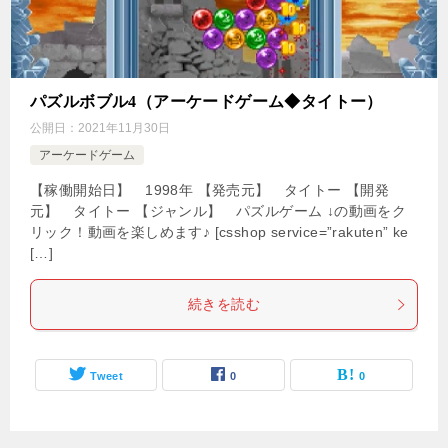
パズルボブル4（アーケードゲーム◆タイトー）
公開日：
2021年11月30日
アーケードゲーム
【稼働開始日】 1998年 【発売元】 タイトー 【開発
元】 タイトー 【ジャンル】 パズルゲーム ↓の動画をク
リック！動画を楽しめます♪ [csshop service=”rakuten” ke
[…]
続きを読む
Tweet
0
0