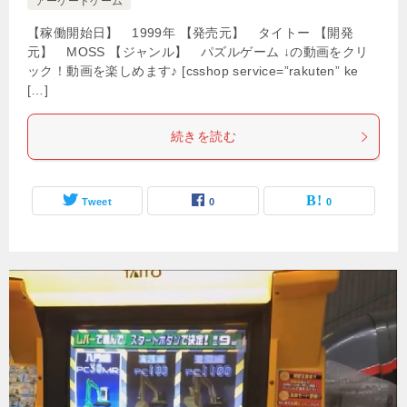
アーケードゲーム
【稼働開始日】 1999年 【発売元】 タイトー 【開発
元】 MOSS 【ジャンル】 パズルゲーム ↓の動画をクリ
ック！動画を楽しめます♪ [csshop service=”rakuten” ke
[…]
続きを読む
Tweet
0
0