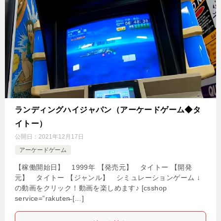
ランディングハイジャパン（アーケードゲーム◆タ
イトー）
公開日：
2021年12月17日
アーケードゲーム
【稼働開始日】 1999年 【発売元】 タイトー 【開発
元】 タイトー 【ジャンル】 シミュレーションゲーム ↓
の動画をクリック！動画を楽しめます♪ [csshop
service=”rakuten̶ […]