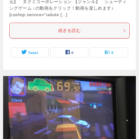
元】 タクミコーポレーション 【ジャンル】 シューティ
ングゲーム ↓の動画をクリック！動画を楽しめます♪
[csshop service=”rakute […]
続きを読む
Tweet
0
0