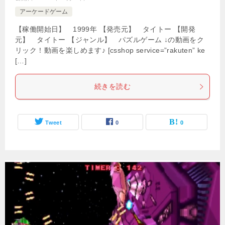
アーケードゲーム
【稼働開始日】 1999年 【発売元】 タイトー 【開発
元】 タイトー 【ジャンル】 パズルゲーム ↓の動画をク
リック！動画を楽しめます♪ [csshop service=”rakuten” ke
[…]
続きを読む
Tweet
0
0