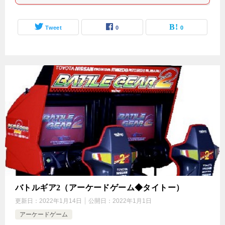
Tweet
0
0
バトルギア2（アーケードゲーム◆タイトー）
更新日：
2022年1月14日
公開日：
2022年1月1日
アーケードゲーム