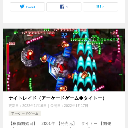
Tweet
0
0
ナイトレイド（アーケードゲーム◆タイトー）
更新日：
2022年1月19日
公開日：
2022年1月17日
アーケードゲーム
【稼働開始日】 2001年 【発売元】 タイトー 【開発