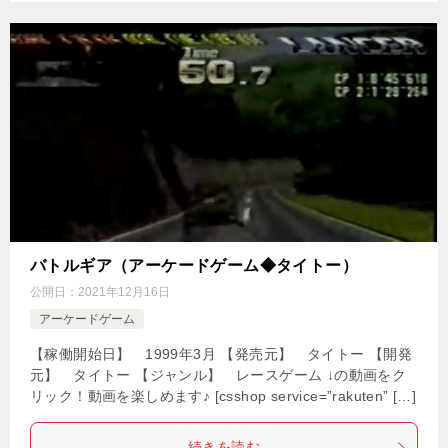
バトルギア（アーケードゲーム◆タイトー）
公開日：
2021年12月16日
アーケードゲーム
【稼働開始日】 1999年3月 【発売元】 タイトー 【開発
元】 タイトー 【ジャンル】 レースゲーム ↓の動画をク
リック！動画を楽しめます♪ [csshop service=”rakuten” […]
続きを読む