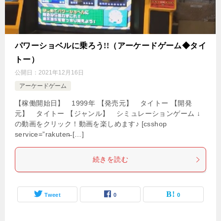
パワーショベルに乗ろう!!（アーケードゲーム◆タイ
トー）
公開日：
2021年12月16日
アーケードゲーム
【稼働開始日】 1999年 【発売元】 タイトー 【開発
元】 タイトー 【ジャンル】 シミュレーションゲーム ↓
の動画をクリック！動画を楽しめます♪ [csshop
service=”rakuten̶ […]
続きを読む
Tweet
0
0