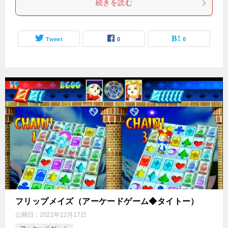
続きを読む
Tweet
0
0
フリップメイズ（アーケードゲーム◆タイトー）
公開日：
2021年12月17日