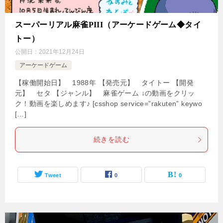
スーパーリアル麻雀PIII（アーケードゲーム◆タイ
トー）
公開日：
2021年12月24日
アーケードゲーム
【稼働開始日】 1988年 【発売元】 タイトー 【開発
元】 セタ 【ジャンル】 麻雀ゲーム ↓の動画をクリッ
ク！動画を楽しめます♪ [csshop service=”rakuten” keywo
[…]
続きを読む
Tweet
0
0