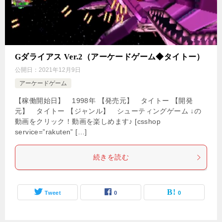
Gダライアス Ver.2（アーケードゲーム◆タイトー）
公開日：
2021年12月9日
アーケードゲーム
【稼働開始日】 1998年 【発売元】 タイトー 【開発
元】 タイトー 【ジャンル】 シューティングゲーム ↓の
動画をクリック！動画を楽しめます♪ [csshop
service=”rakuten” […]
続きを読む
Tweet
0
0