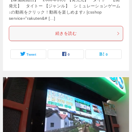
発元】 タイトー 【ジャンル】 シミュレーションゲーム
↓の動画をクリック！動画を楽しめます♪ [csshop
service=”rakuten&# […]
続きを読む
Tweet
0
0