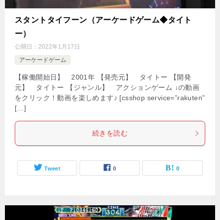
スタントタイフーン（アーケードゲーム◆タイト
ー）
公開日：
2022年1月17日
アーケードゲーム
【稼働開始日】 2001年 【発売元】 タイトー 【開発
元】 タイトー 【ジャンル】 アクションゲーム ↓の動画
をクリック！動画を楽しめます♪ [csshop service=”rakuten”
[…]
続きを読む
Tweet
0
0