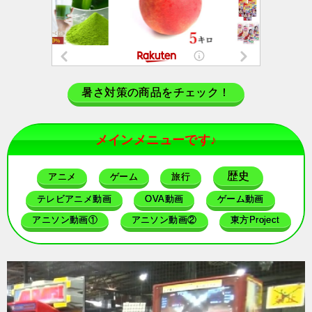
暑さ対策の商品をチェック！
メインメニューです♪
歴史
アニメ
ゲーム
旅行
テレビアニメ動画
OVA動画
ゲーム動画
アニソン動画①
アニソン動画②
東方Project