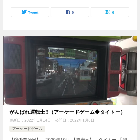
Tweet
0
0
がんばれ運転士!!（アーケードゲーム◆タイトー）
更新日：
2022年1月14日
公開日：
2022年1月6日
アーケードゲーム
【稼働開始日】 2000年10月 【発売元】 タイトー 【開