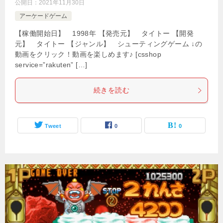
公開日：
2021年11月30日
アーケードゲーム
【稼働開始日】 1998年 【発売元】 タイトー 【開発
元】 タイトー 【ジャンル】 シューティングゲーム ↓の
動画をクリック！動画を楽しめます♪ [csshop
service=”rakuten” […]
続きを読む
Tweet
0
0