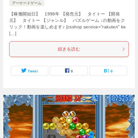
アーケードゲーム
【稼働開始日】 1998年 【発売元】 タイトー 【開発
元】 タイトー 【ジャンル】 パズルゲーム ↓の動画をク
リック！動画を楽しめます♪ [csshop service=”rakuten” ke
[…]
続きを読む
Tweet
0
0