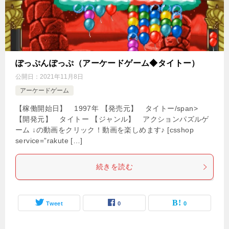
ぽっぷんぽっぷ（アーケードゲーム◆タイトー）
公開日：
2021年11月8日
アーケードゲーム
【稼働開始日】 1997年 【発売元】 タイトー/span>
【開発元】 タイトー 【ジャンル】 アクションパズルゲ
ーム ↓の動画をクリック！動画を楽しめます♪ [csshop
service=”rakute […]
続きを読む
Tweet
0
0