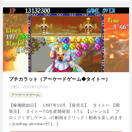
プチカラット（アーケードゲーム◆タイトー）
公開日：
2021年11月5日
アーケードゲーム
【稼働開始日】 1997年10月 【発売元】 タイトー 【開
発元】 タイトーTG生産開発部、I.T.L. 【ジャンル】 ブ
ロックくずしゲーム ↓の動画をクリック！動画を楽しめます
♪ [csshop service= […]