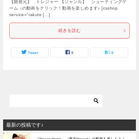
【開発元】 トレジャー 【ジャンル】 シューティングゲ
ーム ↓の動画をクリック！動画を楽しめます♪ [csshop
service=”rakute […]
続きを読む
Tweet
0
0
最新の投稿です♪
『Poison Apple』（東方Project）の動画を楽しもう！