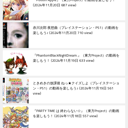
2024年11月20日 687 view
赤川次郎 夜想曲（プレイステーション・PS1）の動画を
楽しもう♪
2024年11月20日 710 view
『PhantomBlackNightDream.』（東方Project）の動画を
楽しもう！
2024年11月19日 633 view
ときめきの放課後 ねっ★クイズしよ（プレイステーショ
ン・PS1）の動画を楽しもう♪
2024年11月19日 561
view
『PARTY TIME は 終わらない☆』（東方Project）の動画
を楽しもう！
2024年11月18日 557 view