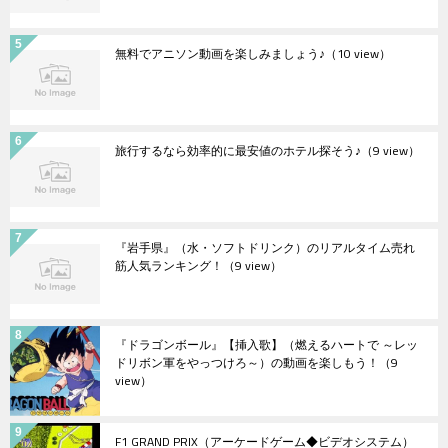
無料でアニソン動画を楽しみましょう♪
（10 view）
旅行するなら効率的に最安値のホテル探そう♪
（9 view）
『岩手県』（水・ソフトドリンク）のリアルタイム売れ
筋人気ランキング！
（9 view）
『ドラゴンボール』【挿入歌】（燃えるハートで ～レッ
ドリボン軍をやっつけろ～）の動画を楽しもう！
（9
view）
F1 GRAND PRIX（アーケードゲーム◆ビデオシステム）