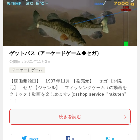
ゲットバス（アーケードゲーム◆セガ）
公開日：
2021年11月3日
アーケードゲーム
【稼働開始日】 1997年11月 【発売元】 セガ 【開発
元】 セガ 【ジャンル】 フィッシングゲーム ↓の動画を
クリック！動画を楽しめます♪ [csshop service=”rakuten”
[…]
続きを読む
Tweet
0
0