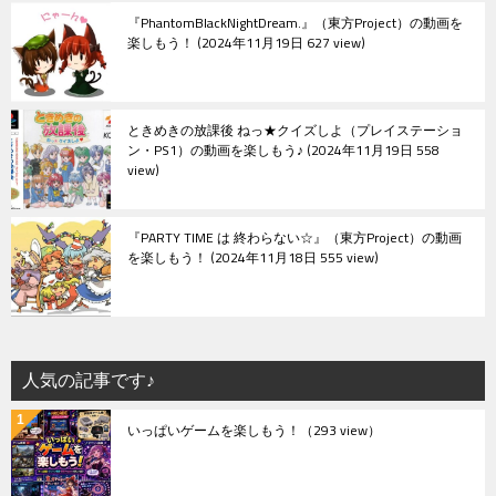
『PhantomBlackNightDream.』（東方Project）の動画を
楽しもう！
2024年11月19日 627 view
ときめきの放課後 ねっ★クイズしよ（プレイステーショ
ン・PS1）の動画を楽しもう♪
2024年11月19日 558
view
『PARTY TIME は 終わらない☆』（東方Project）の動画
を楽しもう！
2024年11月18日 555 view
人気の記事です♪
いっぱいゲームを楽しもう！
（293 view）