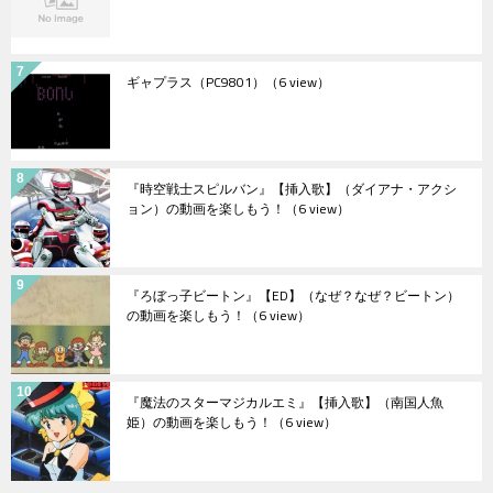
ギャプラス（PC9801）
（6 view）
『時空戦士スピルバン』【挿入歌】（ダイアナ・アクシ
ョン）の動画を楽しもう！
（6 view）
『ろぼっ子ビートン』【ED】（なぜ？なぜ？ビートン）
の動画を楽しもう！
（6 view）
『魔法のスターマジカルエミ』【挿入歌】（南国人魚
姫）の動画を楽しもう！
（6 view）