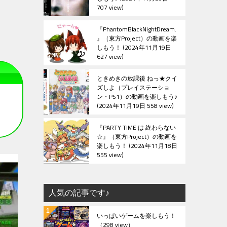
707 view
『PhantomBlackNightDream.
』（東方Project）の動画を楽
しもう！
2024年11月19日
627 view
ときめきの放課後 ねっ★クイ
ズしよ（プレイステーショ
ン・PS1）の動画を楽しもう♪
2024年11月19日 558 view
『PARTY TIME は 終わらない
☆』（東方Project）の動画を
楽しもう！
2024年11月18日
555 view
人気の記事です♪
いっぱいゲームを楽しもう！
（298 view）