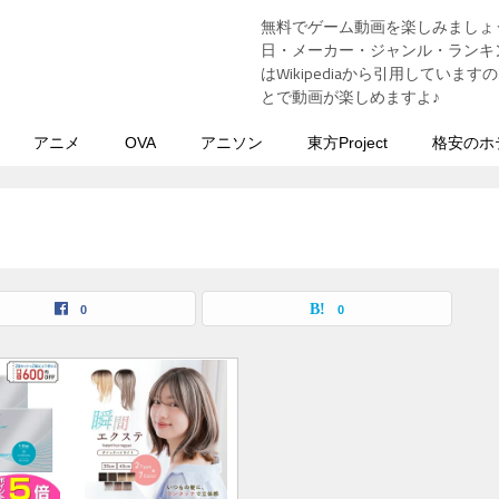
無料でゲーム動画を楽しみましょ
う
日・メーカー・ジャンル・ランキン
はWikipediaから引用してい
とで動画が楽しめますよ♪
アニメ
OVA
アニソン
東方Project
格安のホ
0
0