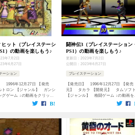
ィヒット（プレイステーシ
闘神伝3（プレイステーション
S1）の動画を楽しもう♪
PS1）の動画を楽しもう♪
023年7月2日
更新日：
2023年7月2日
023年6月27日
公開日：
2023年6月27日
テーション
プレイステーション
 1996年12月27日 【発売
【発売日】 1996年12月27日 【発売
ルトロン 【ジャンル】 ガンシ
元】 タカラ 【開発元】 タムソフ
ングゲーム ↓の動画をクリッ
【ジャンル】 格闘ゲーム ↓の動画を
楽しめます♪ [csshop
リック！動画を楽しめます♪ [csshop
rakuten” ke […]
service=”rakuten” […]