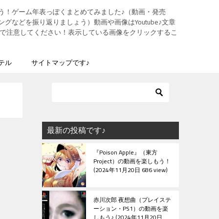
う！ゲーム年表っぽくまとめてみました♪（動画・発売
グなどを振り返りましょう）動画や画像はYoutube♪文章
ますので注意してください！表示している画像をクリックするこ
テル
サイトマップです♪
最新の投稿です♪
『Poison Apple』（東方
Project）の動画を楽しもう！
2024年11月20日 686 view
赤川次郎 夜想曲（プレイステ
ーション・PS1）の動画を楽
しもう♪
2024年11月20日