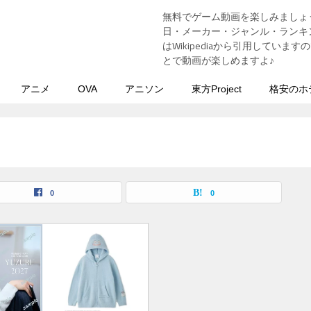
無料でゲーム動画を楽しみましょ
う
日・メーカー・ジャンル・ランキン
はWikipediaから引用してい
とで動画が楽しめますよ♪
アニメ
OVA
アニソン
東方Project
格安のホ
0
0