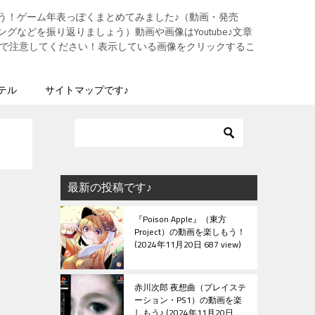
う！ゲーム年表っぽくまとめてみました♪（動画・発売
グなどを振り返りましょう）動画や画像はYoutube♪文章
ますので注意してください！表示している画像をクリックするこ
テル
サイトマップです♪
最新の投稿です♪
『Poison Apple』（東方
Project）の動画を楽しもう！
2024年11月20日 687 view
赤川次郎 夜想曲（プレイステ
ーション・PS1）の動画を楽
しもう♪
2024年11月20日