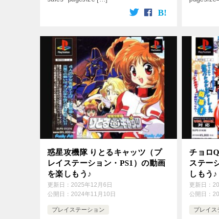
惑星攻機隊 りとるキャッツ（プ
チョロQ
レイステーション・PS1）の動画
ステーシ
を楽しもう♪
しもう♪
更新日：
2025年12月6日
更新日：
2
公開日：
2024年11月10日
公開日：
2
プレイステーション
プレイス