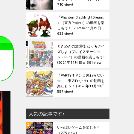
710 view
『PhantomBlackNightDream.
』（東方Project）の動画を楽
しもう！
2024年11月19日
633 view
ときめきの放課後 ねっ★クイ
ズしよ（プレイステーショ
ン・PS1）の動画を楽しもう♪
2024年11月19日 561 view
『PARTY TIME は 終わらない
☆』（東方Project）の動画を
楽しもう！
2024年11月18日
557 view
人気の記事です♪
いっぱいゲームを楽しもう！
（275 view）