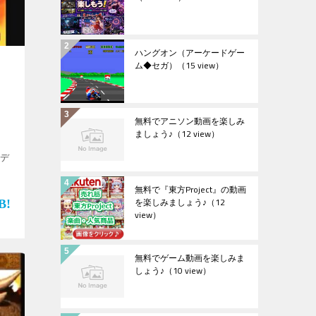
ハングオン（アーケードゲー
ム◆セガ）
（15 view）
ョ
無料でアニソン動画を楽しみ
ましょう♪
（12 view）
”デ
s
無料で『東方Project』の動画
を楽しみましょう♪
（12
view）
無料でゲーム動画を楽しみま
しょう♪
（10 view）