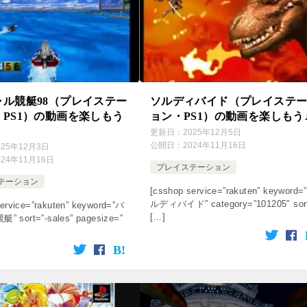
ャル競艇98（プレイステー
ソルディバイド（プレイステ
PS1）の動画を楽しもう
ョン・PS1）の動画を楽しもう
更新日：
2025年12月5日
公開日：
2024年11月16日
025年12月3日
024年11月16日
プレイステーション
テーション
[csshop service=”rakuten” keyword=
ルディバイド” category=”101205″ sor
ervice=”rakuten” keyword=”バ
[…]
sort=”-sales” pagesize=”