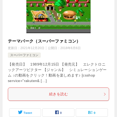
テーマパーク（スーパーファミコン）
更新日：
2021年12月20日
公開日：
2018年6月6日
スーパーファミコン
【発売日】 1989年12月15日 【発売元】 エレクトロニ
ックアーツビクター 【ジャンル】 シミュレーションゲー
ム ↓の動画をクリック！動画を楽しめます♪ [csshop
service=”rakuten& […]
続きを読む
Tweet
0
0