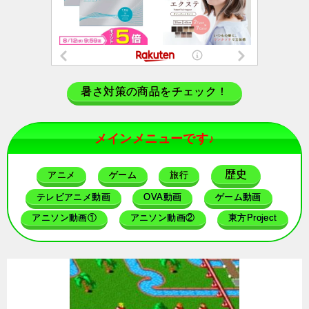
暑さ対策の商品をチェック！
メインメニューです♪
歴史
アニメ
ゲーム
旅行
テレビアニメ動画
OVA動画
ゲーム動画
アニソン動画①
アニソン動画②
東方Project