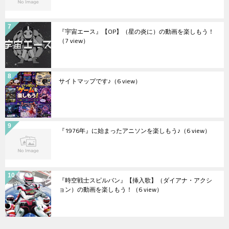
『宇宙エース』【OP】（星の炎に）の動画を楽しもう！
（7 view）
サイトマップです♪
（6 view）
『1976年』に始まったアニソンを楽しもう♪
（6 view）
『時空戦士スピルバン』【挿入歌】（ダイアナ・アクシ
ョン）の動画を楽しもう！
（6 view）