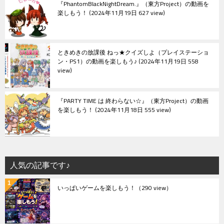
『PhantomBlackNightDream.』（東方Project）の動画を
楽しもう！
2024年11月19日 627 view
ときめきの放課後 ねっ★クイズしよ（プレイステーショ
ン・PS1）の動画を楽しもう♪
2024年11月19日 558
view
『PARTY TIME は 終わらない☆』（東方Project）の動画
を楽しもう！
2024年11月18日 555 view
人気の記事です♪
いっぱいゲームを楽しもう！
（290 view）