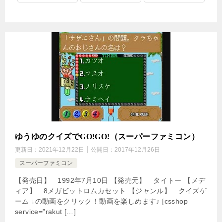
ゆうゆのクイズでGO!GO!（スーパーファミコン）
更新日：
2021年12月22日
公開日：
2017年12月26日
スーパーファミコン
【発売日】 1992年7月10日 【発売元】 タイトー 【メデ
ィア】 8メガビットロムカセット 【ジャンル】 クイズゲ
ーム ↓の動画をクリック！動画を楽しめます♪ [csshop
service=”rakut […]