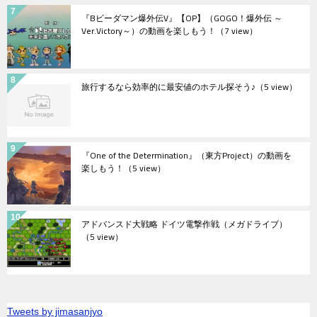
『Bビーダマン爆外伝V』【OP】（GOGO！爆外伝 ～
Ver.Victory～）の動画を楽しもう！
（7 view）
旅行するなら効率的に最安値のホテル探そう♪
（5 view）
『One of the Determination』（東方Project）の動画を
楽しもう！
（5 view）
アドバンスド大戦略 ドイツ電撃作戦（メガドライブ）
（5 view）
Tweets by jimasanjyo