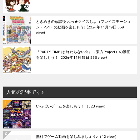
ときめきの放課後 ねっ★クイズしよ（プレイステーショ
ン・PS1）の動画を楽しもう♪
2024年11月19日 559
view
『PARTY TIME は 終わらない☆』（東方Project）の動画
を楽しもう！
2024年11月18日 556 view
人気の記事です♪
いっぱいゲームを楽しもう！
（323 view）
無料でゲーム動画を楽しみましょう♪
（12 view）