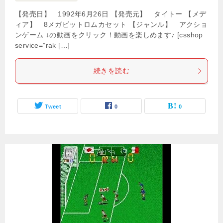
【発売日】 1992年6月26日 【発売元】 タイトー 【メデ
ィア】 8メガビットロムカセット 【ジャンル】 アクショ
ンゲーム ↓の動画をクリック！動画を楽しめます♪ [csshop
service=”rak […]
続きを読む
Tweet
0
0