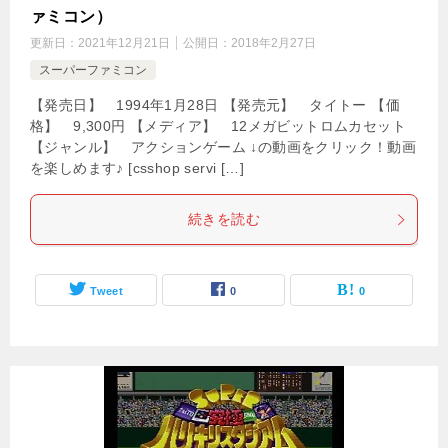
ァミコン）
更新日：
2021年12月21日
公開日：
2018年2月27日
スーパーファミコン
【発売日】 1994年1月28日 【発売元】 タイトー 【価
格】 9,300円 【メディア】 12メガビットロムカセット
【ジャンル】 アクションゲーム ↓の動画をクリック！動画
を楽しめます♪ [csshop servi […]
続きを読む
Tweet
0
0