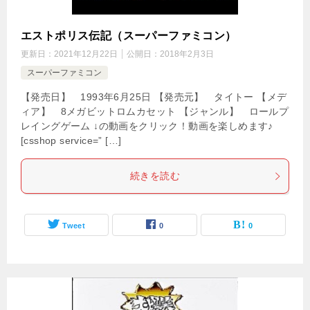
エストポリス伝記（スーパーファミコン）
更新日：
2021年12月22日
公開日：
2018年2月3日
スーパーファミコン
【発売日】 1993年6月25日 【発売元】 タイトー 【メデ
ィア】 8メガビットロムカセット 【ジャンル】 ロールプ
レイングゲーム ↓の動画をクリック！動画を楽しめます♪
[csshop service=” […]
続きを読む
Tweet
0
0