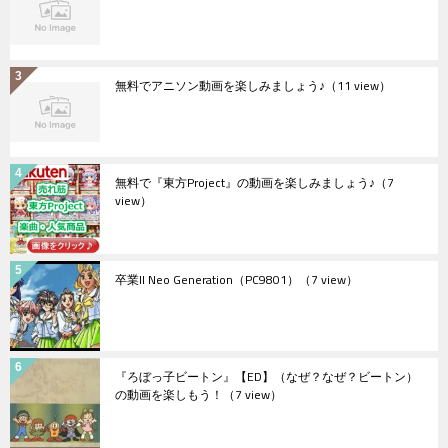
無料でアニソン動画を楽しみましょう♪
（11 view）
無料で『東方Project』の動画を楽しみましょう♪
（7
view）
卒業II Neo Generation（PC9801）
（7 view）
『ろぼっ子ビートン』【ED】（なぜ？なぜ？ビートン）
の動画を楽しもう！
（7 view）