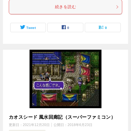
続きを読む
Tweet
0
0
カオスシード 風水回廊記（スーパーファミコン）
更新日：
2021年12月20日
公開日：
2018年6月23日