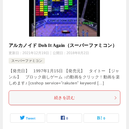
アルカノイド Doh It Again（スーパーファミコン）
更新日：
2021年12月19日
公開日：
2018年8月2日
スーパーファミコン
【発売日】 1997年1月15日 【発売元】 タイトー 【ジャ
ンル】 ブロック崩しゲーム ↓の動画をクリック！動画を楽
しめます♪ [csshop service=”rakuten” keyword […]
続きを読む
Tweet
0
0