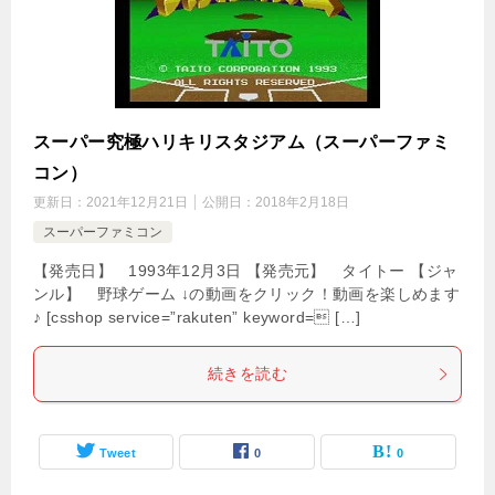
スーパー究極ハリキリスタジアム（スーパーファミ
コン）
更新日：
2021年12月21日
公開日：
2018年2月18日
スーパーファミコン
【発売日】 1993年12月3日 【発売元】 タイトー 【ジャ
ンル】 野球ゲーム ↓の動画をクリック！動画を楽しめます
♪ [csshop service=”rakuten” keyword= […]
続きを読む
Tweet
0
0