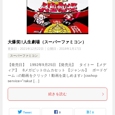
大爆笑!!人生劇場（スーパーファミコン）
更新日：
2021年12月22日
公開日：
2018年1月17日
スーパーファミコン
【発売日】 1992年9月25日 【発売元】 タイトー 【メデ
ィア】 8メガビットロムカセット 【ジャンル】 ボードゲ
ーム ↓の動画をクリック！動画を楽しめます♪ [csshop
service=”rakut […]
続きを読む
Tweet
0
0