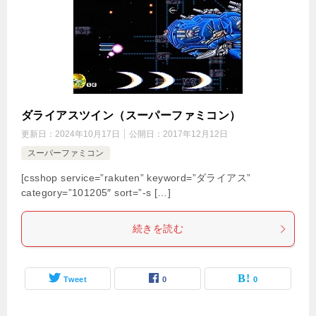
ダライアスツイン（スーパーファミコン）
更新日：
2024年10月17日
公開日：
2017年12月12日
スーパーファミコン
[csshop service=”rakuten” keyword=”ダライアス”
category=”101205″ sort=”-s […]
続きを読む
Tweet
0
0