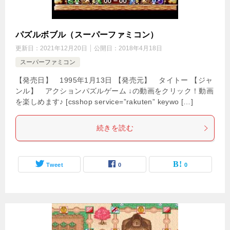
パズルボブル（スーパーファミコン）
更新日：
2021年12月20日
公開日：
2018年4月18日
スーパーファミコン
【発売日】 1995年1月13日 【発売元】 タイトー 【ジャ
ンル】 アクションパズルゲーム ↓の動画をクリック！動画
を楽しめます♪ [csshop service=”rakuten” keywo […]
続きを読む
Tweet
0
0