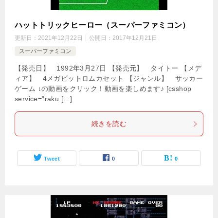
ハットトリックヒーロー（スーパーファミコン）
更新日：
2021年12月22日
公開日：
2017年12月21日
スーパーファミコン
【発売日】 1992年3月27日 【発売元】 タイトー 【メデ
ィア】 4メガビットロムカセット 【ジャンル】 サッカー
ゲーム ↓の動画をクリック！動画を楽しめます♪ [csshop
service=”raku […]
続きを読む
Tweet
0
0