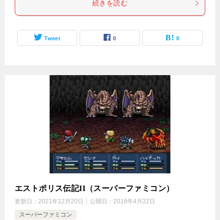
続きを読む
Tweet
0
0
エストポリス伝記II（スーパーファミコン）
更新日：
2021年12月20日
公開日：
2018年4月22日
スーパーファミコン