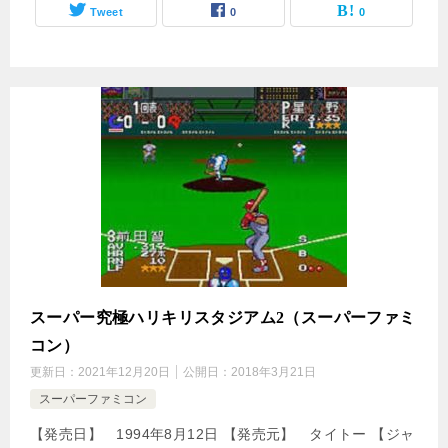
Tweet
0
0
スーパー究極ハリキリスタジアム2（スーパーファミ
コン）
更新日：
2021年12月20日
公開日：
2018年3月21日
スーパーファミコン
【発売日】 1994年8月12日 【発売元】 タイトー 【ジャ