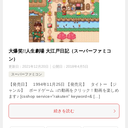
大爆笑!!人生劇場 大江戸日記（スーパーファミコ
ン）
更新日：
2021年12月20日
公開日：
2018年4月5日
スーパーファミコン
【発売日】 1994年11月25日 【発売元】 タイトー 【ジ
ャンル】 ボードゲーム ↓の動画をクリック！動画を楽しめ
ます♪ [csshop service=”rakuten” keyword=& […]
続きを読む