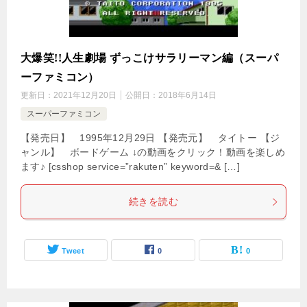
大爆笑!!人生劇場 ずっこけサラリーマン編（スーパ
ーファミコン）
更新日：
2021年12月20日
公開日：
2018年6月14日
スーパーファミコン
【発売日】 1995年12月29日 【発売元】 タイトー 【ジ
ャンル】 ボードゲーム ↓の動画をクリック！動画を楽しめ
ます♪ [csshop service=”rakuten” keyword=& […]
続きを読む
Tweet
0
0