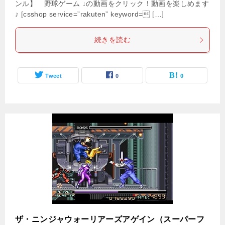
ンル】 野球ゲーム ↓の動画をクリック！動画を楽しめます
♪ [csshop service=”rakuten” keyword= […]
続きを読む
Tweet
0
0
ザ・ニンジャウォーリアーズアゲイン（スーパーフ