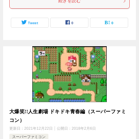
続きを読む
Tweet
0
0
大爆笑!!人生劇場 ドキドキ青春編（スーパーファミ
コン）
更新日：
2021年12月22日
公開日：
2018年2月6日
スーパーファミコン