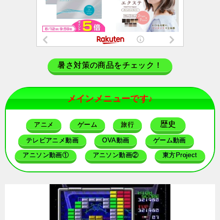
暑さ対策の商品をチェック！
メインメニューです♪
歴史
アニメ
ゲーム
旅行
テレビアニメ動画
OVA動画
ゲーム動画
アニソン動画①
アニソン動画②
東方Project