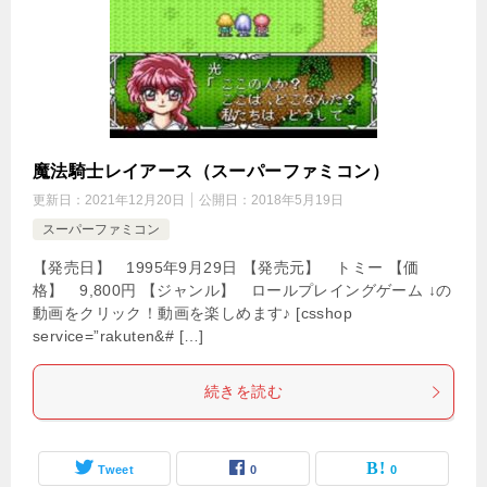
魔法騎士レイアース（スーパーファミコン）
更新日：
2021年12月20日
公開日：
2018年5月19日
スーパーファミコン
【発売日】 1995年9月29日 【発売元】 トミー 【価
格】 9,800円 【ジャンル】 ロールプレイングゲーム ↓の
動画をクリック！動画を楽しめます♪ [csshop
service=”rakuten&# […]
続きを読む
Tweet
0
0