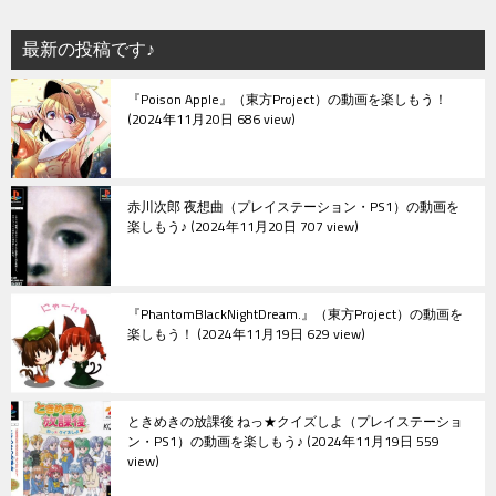
最新の投稿です♪
『Poison Apple』（東方Project）の動画を楽しもう！
2024年11月20日 686 view
赤川次郎 夜想曲（プレイステーション・PS1）の動画を
楽しもう♪
2024年11月20日 707 view
『PhantomBlackNightDream.』（東方Project）の動画を
楽しもう！
2024年11月19日 629 view
ときめきの放課後 ねっ★クイズしよ（プレイステーショ
ン・PS1）の動画を楽しもう♪
2024年11月19日 559
view