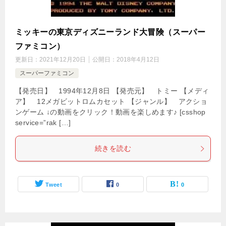
ミッキーの東京ディズニーランド大冒険（スーパー
ファミコン）
更新日：
2021年12月20日
公開日：
2018年4月12日
スーパーファミコン
【発売日】 1994年12月8日 【発売元】 トミー 【メディ
ア】 12メガビットロムカセット 【ジャンル】 アクショ
ンゲーム ↓の動画をクリック！動画を楽しめます♪ [csshop
service=”rak […]
続きを読む
Tweet
0
0