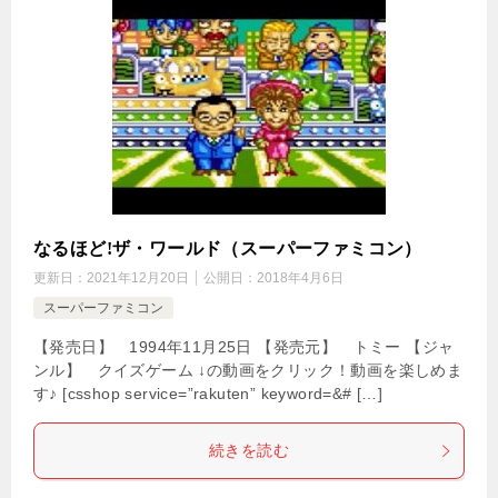
なるほど!ザ・ワールド（スーパーファミコン）
更新日：
2021年12月20日
公開日：
2018年4月6日
スーパーファミコン
【発売日】 1994年11月25日 【発売元】 トミー 【ジャ
ンル】 クイズゲーム ↓の動画をクリック！動画を楽しめま
す♪ [csshop service=”rakuten” keyword=&# […]
続きを読む