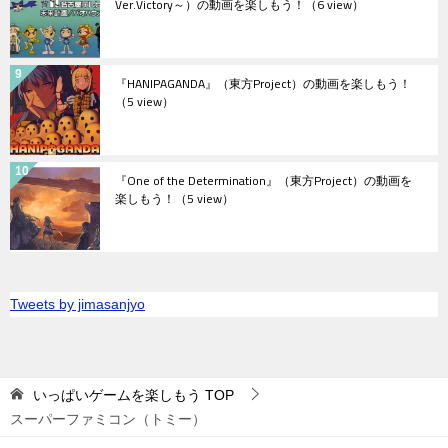
Ver.Victory～）の動画を楽しもう！
（6 view）
『HANIPAGANDA』（東方Project）の動画を楽しもう！
（5 view）
『One of the Determination』（東方Project）の動画を
楽しもう！
（5 view）
Tweets by jimasanjyo
いっぱいゲームを楽しもう
TOP
スーパーファミコン（トミー）