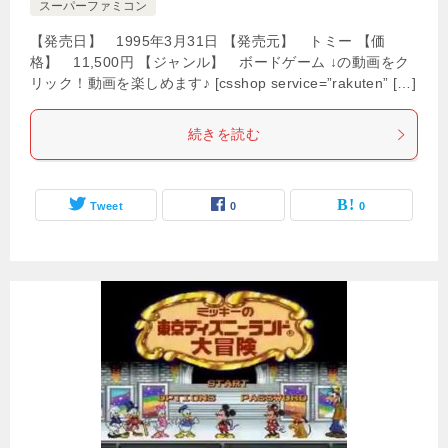
スーパーファミコン
【発売日】 1995年3月31日 【発売元】 トミー 【価
格】 11,500円 【ジャンル】 ボードゲーム ↓の動画をク
リック！動画を楽しめます♪ [csshop service=”rakuten” […]
続きを読む
Tweet
0
0