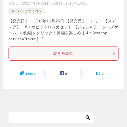
更新日：
2021年12月22日
公開日：
2018年1月9日
スーパーファミコン
【発売日】 1992年11月20日 【発売元】 トミー 【メデ
ィア】 8メガビットロムカセット 【ジャンル】 クイズゲ
ーム ↓の動画をクリック！動画を楽しめます♪ [csshop
service=”rakut […]
続きを読む
Tweet
0
0