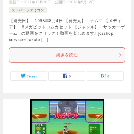
更新日：
2021年12月20日
公開日：
2018年5月12日
スーパーファミコン
【発売日】 1995年8月4日 【発売元】 ナムコ 【メディ
ア】 8メガビットロムカセット 【ジャンル】 サッカーゲ
ーム ↓の動画をクリック！動画を楽しめます♪ [csshop
service=”rakute […]
続きを読む
Tweet
0
0