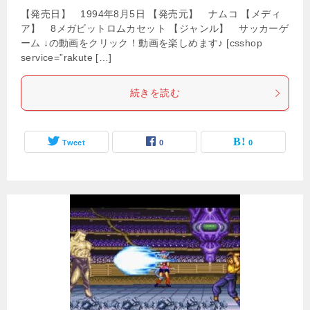
【発売日】 1994年8月5日 【発売元】 ナムコ 【メディ
ア】 8メガビットロムカセット 【ジャンル】 サッカーゲ
ーム ↓の動画をクリック！動画を楽しめます♪ [csshop
service=”rakute […]
続きを読む
Tweet
0
0