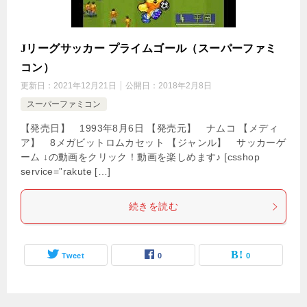
Jリーグサッカー プライムゴール（スーパーファミ
コン）
更新日：
2021年12月21日
公開日：
2018年2月8日
スーパーファミコン
【発売日】 1993年8月6日 【発売元】 ナムコ 【メディ
ア】 8メガビットロムカセット 【ジャンル】 サッカーゲ
ーム ↓の動画をクリック！動画を楽しめます♪ [csshop
service=”rakute […]
続きを読む
Tweet
0
0