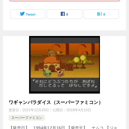
Tweet
0
0
ワギャンパラダイス（スーパーファミコン）
更新日：
2021年12月20日
公開日：
2018年4月10日
スーパーファミコン
【発売日】 1994年12月16日 【発売元】 ナムコ 【ジャ