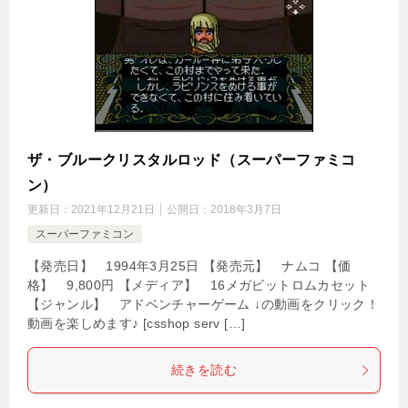
ザ・ブルークリスタルロッド（スーパーファミコ
ン）
更新日：
2021年12月21日
公開日：
2018年3月7日
スーパーファミコン
【発売日】 1994年3月25日 【発売元】 ナムコ 【価
格】 9,800円 【メディア】 16メガビットロムカセット
【ジャンル】 アドベンチャーゲーム ↓の動画をクリック！
動画を楽しめます♪ [csshop serv […]
続きを読む