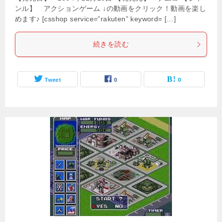
ンル】 アクションゲーム ↓の動画をクリック！動画を楽し
めます♪ [csshop service=”rakuten” keyword= […]
続きを読む
Tweet
0
0