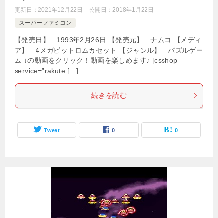
更新日：
2021年12月22日
公開日：
2018年1月22日
スーパーファミコン
【発売日】 1993年2月26日 【発売元】 ナムコ 【メディ
ア】 4メガビットロムカセット 【ジャンル】 パズルゲー
ム ↓の動画をクリック！動画を楽しめます♪ [csshop
service=”rakute […]
続きを読む
Tweet
0
0