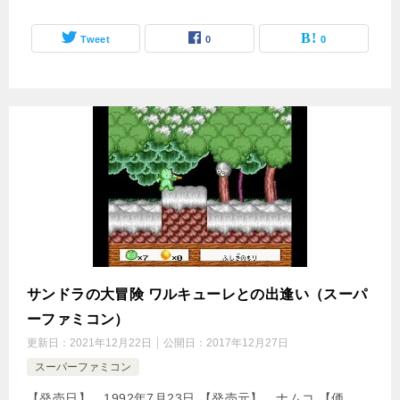
Tweet
0
0
サンドラの大冒険 ワルキューレとの出逢い（スーパ
ーファミコン）
更新日：
2021年12月22日
公開日：
2017年12月27日
スーパーファミコン
【発売日】 1992年7月23日 【発売元】 ナムコ 【価