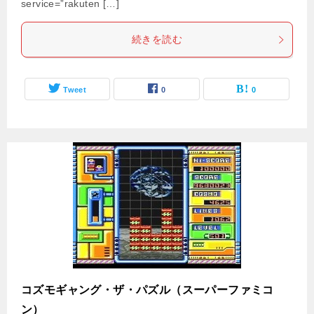
service=”rakuten […]
続きを読む
Tweet
0
0
コズモギャング・ザ・パズル（スーパーファミコ
ン）