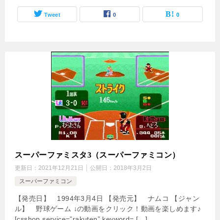
Tweet
0
0
スーパーファミスタ3（スーパーファミコン）
更新日：
2021年12月21日
公開日：
2018年3月2日
スーパーファミコン
【発売日】 1994年3月4日 【発売元】 ナムコ 【ジャン
ル】 野球ゲーム ↓の動画をクリック！動画を楽しめます♪
[csshop service=”rakuten” keyword=̶ […]