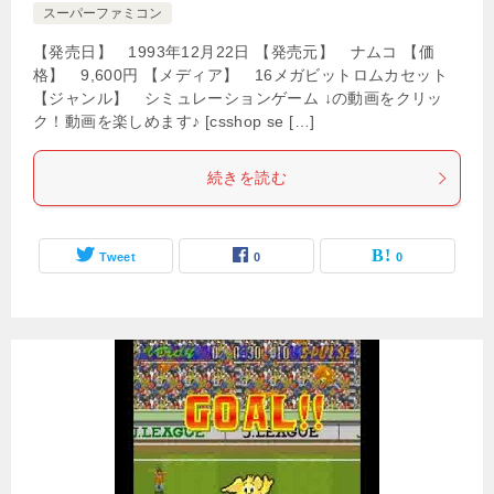
スーパーファミコン
【発売日】 1993年12月22日 【発売元】 ナムコ 【価
格】 9,600円 【メディア】 16メガビットロムカセット
【ジャンル】 シミュレーションゲーム ↓の動画をクリッ
ク！動画を楽しめます♪ [csshop se […]
続きを読む
Tweet
0
0