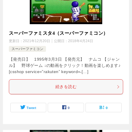
スーパーファミスタ4（スーパーファミコン）
更新日：
2021年12月20日
公開日：
2018年4月24日
スーパーファミコン
【発売日】 1995年3月3日 【発売元】 ナムコ 【ジャン
ル】 野球ゲーム ↓の動画をクリック！動画を楽しめます♪
[csshop service=”rakuten” keyword=̶ […]
続きを読む
Tweet
0
0