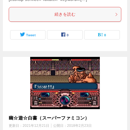
続きを読む
Tweet
0
0
幽☆遊☆白書（スーパーファミコン）
更新日：
2021年12月21日
公開日：
2018年2月23日