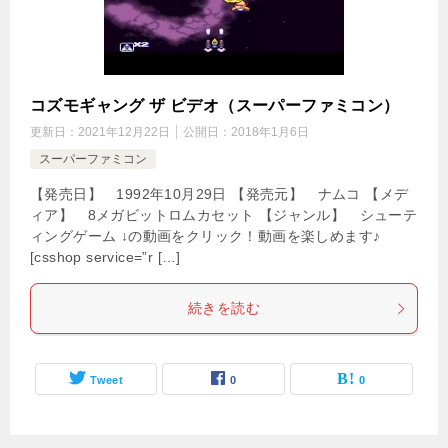
コズモギャング ザ ビデオ（スーパーファミコン）
更新日：
2021年12月22日
公開日：
2018年1月6日
スーパーファミコン
【発売日】 1992年10月29日 【発売元】 ナムコ 【メデ
ィア】 8メガビットロムカセット 【ジャンル】 シューテ
ィングゲーム ↓の動画をクリック！動画を楽しめます♪
[csshop service=”r […]
続きを読む
Tweet
0
0